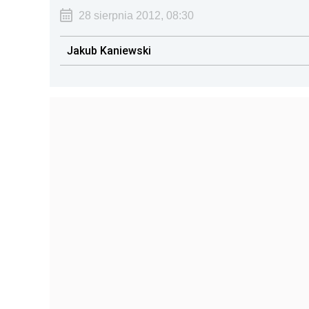
28 sierpnia 2012, 08:30
Jakub Kaniewski