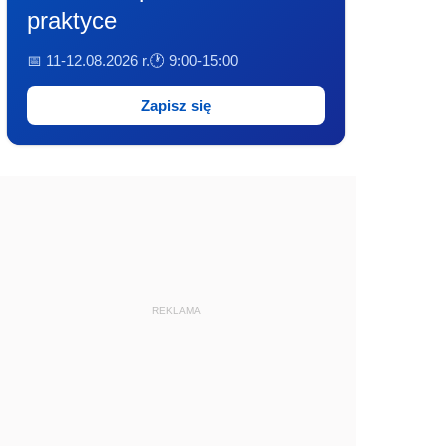
praktyce
📅 11-12.08.2026 r.
🕐 9:00-15:00
Zapisz się
REKLAMA