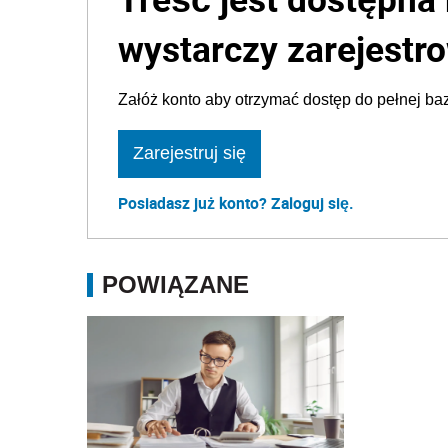
wystarczy zarejestro
Załóż konto aby otrzymać dostęp do pełnej baz
Zarejestruj się
Posiadasz już konto? Zaloguj się.
POWIĄZANE