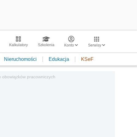
Kalkulatory
Szkolenia
Konto
Serwisy
Nieruchomości
Edukacja
KSeF
e obowiązków pracowniczych