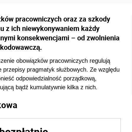
zków pracowniczych oraz za szkody
u z ich niewykonywaniem każdy
żnymi konsekwencjami – od zwolnienia
szkodowawczą.
zenie obowiązków pracowniczych regulują
że przepisy pragmatyk służbowych. Ze względu
onieść odpowiedzialność porządkową,
ującą bądź kumulatywnie kilka z nich.
kowa
bezpłatnie,