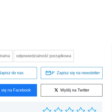
rialna
odpowiedzialność porządkowa
apisz do nas
Zapisz się na newsletter
l się na Facebook
Wyślij na Twitter