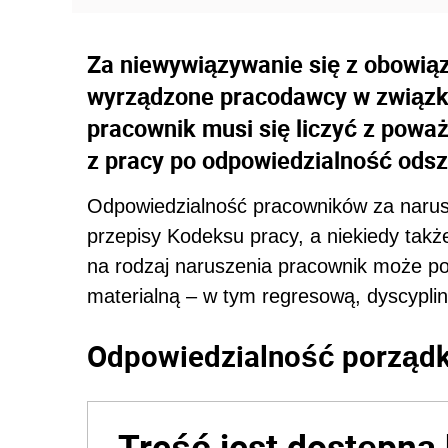
Za niewywiązywanie się z obowią
wyrządzone pracodawcy w związk
pracownik musi się liczyć z powa
z pracy po odpowiedzialność od
Odpowiedzialność pracowników za narus
przepisy Kodeksu pracy, a niekiedy tak
na rodzaj naruszenia pracownik może p
materialną – w tym regresową, dyscyplin
Odpowiedzialność porząd
Treść jest dostępna 