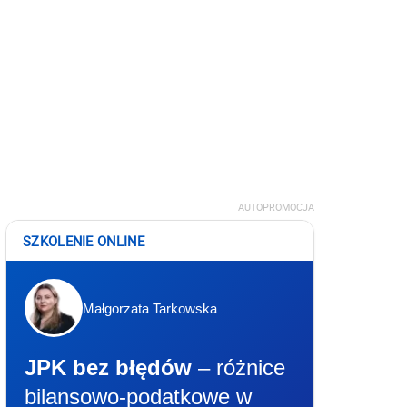
AUTOPROMOCJA
SZKOLENIE ONLINE
Małgorzata Tarkowska
JPK bez błędów
– różnice
bilansowo-podatkowe w