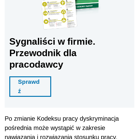
Sygnaliści w firmie.
Przewodnik dla
pracodawcy
Sprawd
ź
Po zmianie Kodeksu pracy dyskryminacja
pośrednia może wystąpić w zakresie
nawiązania i rozwiązania stosunku pracy,