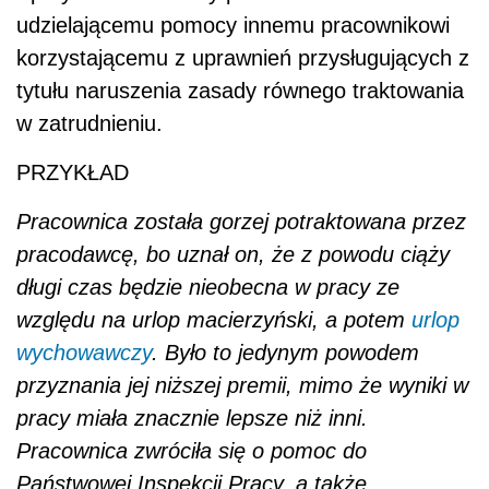
udzielającemu pomocy innemu pracownikowi
korzystającemu z uprawnień przysługujących z
tytułu naruszenia zasady równego traktowania
w zatrudnieniu.
PRZYKŁAD
Pracownica została gorzej potraktowana przez
pracodawcę, bo uznał on, że z powodu ciąży
długi czas będzie nieobecna w pracy ze
względu na urlop macierzyński, a potem
urlop
wychowawczy
. Było to jedynym powodem
przyznania jej niższej premii, mimo że wyniki w
pracy miała znacznie lepsze niż inni.
Pracownica zwróciła się o pomoc do
Państwowej Inspekcji Pracy, a także