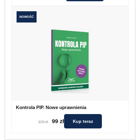
NOWOŚĆ
Kontrola PIP. Nowe uprawnienia
99 zł
Kup teraz
119 zł