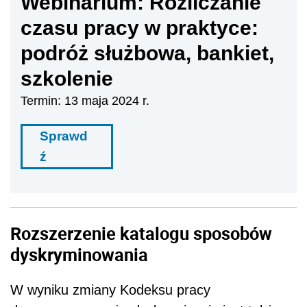
Webinarium: Rozliczanie
czasu pracy w praktyce:
podróż służbowa, bankiet,
szkolenie
Termin: 13 maja 2024 r.
Sprawd
ź
Rozszerzenie katalogu sposobów
dyskryminowania
W wyniku zmiany Kodeksu pracy