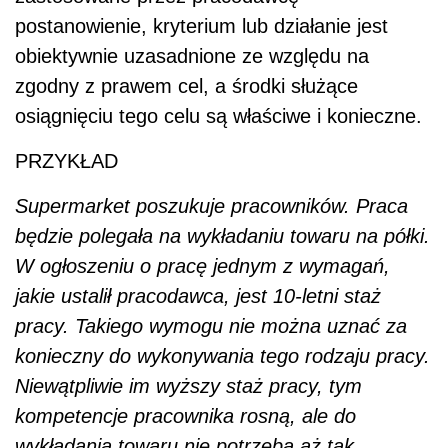
postanowienie, kryterium lub działanie jest
obiektywnie uzasadnione ze względu na
zgodny z prawem cel, a środki służące
osiągnięciu tego celu są właściwe i konieczne.
PRZYKŁAD
Supermarket poszukuje pracowników. Praca
będzie polegała na wykładaniu towaru na półki.
W ogłoszeniu o pracę jednym z wymagań,
jakie ustalił pracodawca, jest 10-letni staż
pracy. Takiego wymogu nie można uznać za
konieczny do wykonywania tego rodzaju pracy.
Niewątpliwie im wyższy staż pracy, tym
kompetencje pracownika rosną, ale do
wykładania towaru nie potrzeba aż tak