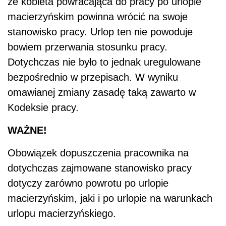
że kobieta powracająca do pracy po urlopie
macierzyńskim powinna wrócić na swoje
stanowisko pracy. Urlop ten nie powoduje
bowiem przerwania stosunku pracy.
Dotychczas nie było to jednak uregulowane
bezpośrednio w przepisach. W wyniku
omawianej zmiany zasadę taką zawarto w
Kodeksie pracy.
WAŻNE!
Obowiązek dopuszczenia pracownika na
dotychczas zajmowane stanowisko pracy
dotyczy zarówno powrotu po urlopie
macierzyńskim, jaki i po urlopie na warunkach
urlopu macierzyńskiego.