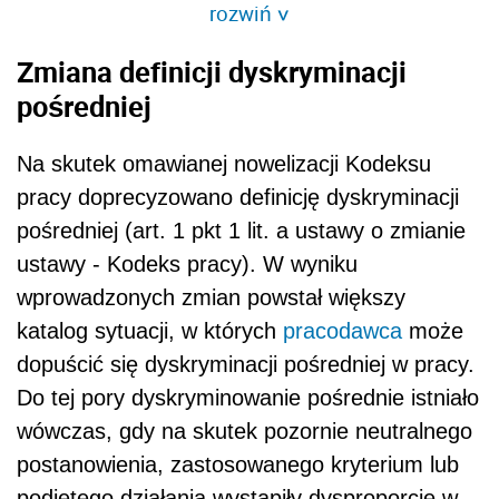
rozwiń
>
Zmiana definicji dyskryminacji
pośredniej
Na skutek omawianej nowelizacji Kodeksu
pracy doprecyzowano definicję dyskryminacji
pośredniej (art. 1 pkt 1 lit. a ustawy o zmianie
ustawy - Kodeks pracy). W wyniku
wprowadzonych zmian powstał większy
katalog sytuacji, w których
pracodawca
może
dopuścić się dyskryminacji pośredniej w pracy.
Do tej pory dyskryminowanie pośrednie istniało
wówczas, gdy na skutek pozornie neutralnego
postanowienia, zastosowanego kryterium lub
podjętego działania wystąpiły dysproporcje w