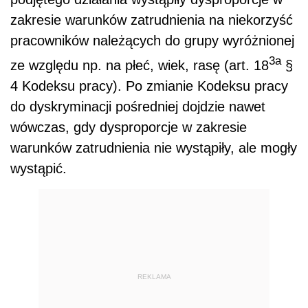
zakresie warunków zatrudnienia na niekorzyść
pracowników należących do grupy wyróżnionej
3a
ze względu np. na płeć, wiek, rasę (art. 18
§
4 Kodeksu pracy). Po zmianie Kodeksu pracy
do dyskryminacji pośredniej dojdzie nawet
wówczas, gdy dysproporcje w zakresie
warunków zatrudnienia nie wystąpiły, ale mogły
wystąpić.
REKLAMA