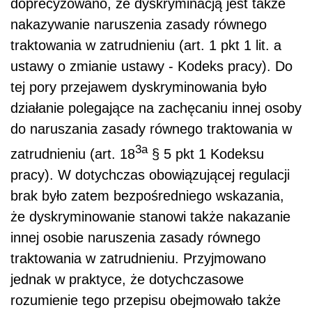
doprecyzowano, że dyskryminacją jest także
nakazywanie naruszenia zasady równego
traktowania w zatrudnieniu (art. 1 pkt 1 lit. a
ustawy o zmianie ustawy - Kodeks pracy). Do
tej pory przejawem dyskryminowania było
działanie polegające na zachęcaniu innej osoby
do naruszania zasady równego traktowania w
3a
zatrudnieniu (art. 18
§ 5 pkt 1 Kodeksu
pracy). W dotychczas obowiązującej regulacji
brak było zatem bezpośredniego wskazania,
że dyskryminowanie stanowi także nakazanie
innej osobie naruszenia zasady równego
traktowania w zatrudnieniu. Przyjmowano
jednak w praktyce, że dotychczasowe
rozumienie tego przepisu obejmowało także