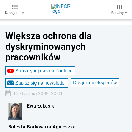
Kategorie
Serwisy
Większa ochrona dla
dyskryminowanych
pracowników
Subskrybuj nas na Youtube
Dołącz do ekspertów
Zapisz się na newsletter
13 stycznia 2009, 20:01
Ewa Łukasik
Bolesta-Borkowska Agnieszka