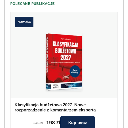
POLECANE PUBLIKACJE
NOWOŚĆ
Klasyfikacja budżetowa 2027. Nowe
rozporządzenie z komentarzem eksperta
198 zł
Kup teraz
249 zł