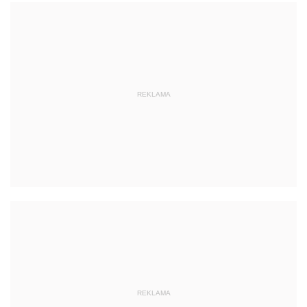
REKLAMA
REKLAMA