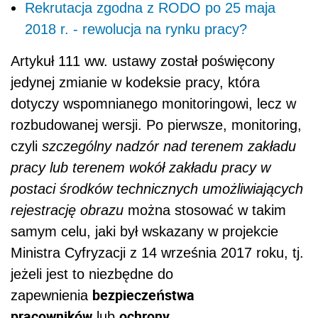
Rekrutacja zgodna z RODO po 25 maja
2018 r. - rewolucja na rynku pracy?
Artykuł 111 ww. ustawy został poświęcony
jedynej zmianie w kodeksie pracy, która
dotyczy wspomnianego monitoringowi, lecz w
rozbudowanej wersji. Po pierwsze, monitoring,
czyli
szczególny nadzór nad terenem zakładu
pracy lub terenem wokół zakładu pracy w
postaci środków technicznych umożliwiających
rejestrację obrazu
można stosować w takim
samym celu, jaki był wskazany w projekcie
Ministra Cyfryzacji z 14 września 2017 roku, tj.
jeżeli jest to niezbędne do
bezpieczeństwa
zapewnienia
pracowników
ochrony
lub