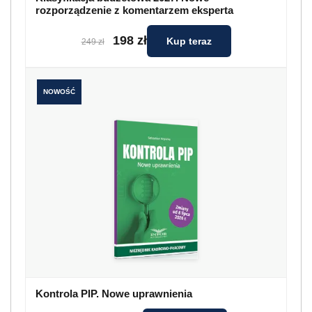
rozporządzenie z komentarzem eksperta
198 zł
Kup teraz
249 zł
NOWOŚĆ
Kontrola PIP. Nowe uprawnienia