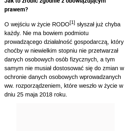
Jak to zrobić zgodnie z obowiązującym
prawem?
[1]
O wejściu w życie RODO
słyszał już chyba
każdy. Nie ma bowiem podmiotu
prowadzącego działalność gospodarczą, który
choćby w niewielkim stopniu nie przetwarzał
danych osobowych osób fizycznych, a tym
samym nie musiał dostosować się do zmian w
ochronie danych osobowych wprowadzanych
ww. rozporządzeniem, które weszło w życie w
dniu 25 maja 2018 roku.