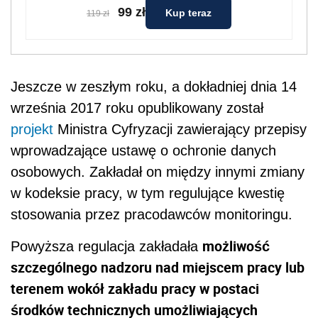
99 zł
Kup teraz
119 zł
Jeszcze w zeszłym roku, a dokładniej dnia 14
września 2017 roku opublikowany został
projekt
Ministra Cyfryzacji zawierający przepisy
wprowadzające ustawę o ochronie danych
osobowych. Zakładał on między innymi zmiany
w kodeksie pracy, w tym regulujące kwestię
stosowania przez pracodawców monitoringu.
możliwość
Powyższa regulacja zakładała
szczególnego nadzoru nad miejscem pracy lub
terenem wokół zakładu pracy w postaci
środków technicznych umożliwiających