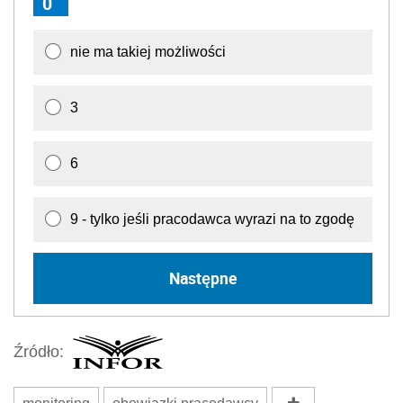
0
nie ma takiej możliwości
3
6
9 - tylko jeśli pracodawca wyrazi na to zgodę
Następne
Źródło: