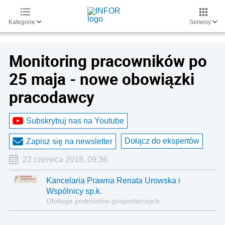
Kategorie
Serwisy
Monitoring pracowników po
25 maja - nowe obowiązki
pracodawcy
Subskrybuj nas na Youtube
Dołącz do ekspertów
Zapisz się na newsletter
22 czerwca 2018, 09:36
Kancelaria Prawna Renata Urowska i
Wspólnicy sp.k.
Obsługa podmiotów gospodarczych