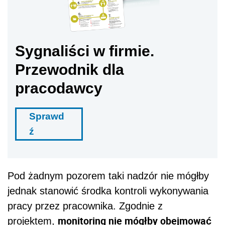
Sygnaliści w firmie.
Przewodnik dla
pracodawcy
Sprawd
ź
Pod żadnym pozorem taki nadzór nie mógłby
jednak stanowić środka kontroli wykonywania
pracy przez pracownika. Zgodnie z
monitoring nie mógłby obejmować
projektem,