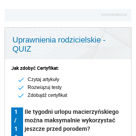
AUTOPROMOCJA
Uprawnienia rodzicielskie -
QUIZ
Jak zdobyć Certyfikat:
Czytaj artykuły
Rozwiązuj testy
Zdobądź certyfikat
1
Ile tygodni urlopu macierzyńskiego
/
można maksymalnie wykorzystać
1
jeszcze przed porodem?