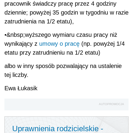
pracownik świadczy pracę przez 4 godziny
dziennie; powyżej 35 godzin w tygodniu w razie
zatrudnienia na 1/2 etatu),
•&nbsp;wyższego wymiaru czasu pracy niż
wynikający z
umowy o pracę
(np. powyżej 1/4
etatu przy zatrudnieniu na 1/2 etatu)
albo w inny sposób pozwalający na ustalenie
tej liczby.
Ewa Łukasik
AUTOPROMOCJA
Uprawnienia rodzicielskie -