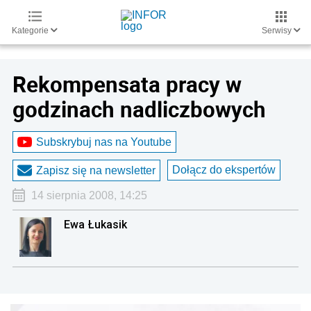
Kategorie
Serwisy
Rekompensata pracy w
godzinach nadliczbowych
Subskrybuj nas na Youtube
Dołącz do ekspertów
Zapisz się na newsletter
14 sierpnia 2008, 14:25
Ewa Łukasik