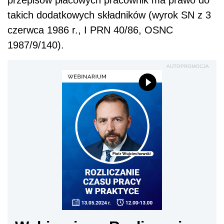
przepisów płacowych pracownik ma prawo do
takich dodatkowych składników (wyrok SN z 3
czerwca 1986 r., I PRN 40/86, OSNC
1987/9/140).
AUTOPROMOCJA