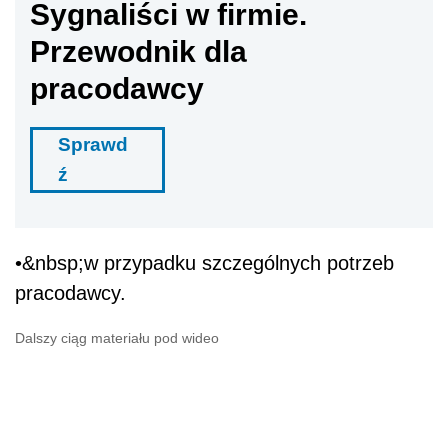
Sygnaliści w firmie.
Przewodnik dla
pracodawcy
Sprawd
ź
•&nbsp;w przypadku szczególnych potrzeb
pracodawcy.
Dalszy ciąg materiału pod wideo