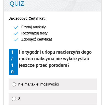
QUIZ
Jak zdobyć Certyfikat:
Czytaj artykuły
Rozwiązuj testy
Zdobądź certyfikat
1
Ile tygodni urlopu macierzyńskiego
/
można maksymalnie wykorzystać
1
jeszcze przed porodem?
0
nie ma takiej możliwości
3