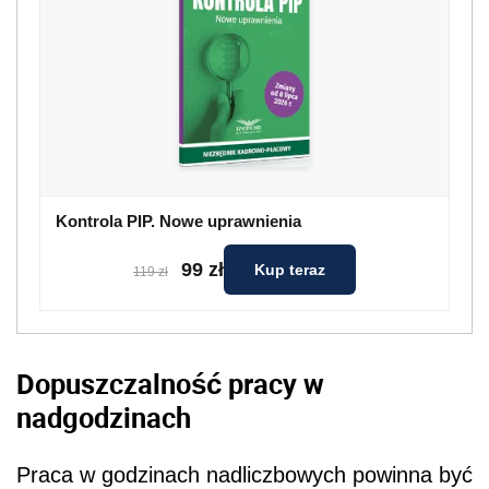
Kontrola PIP. Nowe uprawnienia
99 zł
Kup teraz
119 zł
Dopuszczalność pracy w
nadgodzinach
Praca w godzinach nadliczbowych powinna być