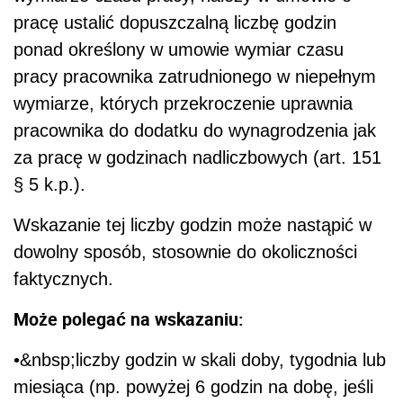
pracę ustalić dopuszczalną liczbę godzin
ponad określony w umowie wymiar czasu
pracy pracownika zatrudnionego w niepełnym
wymiarze, których przekroczenie uprawnia
pracownika do dodatku do wynagrodzenia jak
za pracę w godzinach nadliczbowych (art. 151
§ 5 k.p.).
Wskazanie tej liczby godzin może nastąpić w
dowolny sposób, stosownie do okoliczności
faktycznych.
Może polegać na wskazaniu:
•&nbsp;liczby godzin w skali doby, tygodnia lub
miesiąca (np. powyżej 6 godzin na dobę, jeśli