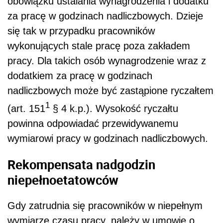
obowiązku ustalania wynagrodzenia i dodatku
za pracę w godzinach nadliczbowych. Dzieje
się tak w przypadku pracowników
wykonujących stale pracę poza zakładem
pracy. Dla takich osób wynagrodzenie wraz z
dodatkiem za pracę w godzinach
nadliczbowych może być zastąpione ryczałtem
1
(art. 151
§ 4 k.p.). Wysokość ryczałtu
powinna odpowiadać przewidywanemu
wymiarowi pracy w godzinach nadliczbowych.
Rekompensata nadgodzin
niepełnoetatowców
Gdy zatrudnia się pracowników w niepełnym
wymiarze czasu pracy, należy w umowie o