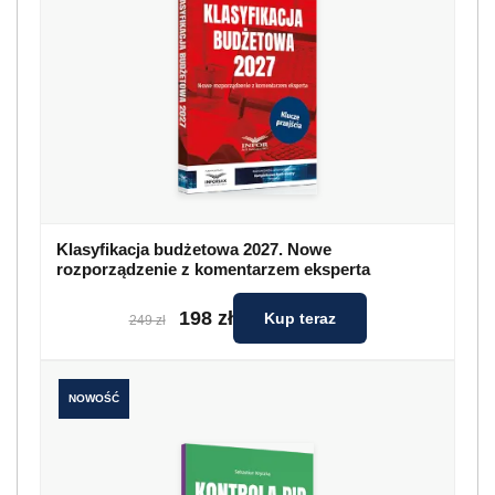
Klasyfikacja budżetowa 2027. Nowe
rozporządzenie z komentarzem eksperta
198 zł
Kup teraz
249 zł
NOWOŚĆ