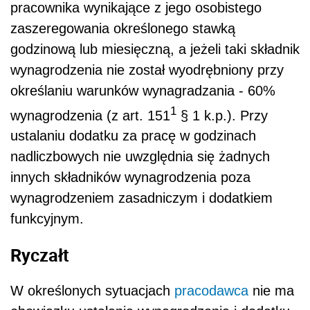
pracownika wynikające z jego osobistego
zaszeregowania określonego stawką
godzinową lub miesięczną, a jeżeli taki składnik
wynagrodzenia nie został wyodrębniony przy
określaniu warunków wynagradzania - 60%
1
wynagrodzenia (z art. 151
§ 1 k.p.). Przy
ustalaniu dodatku za pracę w godzinach
nadliczbowych nie uwzględnia się żadnych
innych składników wynagrodzenia poza
wynagrodzeniem zasadniczym i dodatkiem
funkcyjnym.
Ryczałt
W określonych sytuacjach
pracodawca
nie ma