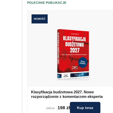
POLECANE PUBLIKACJE
NOWOŚĆ
Klasyfikacja budżetowa 2027. Nowe
rozporządzenie z komentarzem eksperta
198 zł
Kup teraz
249 zł