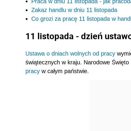
Praca w dniu 11 listopada - jak pra
Zakaz handlu w dniu 11 listopada
Co grozi za pracę 11 listopada w hand
11 listopada - dzień usta
Ustawa o dniach wolnych od pracy
wymien
świątecznych w kraju. Narodowe Święto 
pracy
w całym państwie.