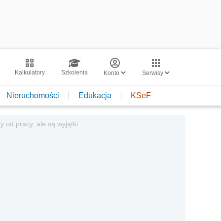
Kalkulatory
Szkolenia
Konto
Serwisy
Nieruchomości
Edukacja
KSeF
od pracy, ale są wyjątki