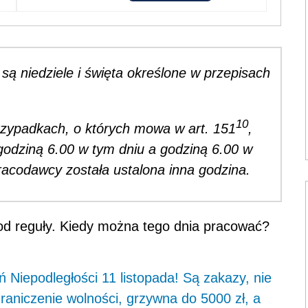
są niedziele i święta określone w przepisach
10
przypadkach, o których mowa w art. 151
,
odziną 6.00 w tym dniu a godziną 6.00 w
acodawcy została ustalona inna godzina.
od reguły. Kiedy można tego dnia pracować?
 Niepodległości 11 listopada! Są zakazy, nie
graniczenie wolności, grzywna do 5000 zł, a