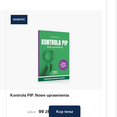
NOWOŚĆ
Kontrola PIP. Nowe uprawnienia
99 zł
Kup teraz
119 zł