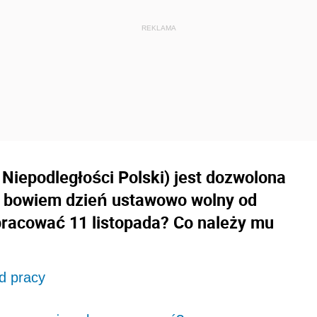
 Niepodległości Polski) jest dozwolona
to bowiem dzień ustawowo wolny od
pracować 11 listopada? Co należy mu
d pracy