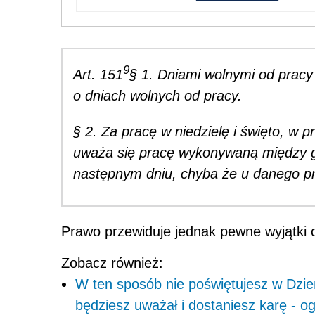
9
Art. 151
§ 1. Dniami wolnymi od pracy 
o dniach wolnych od pracy.
§ 2. Za pracę w niedzielę i święto, w 
uważa się pracę wykonywaną między g
następnym dniu, chyba że u danego pr
Prawo przewiduje jednak pewne wyjątki 
Zobacz również:
W ten sposób nie poświętujesz w Dzień
będziesz uważał i dostaniesz karę - o