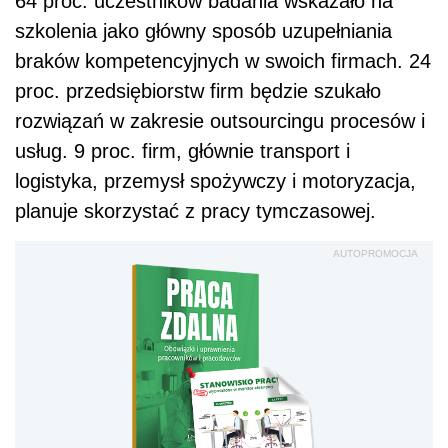
64 proc. uczestników badania wskazało na
szkolenia jako główny sposób uzupełniania
braków kompetencyjnych w swoich firmach. 24
proc. przedsiębiorstw firm będzie szukało
rozwiązań w zakresie outsourcingu procesów i
usług. 9 proc. firm, głównie transport i
logistyka, przemysł spożywczy i motoryzacja,
planuje skorzystać z pracy tymczasowej.
AUTOPROMOCJA