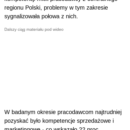
regionu Polski, problemy w tym zakresie
sygnalizowała połowa z nich.
Dalszy ciąg materiału pod wideo
W badanym okresie pracodawcom najtrudniej
pozyskać było kompetencje sprzedażowe i
marketingowe - co wskazało 22 proc.