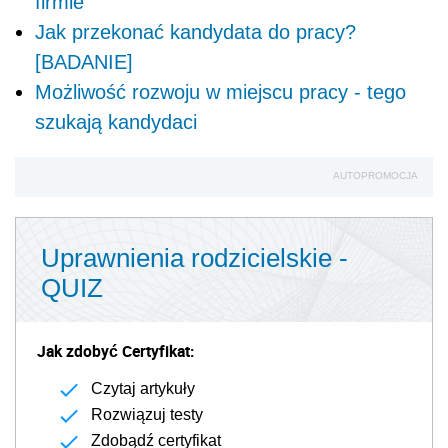
firmie
Jak przekonać kandydata do pracy?
[BADANIE]
Możliwość rozwoju w miejscu pracy - tego
szukają kandydaci
AUTOPROMOCJA
Uprawnienia rodzicielskie -
QUIZ
Jak zdobyć Certyfikat:
Czytaj artykuły
Rozwiązuj testy
Zdobądź certyfikat