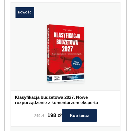
NOWOŚĆ
Klasyfikacja budżetowa 2027. Nowe
rozporządzenie z komentarzem eksperta
198 zł
Kup teraz
249 zł