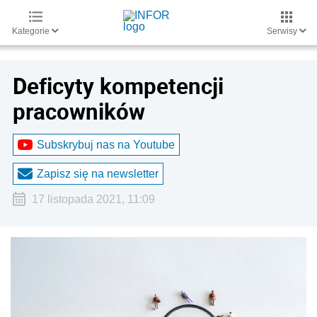
Kategorie
Serwisy
Deficyty kompetencji
pracowników
Subskrybuj nas na Youtube
Zapisz się na newsletter
17 listopada 2021, 11:09