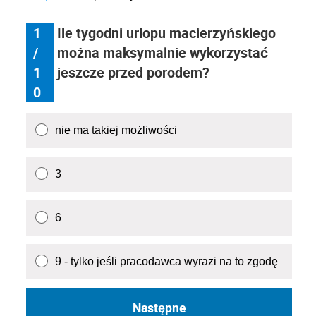
1
Ile tygodni urlopu macierzyńskiego
/
można maksymalnie wykorzystać
1
jeszcze przed porodem?
0
nie ma takiej możliwości
3
6
9 - tylko jeśli pracodawca wyrazi na to zgodę
Następne