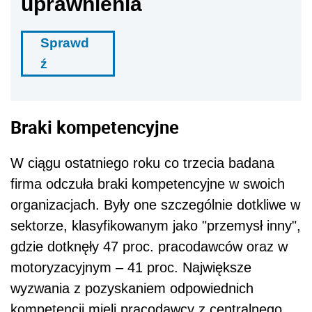
uprawnienia
Sprawd
ź
Braki kompetencyjne
W ciągu ostatniego roku co trzecia badana
firma odczuła braki kompetencyjne w swoich
organizacjach. Były one szczególnie dotkliwe w
sektorze, klasyfikowanym jako "przemysł inny",
gdzie dotknęły 47 proc. pracodawców oraz w
motoryzacyjnym – 41 proc. Największe
wyzwania z pozyskaniem odpowiednich
kompetencji mieli pracodawcy z centralnego