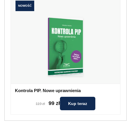
NOWOŚĆ
Kontrola PIP. Nowe uprawnienia
99 zł
Kup teraz
119 zł