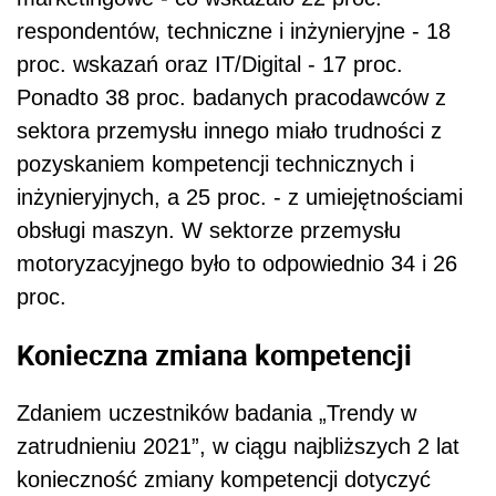
respondentów, techniczne i inżynieryjne - 18
proc. wskazań oraz IT/Digital - 17 proc.
Ponadto 38 proc. badanych pracodawców z
sektora przemysłu innego miało trudności z
pozyskaniem kompetencji technicznych i
inżynieryjnych, a 25 proc. - z umiejętnościami
obsługi maszyn. W sektorze przemysłu
motoryzacyjnego było to odpowiednio 34 i 26
proc.
Konieczna zmiana kompetencji
Zdaniem uczestników badania „Trendy w
zatrudnieniu 2021”, w ciągu najbliższych 2 lat
konieczność zmiany kompetencji dotyczyć