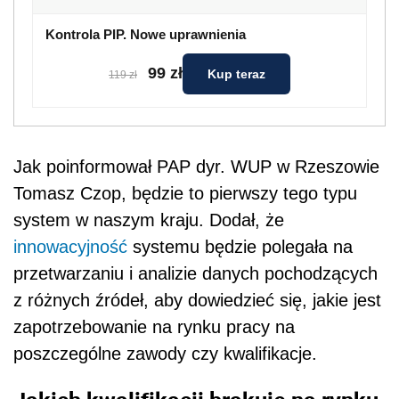
Kontrola PIP. Nowe uprawnienia
99 zł
Kup teraz
119 zł
Jak poinformował PAP dyr. WUP w Rzeszowie
Tomasz Czop, będzie to pierwszy tego typu
system w naszym kraju. Dodał, że
innowacyjność
systemu będzie polegała na
przetwarzaniu i analizie danych pochodzących
z różnych źródeł, aby dowiedzieć się, jakie jest
zapotrzebowanie na rynku pracy na
poszczególne zawody czy kwalifikacje.