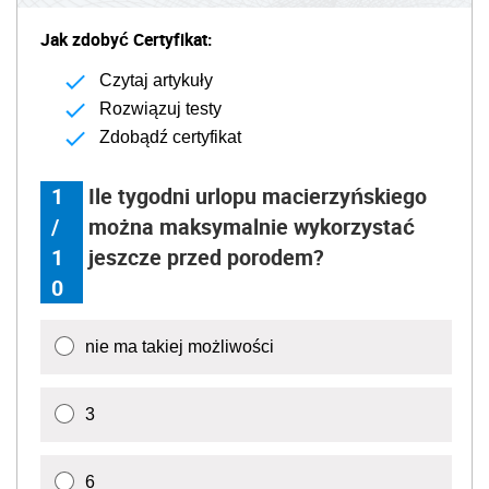
Jak zdobyć Certyfikat:
Czytaj artykuły
Rozwiązuj testy
Zdobądź certyfikat
1
Ile tygodni urlopu macierzyńskiego
/
można maksymalnie wykorzystać
1
jeszcze przed porodem?
0
nie ma takiej możliwości
3
6