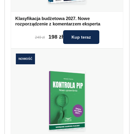
Klasyfikacja budżetowa 2027. Nowe
rozporządzenie z komentarzem eksperta
198 zł
Kup teraz
249 zł
NOWOŚĆ