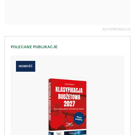
AUTOPROMOCJA
POLECANE PUBLIKACJE
NOWOŚĆ