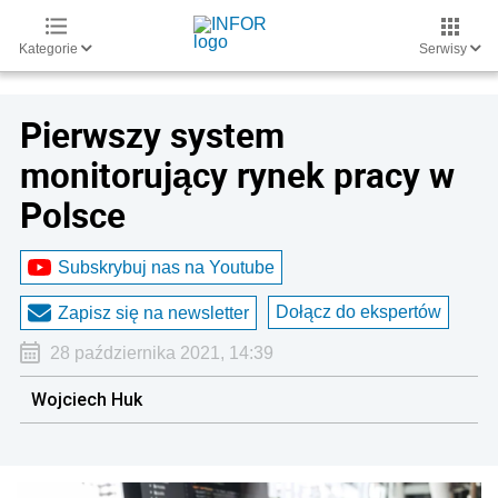
Kategorie
Serwisy
Pierwszy system
monitorujący rynek pracy w
Polsce
Subskrybuj nas na Youtube
Dołącz do ekspertów
Zapisz się na newsletter
28 października 2021, 14:39
Wojciech Huk