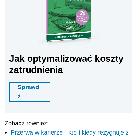
Jak optymalizować koszty
zatrudnienia
Sprawd
ź
Zobacz również:
Przerwa w karierze - kto i kiedy rezygnuje z