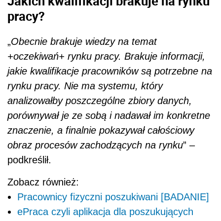
Jakich kwalifikacji brakuje na rynku
pracy?
„
Obecnie brakuje wiedzy na temat
+oczekiwań+ rynku pracy. Brakuje informacji,
jakie kwalifikacje pracowników są potrzebne na
rynku pracy. Nie ma systemu, który
analizowałby poszczególne zbiory danych,
porównywał je ze sobą i nadawał im konkretne
znaczenie, a finalnie pokazywał całościowy
obraz procesów zachodzących na rynku
” –
podkreślił.
Zobacz również:
Pracownicy fizyczni poszukiwani [BADANIE]
ePraca czyli aplikacja dla poszukujących