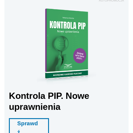
AUTOPROMOCJA
Kontrola PIP. Nowe
uprawnienia
Sprawd
ź