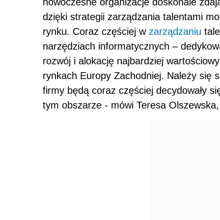
nowoczesne organizacje doskonale zdają
dzięki strategii zarządzania talentami
rynku. Coraz częściej w
zarządzaniu
tale
narzędziach informatycznych – dedykowa
rozwój i alokację najbardziej wartościo
rynkach Europy Zachodniej. Należy się 
firmy będą coraz częściej decydowały si
tym obszarze - mówi Teresa Olszewska,