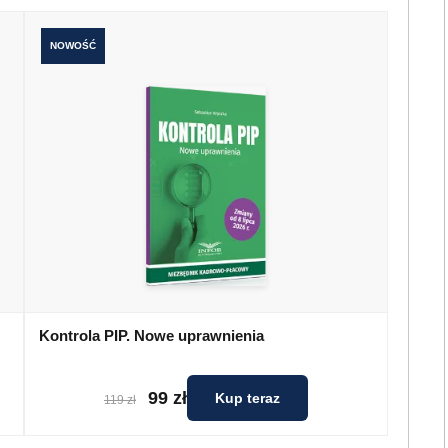
NOWOŚĆ
Kontrola PIP. Nowe uprawnienia
99 zł
Kup teraz
119 zł