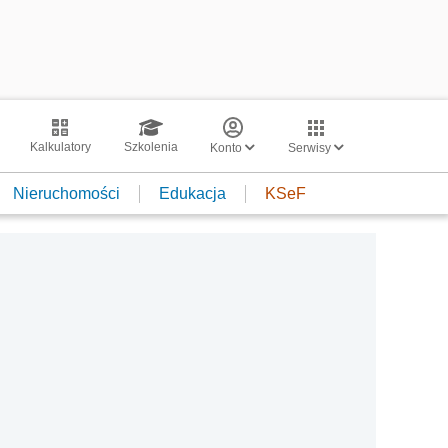
Kalkulatory
Szkolenia
Konto
Serwisy
Nieruchomości
Edukacja
KSeF