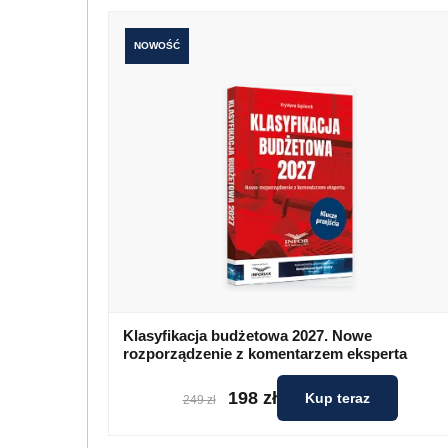
NOWOŚĆ
Klasyfikacja budżetowa 2027. Nowe
rozporządzenie z komentarzem eksperta
198 zł
Kup teraz
249 zł