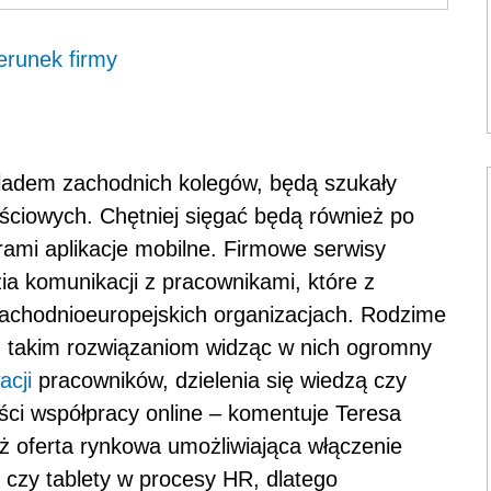
erunek firmy
ladem zachodnich kolegów, będą szukały
ściowych. Chętniej sięgać będą również po
ami aplikacje mobilne. Firmowe serwisy
a komunikacji z pracownikami, które z
achodnioeuropejskich organizacjach. Rodzime
ku takim rozwiązaniom widząc w nich ogromny
cji
pracowników, dzielenia się wiedzą czy
ści współpracy online – komentuje Teresa
ż oferta rynkowa umożliwiająca włączenie
 czy tablety w procesy HR, dlatego