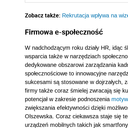
Zobacz także:
Rekrutacja wpływa na wiz
Firmowa e-społeczność
W nadchodzącym roku działy HR, idąc ś
wsparcia także w narzędziach społeczno
dedykowane obszarowi zarządzania kadr
społecznościowe to innowacyjne narzędzi
sukcesami są stosowane w dojrzałych, z
firmy także coraz śmielej zwracają się 
potencjał w zakresie podnoszenia
motywa
zwiększania efektywności dzięki możliwo
Olszewska. Coraz ciekawsza staje się te
urządzeń mobilnych takich jak smartfony