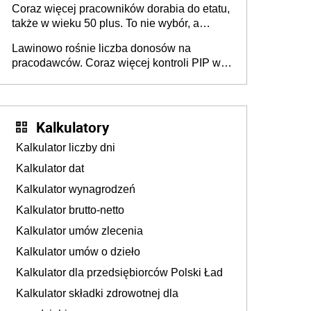
Coraz więcej pracowników dorabia do etatu,
także w wieku 50 plus. To nie wybór, a
konieczność. Powodem są rosnące koszty
Lawinowo rośnie liczba donosów na
życia
pracodawców. Coraz więcej kontroli PIP w
efekcie zgłoszeń mobbingu
Kalkulatory
Kalkulator liczby dni
Kalkulator dat
Kalkulator wynagrodzeń
Kalkulator brutto-netto
Kalkulator umów zlecenia
Kalkulator umów o dzieło
Kalkulator dla przedsiębiorców Polski Ład
Kalkulator składki zdrowotnej dla