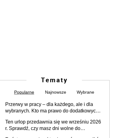
Tematy
Popularne
Najnowsze
Wybrane
Przerwy w pracy – dla każdego, ale i dla
wybranych. Kto ma prawo do dodatkowych
15 minut?
Ten urlop przedawnia się we wrześniu 2026
r. Sprawdź, czy masz dni wolne do
wykorzystania