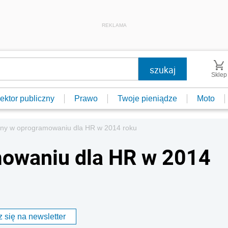
REKLAMA
Sklep
ektor publiczny
Prawo
Twoje pieniądze
Moto
ny w oprogramowaniu dla HR w 2014 roku
owaniu dla HR w 2014
 się na newsletter