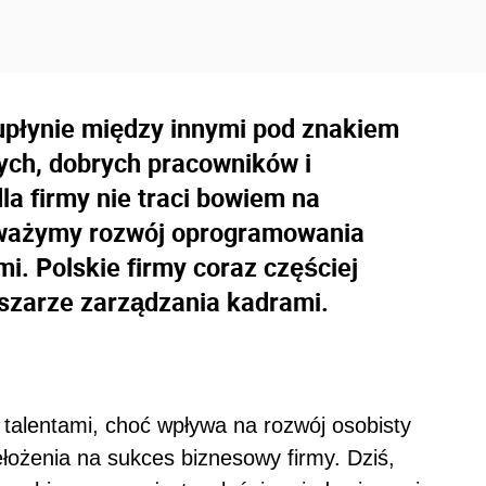
upłynie między innymi pod znakiem
wych, dobrych pracowników i
la firmy nie traci bowiem na
uważymy rozwój oprogramowania
i. Polskie firmy coraz częściej
szarze zarządzania kadrami.
talentami, choć wpływa na rozwój osobisty
łożenia na sukces biznesowy firmy. Dziś,