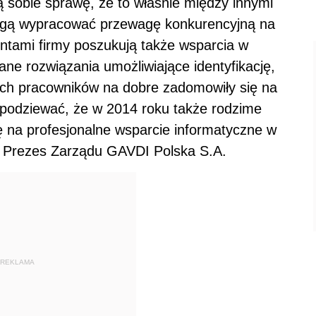
 sobie sprawę, że to właśnie między innymi
 mogą wypracować przewagę konkurencyjną na
ntami firmy poszukują także wsparcia w
ne rozwiązania umożliwiające identyfikację,
wych pracowników na dobre zadomowiły się na
spodziewać, że w 2014 roku także rodzime
ę na profesjonalne wsparcie informatyczne w
 Prezes Zarządu GAVDI Polska S.A.
REKLAMA