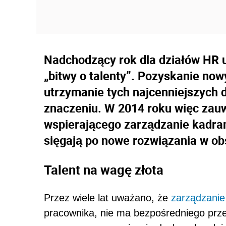
Nadchodzący rok dla działów HR 
„bitwy o talenty”. Pozyskanie no
utrzymanie tych najcenniejszych d
znaczeniu. W 2014 roku więc za
wspierającego zarządzanie kadram
sięgają po nowe rozwiązania w ob
Talent na wagę złota
Przez wiele lat uważano, że
zarządzanie
pracownika, nie ma bezpośredniego prze