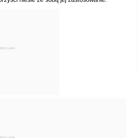
REKLAMA
REKLAMA