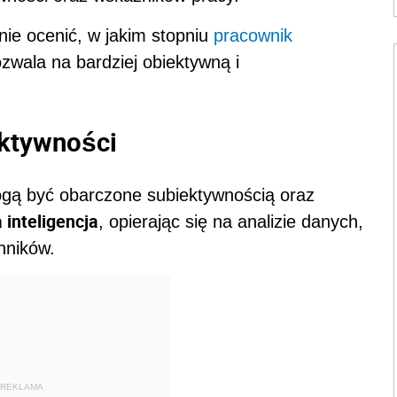
ie ocenić, w jakim stopniu
pracownik
ozwala na bardziej obiektywną i
ektywności
gą być obarczone subiektywnością oraz
 inteligencja
, opierając się na analizie danych,
nników.
REKLAMA