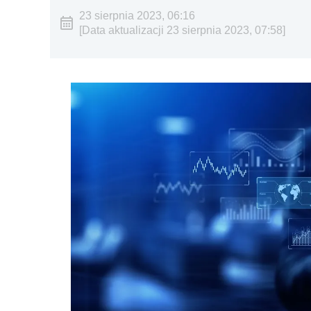
23 sierpnia 2023, 06:16
[Data aktualizacji 23 sierpnia 2023, 07:58]