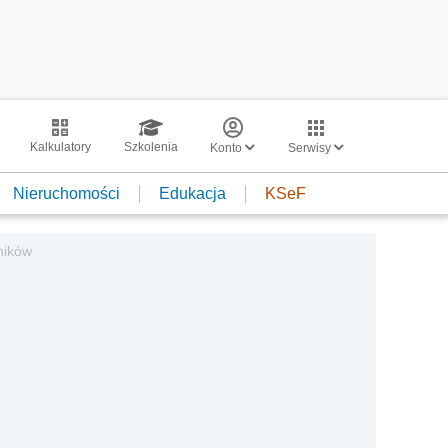
Kalkulatory
Szkolenia
Konto
Serwisy
Nieruchomości
Edukacja
KSeF
ników