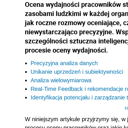
Ocena wydajności pracowników st
zasobami ludzkimi w każdej organi
jak roczne rozmowy oceniające, c
niewystarczająco precyzyjne. Wsp
szczególności sztuczna inteligenc
procesie oceny wydajności.
Precyzyjna analiza danych
Unikanie uprzedzeń i subiektywności
Analiza wielowymiarowa
Real-Time Feedback i rekomendacje 
Identyfikacja potencjału i zarządzanie 
r
W niniejszym artykule przyjrzymy się, w
procesy oceny pracowników oraz jakie ko