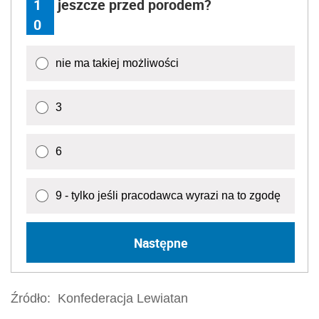
1
jeszcze przed porodem?
0
nie ma takiej możliwości
3
6
9 - tylko jeśli pracodawca wyrazi na to zgodę
Następne
Źródło:
Konfederacja Lewiatan