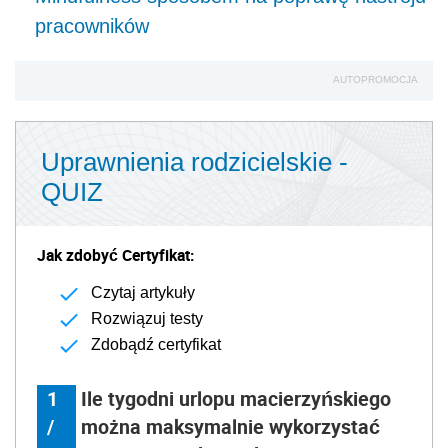
pracowników
AUTOPROMOCJA
Uprawnienia rodzicielskie -
QUIZ
Jak zdobyć Certyfikat:
Czytaj artykuły
Rozwiązuj testy
Zdobądź certyfikat
1
Ile tygodni urlopu macierzyńskiego
/
można maksymalnie wykorzystać