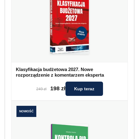
Klasyfikacja budżetowa 2027. Nowe
rozporządzenie z komentarzem eksperta
198 zł
Kup teraz
249 zł
NOWOŚĆ