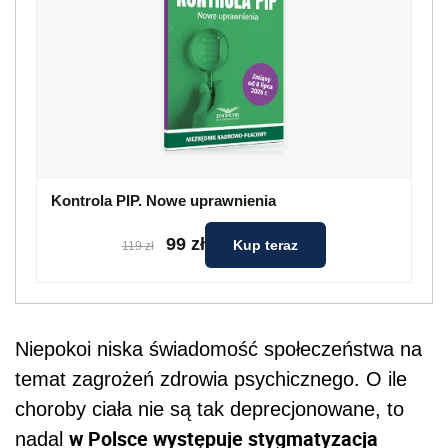
Kontrola PIP. Nowe uprawnienia
99 zł
Kup teraz
119 zł
Niepokoi niska świadomość społeczeństwa na
temat zagrożeń zdrowia psychicznego. O ile
choroby ciała nie są tak deprecjonowane, to
w Polsce występuje stygmatyzacja
nadal