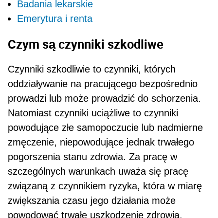
Badania lekarskie
Emerytura i renta
Czym są czynniki szkodliwe
Czynniki szkodliwie to czynniki, których
oddziały­wanie na pracującego bezpośrednio
prowadzi lub może prowadzić do schorzenia.
Natomiast czynniki uciążliwe to czynniki
powodujące złe samopoczu­cie lub nadmierne
zmęczenie, niepowodujące jed­nak trwałego
pogorszenia stanu zdrowia. Za pracę w
szczególnych warunkach uważa się pracę
zwią­zaną z czynnikiem ryzyka, która w miarę
zwiększa­nia czasu jego działania może
powodować trwałe uszkodzenie zdrowia.