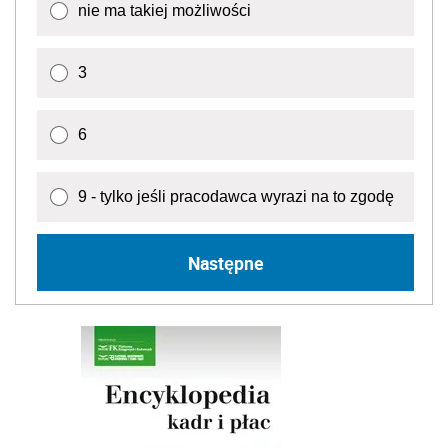
nie ma takiej możliwości
3
6
9 - tylko jeśli pracodawca wyrazi na to zgodę
Następne