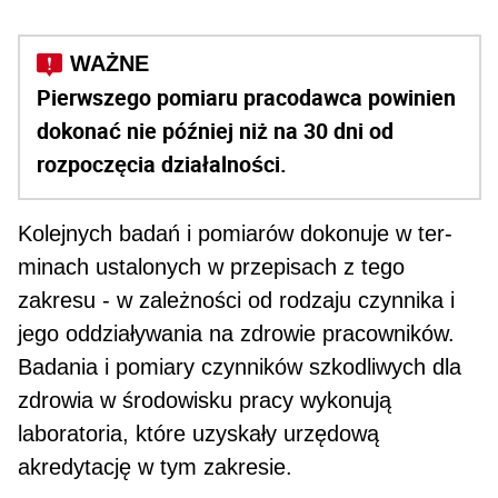
Pierwszego pomiaru pracodawca powinien
doko­nać nie później niż na 30 dni od
rozpoczęcia działal­ności.
Kolejnych badań i pomiarów dokonuje w ter­
minach ustalonych w przepisach z tego
zakresu - w zależności od rodzaju czynnika i
jego oddzia­ływania na zdrowie pracowników.
Badania i pomiary czynników szkodliwych dla
zdro­wia w środowisku pracy wykonują
laboratoria, które uzyskały urzędową
akredytację w tym zakresie.