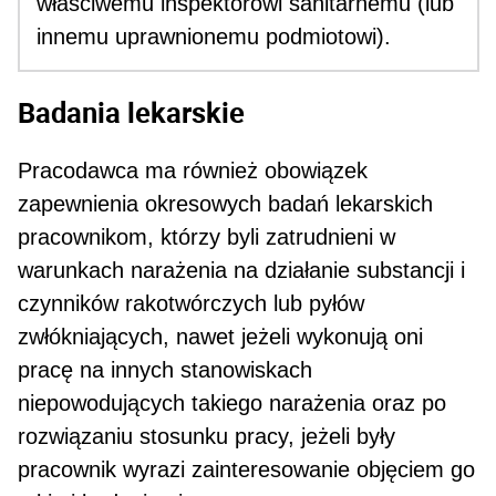
właściwemu inspektorowi sani­tarnemu (lub
innemu uprawnionemu podmiotowi).
Badania lekarskie
Pracodawca ma również obowiązek
zapewnienia okresowych badań lekarskich
pracownikom, którzy byli zatrudnieni w
warunkach narażenia na działa­nie substancji i
czynników rakotwórczych lub pyłów
zwłókniających, nawet jeżeli wykonują oni
pracę na innych stanowiskach
niepowodujących takie­go narażenia oraz po
rozwiązaniu stosunku pracy, jeżeli były
pracownik wyrazi zainteresowanie obję­ciem go