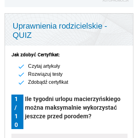
AUTOPROMOCJA
Uprawnienia rodzicielskie -
QUIZ
Jak zdobyć Certyfikat:
Czytaj artykuły
Rozwiązuj testy
Zdobądź certyfikat
1
Ile tygodni urlopu macierzyńskiego
/
można maksymalnie wykorzystać
1
jeszcze przed porodem?
0