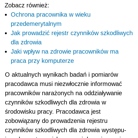
Zobacz również:
Ochrona pracownika w wieku
przedemerytalnym
Jak prowadzić rejestr czynników szkodliwych
dla zdrowia
Jaki wpływ na zdrowie pracowników ma
praca przy komputerze
O aktualnych wynikach badań i pomiarów
praco­dawca musi niezwłocznie informować
pracowników narażonych na oddziaływanie
czynników szkodli­wych dla zdrowia w
środowisku pracy. Pracodawca jest
zobowiązany do prowadzenia reje­stru
czynników szkodliwych dla zdrowia występu­