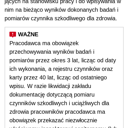
jących na stanowisku pracy i do wpisywania w
nim na bieżąco wyników dokonanych badań i
pomiarów czynnika szkodliwego dla zdrowia.
Pracodawca ma obowiązek
przechowywania wyni­ków badań i
pomiarów przez okres 3 lat, licząc od daty
ich wykonania, a rejestru czynników oraz
karty przez 40 lat, licząc od ostatniego
wpisu. W razie likwidacji zakładu
dokumentację dotyczącą pomia­ru
czynników szkodliwych i uciążliwych dla
zdrowia pracowników pracodawca ma
obowiązek przeka­zać niezwłocznie