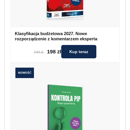
Klasyfikacja budżetowa 2027. Nowe
rozporządzenie z komentarzem eksperta
198 zł
Kup teraz
249 zł
NOWOŚĆ