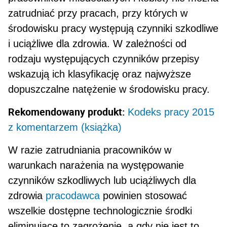
zatrudniać przy pracach, przy których w
środowisku pracy występują czynniki szkodliwe
i uciążliwe dla zdrowia. W zależności od
rodzaju występujących czynników przepisy
wskazują ich klasyfikację oraz najwyższe
dopuszczalne natęże­nie w środowisku pracy.
Rekomendowany produkt:
Kodeks pracy 2015
z komentarzem (książka)
W razie zatrudniania pracowników w
warunkach narażenia na występowanie
czynników szkodliwych lub uciążliwych dla
zdrowia
pracodawca
powinien stosować
wszelkie dostępne technologicznie środ­ki
eliminujące to zagrożenie, a gdy nie jest to