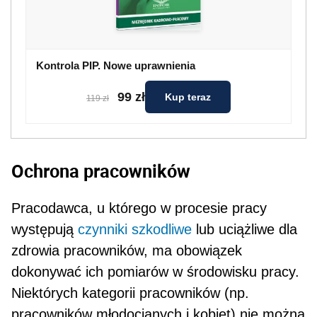
Kontrola PIP. Nowe uprawnienia
99 zł
Kup teraz
119 zł
Ochrona pracowników
Pracodawca, u którego w procesie pracy
występują
czynniki szkodliwe
lub uciążliwe dla
zdrowia pra­cowników, ma obowiązek
dokonywać ich pomia­rów w środowisku pracy.
Niektórych kategorii pra­cowników (np.
pracowników młodocianych i kobiet) nie można