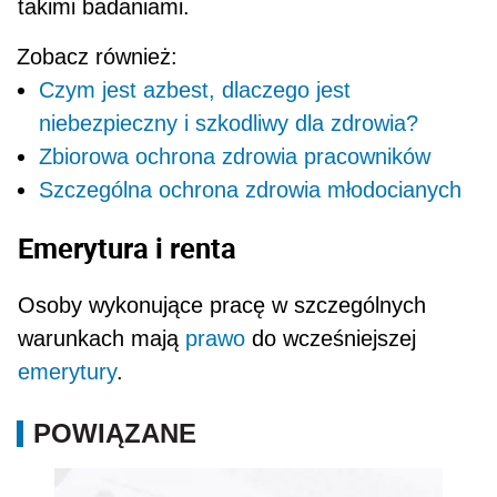
takimi badaniami.
Zobacz również:
Czym jest azbest, dlaczego jest
niebezpieczny i szkodliwy dla zdrowia?
Zbiorowa ochrona zdrowia pracowników
Szczególna ochrona zdrowia młodocianych
Emerytura i renta
Osoby wykonujące pracę w szczególnych
warun­kach mają
prawo
do wcześniejszej
emerytury
.
POWIĄZANE