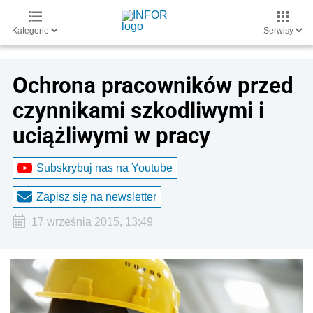
Kategorie
Serwisy
Ochrona pracowników przed
czynnikami szkodliwymi i
uciążliwymi w pracy
Subskrybuj nas na Youtube
Zapisz się na newsletter
17 września 2015, 13:49