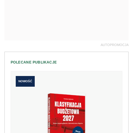
AUTOPROMOCJA
POLECANE PUBLIKACJE
NOWOŚĆ