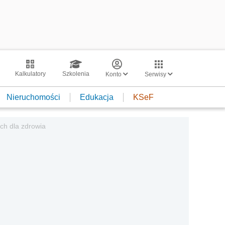
Kalkulatory
Szkolenia
Konto
Serwisy
Nieruchomości
Edukacja
KSeF
ch dla zdrowia