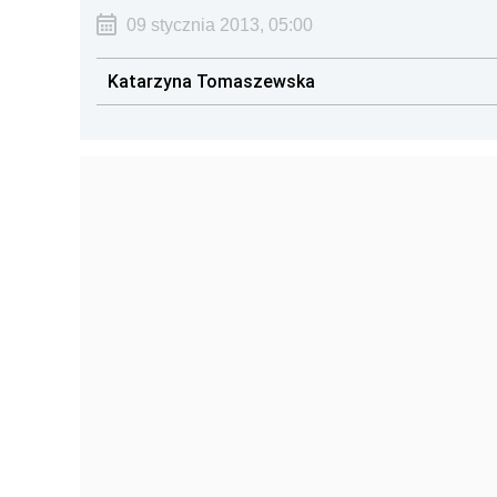
09 stycznia 2013, 05:00
Katarzyna Tomaszewska