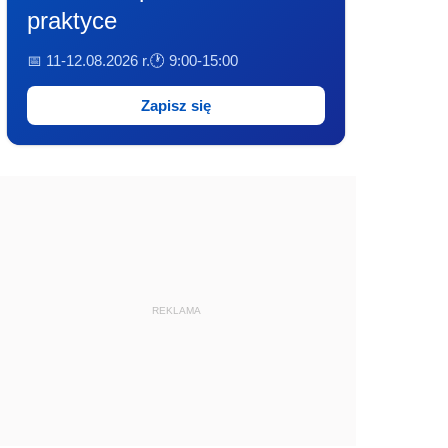
praktyce
📅 11-12.08.2026 r.
🕐 9:00-15:00
Zapisz się
REKLAMA