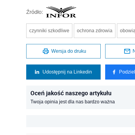
Źródło:
czynniki szkodliwe
ochrona zdrowia
obowią
Wersja do druku
N
Udostępnij na Linkedin
Podzie
Oceń jakość naszego artykułu
Twoja opinia jest dla nas bardzo ważna