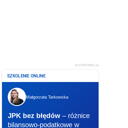
AUTOPROMOCJA
SZKOLENIE ONLINE
Małgorzata Tarkowska
JPK bez błędów
– różnice
bilansowo-podatkowe w