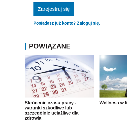
Zarejestruj się
Posiadasz już konto? Zaloguj się.
POWIĄZANE
Skrócenie czasu pracy -
Wellness w fi
warunki szkodliwe lub
szczególnie uciążliwe dla
zdrowia