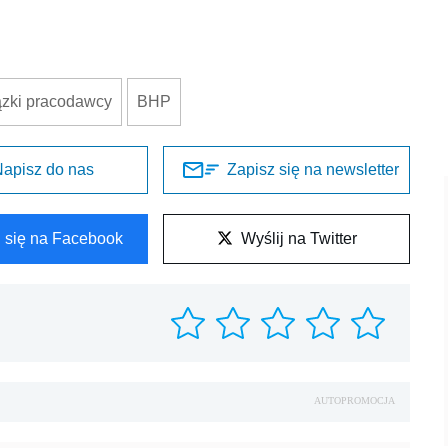
zki pracodawcy
BHP
apisz do nas
Zapisz się na newsletter
l się na Facebook
Wyślij na Twitter
AUTOPROMOCJA