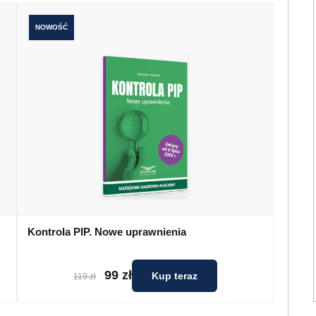
NOWOŚĆ
Kontrola PIP. Nowe uprawnienia
99 zł
Kup teraz
119 zł