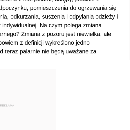
odpoczynku, pomieszczenia do ogrzewania się
a, odkurzania, suszenia i odpylania odzieży i
 indywidualnej. Na czym polega zmiana
tarnego? Zmiana z pozoru jest niewielka, ale
wiem z definicji wykreślono jedno
d teraz palarnie nie będą uważane za
REKLAMA