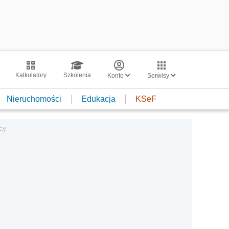
Kalkulatory
Szkolenia
Konto
Serwisy
Nieruchomości
Edukacja
KSeF
cy