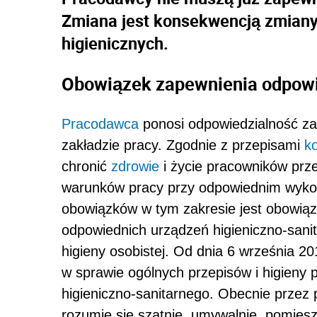
Zmiana jest konsekwencją zmiany 
higienicznych.
Obowiązek zapewnienia odpowi
Pracodawca
ponosi odpowiedzialność z
zakładzie pracy. Zgodnie z przepisami
k
chronić
zdrowie
i życie pracowników prze
warunków pracy przy odpowiednim wykorz
obowiązków w tym zakresie jest obowi
odpowiednich urządzeń higieniczno-sani
higieny osobistej. Od dnia 6 września 2
w sprawie ogólnych przepisów i higieny p
higieniczno-sanitarnego. Obecnie przez
rozumie się szatnie, umywalnie, pomieszc