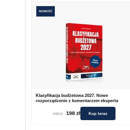
NOWOŚĆ
Klasyfikacja budżetowa 2027. Nowe
rozporządzenie z komentarzem eksperta
198 zł
Kup teraz
249 zł