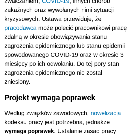
zwalczaniem,
COVID-19
, innych chorób
zakaźnych oraz wywołanych nimi sytuacji
kryzysowych. Ustawa przewiduje, że
pracodawca
może polecić pracownikowi pracę
zdalną w okresie obowiązywania stanu
zagrożenia epidemicznego lub stanu epidemii
spowodowanego COVID-19 oraz w okresie 3
miesięcy po ich odwołaniu. Do tej pory stan
zagrożenia epidemicznego nie został
zniesiony.
Projekt wymaga poprawek
Według związków zawodowych,
nowelizacja
kodeksu pracy jest potrzebna, jednakże
wymaga poprawek
. Ustalanie zasad pracy