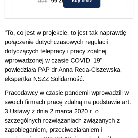
99 zł
Kup teraz
119 zł
"To, co jest w projekcie, to jest tak naprawdę
połączenie dotychczasowych regulacji
dotyczących telepracy i pracy zdalnej
wprowadzonej w czasie COVID–19" –
powiedziała PAP dr Anna Reda-Ciszewska,
ekspertka NSZZ Solidarność.
Pracodawcy w czasie pandemii wprowadzili w
swoich firmach pracę zdalną na podstawie art.
3 Ustawy z dnia 2 marca 2020 r. o
szczególnych rozwiązaniach związanych z
zapobieganiem, przeciwdziałaniem i