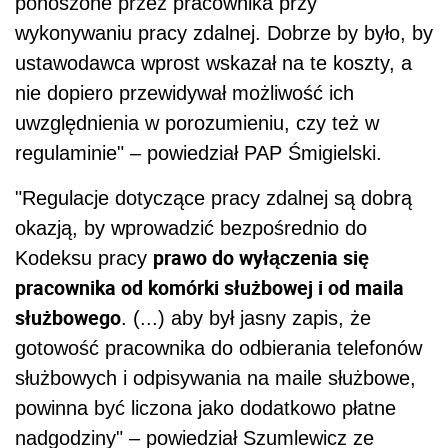
ponoszone przez pracownika przy
wykonywaniu pracy zdalnej. Dobrze by było, by
ustawodawca wprost wskazał na te koszty, a
nie dopiero przewidywał możliwość ich
uwzględnienia w porozumieniu, czy też w
regulaminie" – powiedział PAP Śmigielski.
"Regulacje dotyczące pracy zdalnej są dobrą
okazją, by wprowadzić bezpośrednio do
prawo do wyłączenia się
Kodeksu pracy
pracownika od komórki służbowej i od maila
służbowego
. (...) aby był jasny zapis, że
gotowość pracownika do odbierania telefonów
służbowych i odpisywania na maile służbowe,
powinna być liczona jako dodatkowo płatne
nadgodziny" – powiedział Szumlewicz ze