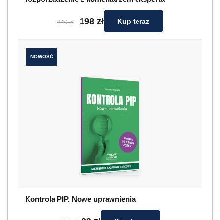
198 zł
Kup teraz
249 zł
NOWOŚĆ
Kontrola PIP. Nowe uprawnienia