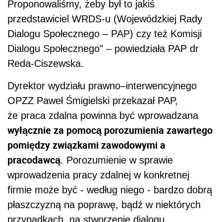
Proponowaliśmy, żeby był to jakiś
przedstawiciel WRDS-u (Wojewódzkiej Rady
Dialogu Społecznego – PAP) czy też Komisji
Dialogu Społecznego" – powiedziała PAP dr
Reda-Ciszewska.
Dyrektor wydziału prawno–interwencyjnego
OPZZ Paweł Śmigielski przekazał PAP,
że praca zdalna powinna być wprowadzana
wyłącznie za pomocą porozumienia zawartego
pomiędzy związkami zawodowymi a
pracodawcą
. Porozumienie w sprawie
wprowadzenia pracy zdalnej w konkretnej
firmie może być - według niego - bardzo dobrą
płaszczyzną na poprawę, bądź w niektórych
przypadkach, na stworzenie dialogu