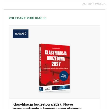
AUTOPROMOCJA
POLECANE PUBLIKACJE
NOWOŚĆ
Klasyfikacja budżetowa 2027. Nowe
rozporządzenie z komentarzem eksperta