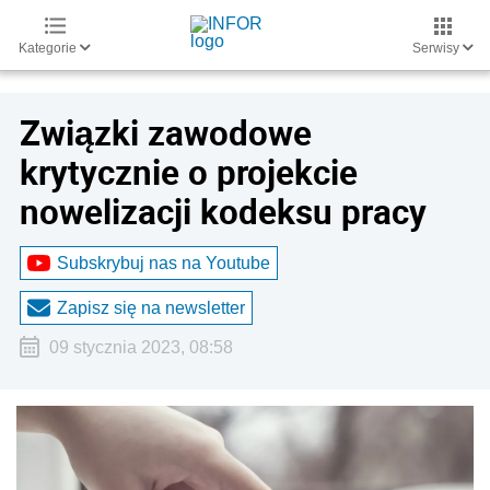
Kategorie
Serwisy
Związki zawodowe
krytycznie o projekcie
nowelizacji kodeksu pracy
Subskrybuj nas na Youtube
Zapisz się na newsletter
09 stycznia 2023, 08:58