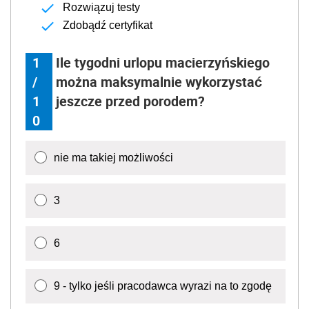
Rozwiązuj testy
Zdobądź certyfikat
1
Ile tygodni urlopu macierzyńskiego
/
można maksymalnie wykorzystać
1
jeszcze przed porodem?
0
nie ma takiej możliwości
3
6
9 - tylko jeśli pracodawca wyrazi na to zgodę