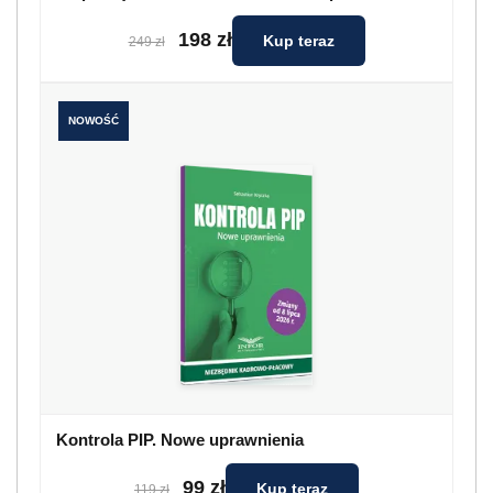
198 zł
Kup teraz
249 zł
NOWOŚĆ
Kontrola PIP. Nowe uprawnienia
99 zł
Kup teraz
119 zł