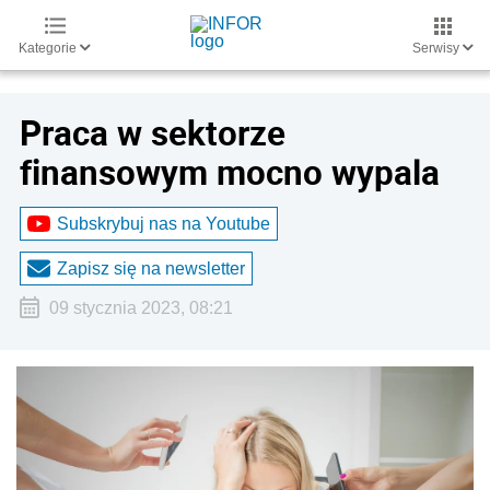
Kategorie
Serwisy
Praca w sektorze
finansowym mocno wypala
Subskrybuj nas na Youtube
Zapisz się na newsletter
09 stycznia 2023, 08:21