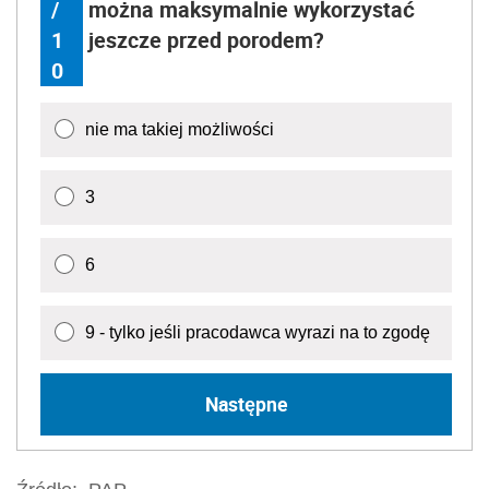
/
można maksymalnie wykorzystać
1
jeszcze przed porodem?
0
nie ma takiej możliwości
3
6
9 - tylko jeśli pracodawca wyrazi na to zgodę
Następne