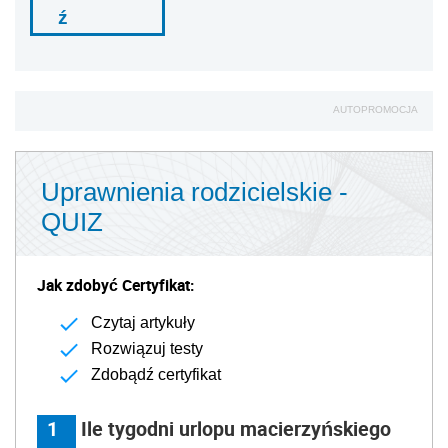
ź
AUTOPROMOCJA
Uprawnienia rodzicielskie -
QUIZ
Jak zdobyć Certyfikat:
Czytaj artykuły
Rozwiązuj testy
Zdobądź certyfikat
1
Ile tygodni urlopu macierzyńskiego