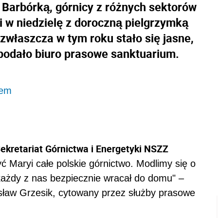
 Barbórką, górnicy z różnych sektorów
 w niedzielę z doroczną pielgrzymką
zwłaszcza w tym roku stało się jasne,
- podało biuro prasowe sanktuarium.
rem
ekretariat Górnictwa i Energetyki NSZZ
ć Maryi całe polskie górnictwo. Modlimy się o
każdy z nas bezpiecznie wracał do domu" –
sław Grzesik, cytowany przez służby prasowe