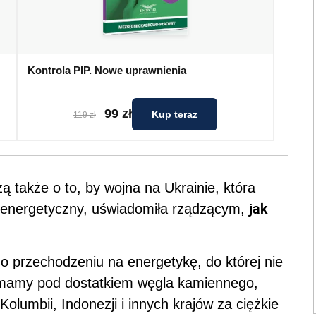
Kontrola PIP. Nowe uprawnienia
99 zł
Kup teraz
119 zł
ą także o to, by wojna na Ukrainie, która
jak
 energetyczny, uświadomiła rządzącym,
o przechodzeniu na energetykę, do której nie
 mamy pod dostatkiem węgla kamiennego,
lumbii, Indonezji i innych krajów za ciężkie