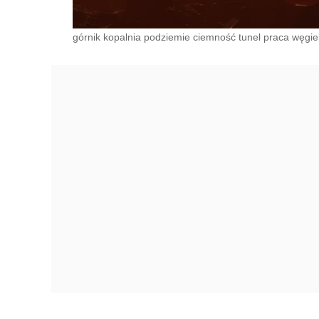
górnik kopalnia podziemie ciemność tunel praca węgiel 