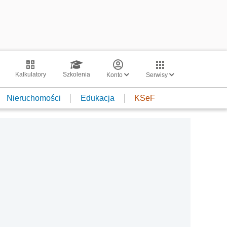
Kalkulatory
Szkolenia
Konto
Serwisy
Nieruchomości
Edukacja
KSeF