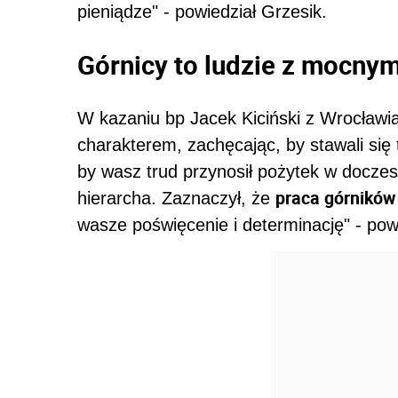
pieniądze" - powiedział Grzesik.
Górnicy to ludzie z mocny
W kazaniu bp Jacek Kiciński z Wrocławi
charakterem, zachęcając, by stawali się
by wasz trud przynosił pożytek w doczes
praca górników
hierarcha. Zaznaczył, że
wasze poświęcenie i determinację" - powi