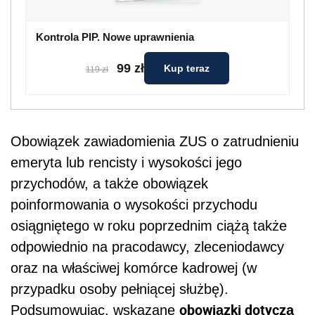
Kontrola PIP. Nowe uprawnienia
99 zł
Kup teraz
119 zł
Obowiązek zawiadomienia ZUS o zatrudnieniu
emeryta lub rencisty i wysokości jego
przychodów, a także obowiązek
poinformowania o wysokości przychodu
osiągniętego w roku poprzednim ciążą także
odpowiednio na pracodawcy, zleceniodawcy
oraz na właściwej komórce kadrowej (w
przypadku osoby pełniącej służbę).
obowiązki dotyczą
Podsumowując, wskazane