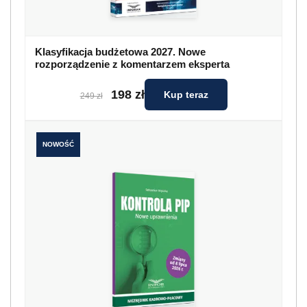
Klasyfikacja budżetowa 2027. Nowe
rozporządzenie z komentarzem eksperta
198 zł
Kup teraz
249 zł
NOWOŚĆ