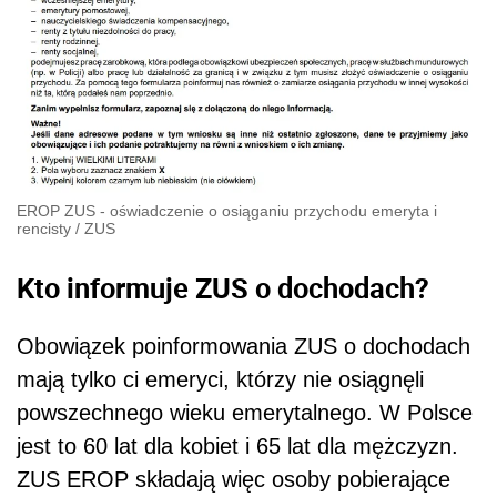
EROP ZUS - oświadczenie o osiąganiu przychodu emeryta i
rencisty
/
ZUS
Kto informuje ZUS o dochodach?
Obowiązek poinformowania ZUS o dochodach
mają tylko ci emeryci, którzy nie osiągnęli
powszechnego wieku emerytalnego. W Polsce
jest to 60 lat dla kobiet i 65 lat dla mężczyzn.
ZUS EROP składają więc osoby pobierające