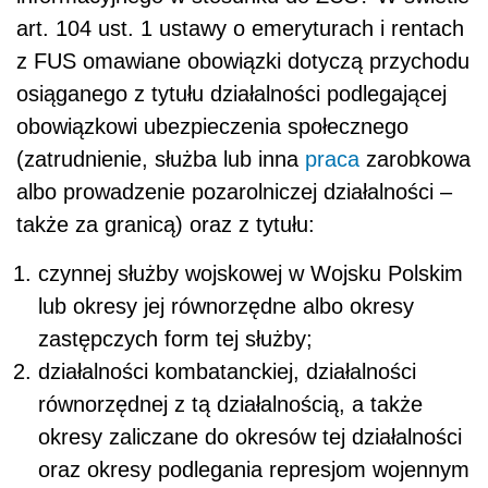
art. 104 ust. 1 ustawy o emeryturach i rentach
z FUS omawiane obowiązki dotyczą przychodu
osiąganego z tytułu działalności podlegającej
obowiązkowi ubezpieczenia społecznego
(zatrudnienie, służba lub inna
praca
zarobkowa
albo prowadzenie pozarolniczej działalności –
także za granicą) oraz z tytułu:
czynnej służby wojskowej w Wojsku Polskim
lub okresy jej równorzędne albo okresy
zastępczych form tej służby;
działalności kombatanckiej, działalności
równorzędnej z tą działalnością, a także
okresy zaliczane do okresów tej działalności
oraz okresy podlegania represjom wojennym