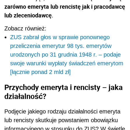
zarówno emeryta lub rencistę jak i pracodawcę
lub zleceniodawcę
.
Zobacz również:
ZUS zabrał głos w sprawie ponownego
przeliczenia emerytur 98 tys. emerytów
urodzonych po 31 grudnia 1948 r. – podaje
swoje warunki wypłaty świadczeń emerytom
[łącznie ponad 2 mld zł]
Przychody emeryta i rencisty – jaka
działalność?
Podjęcie jakiego rodzaju działalności emeryta
lub rencisty skutkuje powstaniem obowiązku
informacyjnego w stosunku do ZUS? W świetle