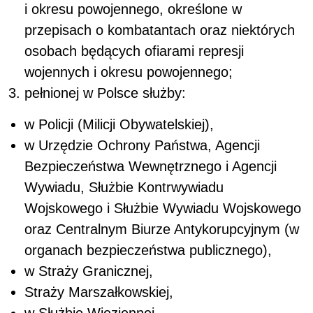
i okresu powojennego, określone w
przepisach o kombatantach oraz niektórych
osobach będących ofiarami represji
wojennych i okresu powojennego;
pełnionej w Polsce służby:
w Policji (Milicji Obywatelskiej),
w Urzędzie Ochrony Państwa, Agencji
Bezpieczeństwa Wewnętrznego i Agencji
Wywiadu, Służbie Kontrwywiadu
Wojskowego i Służbie Wywiadu Wojskowego
oraz Centralnym Biurze Antykorupcyjnym (w
organach bezpieczeństwa publicznego),
w Straży Granicznej,
Straży Marszałkowskiej,
w Służbie Więziennej,