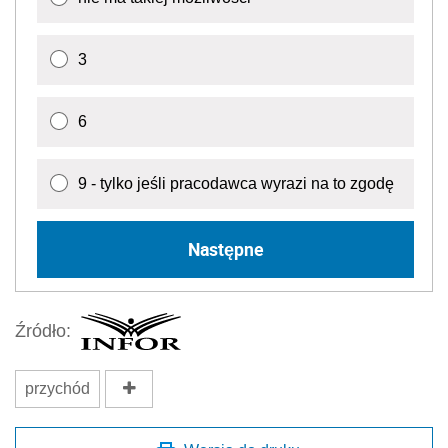
3
6
9 - tylko jeśli pracodawca wyrazi na to zgodę
Następne
Źródło:
przychód