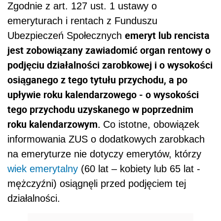
Zgodnie z art. 127 ust. 1 ustawy o
emeryturach i rentach z Funduszu
emeryt lub rencista
Ubezpieczeń Społecznych
jest zobowiązany zawiadomić organ rentowy o
podjęciu działalności zarobkowej i o wysokości
osiąganego z tego tytułu przychodu, a po
upływie roku kalendarzowego - o wysokości
tego przychodu uzyskanego w poprzednim
roku kalendarzowym.
Co istotne, obowiązek
informowania ZUS o dodatkowych zarobkach
na emeryturze nie dotyczy emerytów, którzy
wiek emerytalny
(60 lat – kobiety lub 65 lat -
mężczyźni) osiągnęli przed podjęciem tej
działalności.