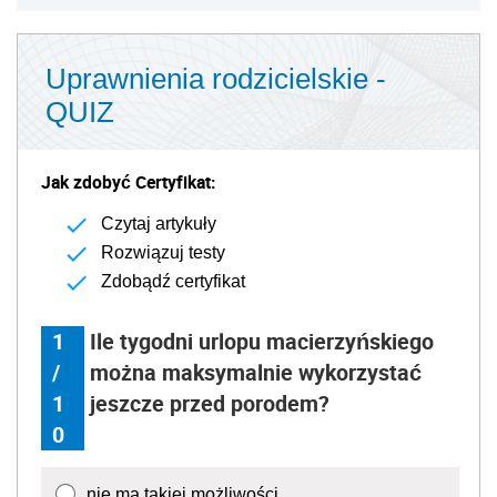
Uprawnienia rodzicielskie -
QUIZ
Jak zdobyć Certyfikat:
Czytaj artykuły
Rozwiązuj testy
Zdobądź certyfikat
1
Ile tygodni urlopu macierzyńskiego
/
można maksymalnie wykorzystać
1
jeszcze przed porodem?
0
nie ma takiej możliwości