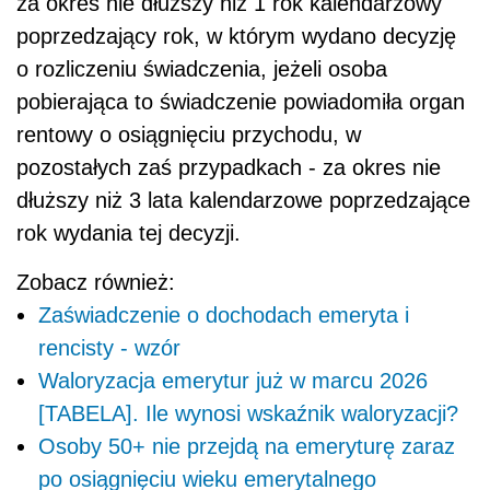
za okres nie dłuższy niż 1 rok kalendarzowy
poprzedzający rok, w którym wydano decyzję
o rozliczeniu świadczenia, jeżeli osoba
pobierająca to świadczenie powiadomiła organ
rentowy o osiągnięciu przychodu, w
pozostałych zaś przypadkach - za okres nie
dłuższy niż 3 lata kalendarzowe poprzedzające
rok wydania tej decyzji.
Zobacz również:
Zaświadczenie o dochodach emeryta i
rencisty - wzór
Waloryzacja emerytur już w marcu 2026
[TABELA]. Ile wynosi wskaźnik waloryzacji?
Osoby 50+ nie przejdą na emeryturę zaraz
po osiągnięciu wieku emerytalnego