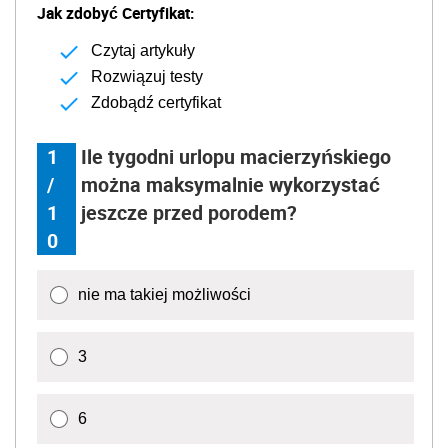
Jak zdobyć Certyfikat:
Czytaj artykuły
Rozwiązuj testy
Zdobądź certyfikat
1
Ile tygodni urlopu macierzyńskiego
/
można maksymalnie wykorzystać
1
jeszcze przed porodem?
0
nie ma takiej możliwości
3
6