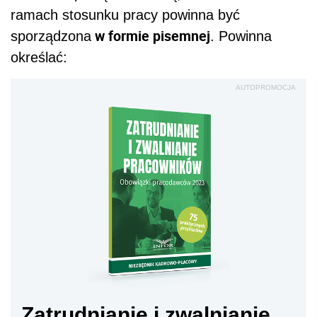
ramach stosunku pracy powinna być
w formie pisemnej
sporządzona
. Powinna
określać:
AUTOPROMOCJA
Zatrudnianie i zwalnianie