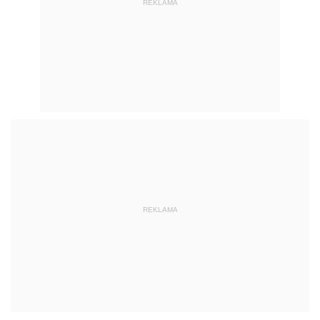
REKLAMA
REKLAMA