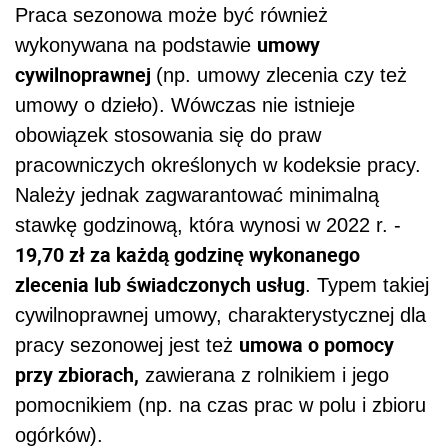
Praca sezonowa może być również
umowy
wykonywana na podstawie
cywilnoprawnej
(np. umowy zlecenia czy też
umowy
o dzieło).
Wówczas nie istnieje
obowiązek stosowania się do praw
pracowniczych określonych w kodeksie pracy.
Należy jednak zagwarantować minimalną
stawkę godzinową, która wynosi w 2022 r. -
19,70 zł
za każdą godzinę wykonanego
zlecenia lub świadczonych usług
.
Typem takiej
cywilnoprawnej
umowy,
charakterystycznej dla
umowa o pomocy
pracy sezonowej
jest też
przy zbiorach,
zawierana z rolnikiem i jego
pomocnikiem (np. na czas prac
w polu i
zbioru
ogórków).