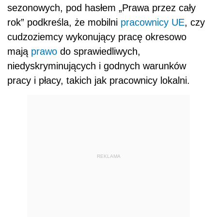
sezonowych, pod hasłem
„
Prawa przez cały
rok”
podkreśla, że mobilni
pracownicy
UE
, czy
cudzoziemcy wykonujący pracę okresowo
mają
prawo
do sprawiedliwych,
niedyskryminujących i godnych warunków
pracy i płacy
, takich jak pracownicy lokalni.
REKLAMA