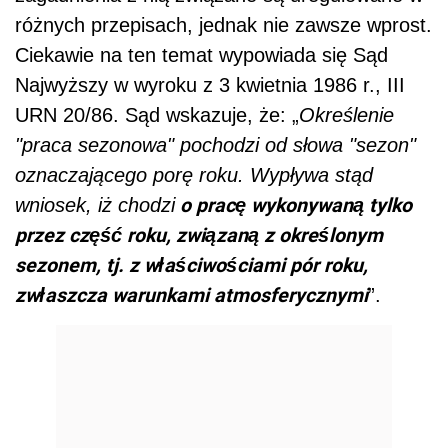
różnych przepisach, jednak nie zawsze wprost.
Ciekawie na ten temat wypowiada się Sąd
Najwyższ
y w wyroku
z 3 kwietnia 1986 r., III
URN 20/86.
Sąd wskazuje, że: „
Określenie
"praca sezonowa" pochodzi od słowa "sezon"
oznaczającego porę roku. Wypływa stąd
o pracę wykonywaną tylko
wniosek, iż chodzi
przez część roku, związaną z określonym
sezonem, tj. z właściwościami pór roku,
zwłaszcza warunkami atmosferycznymi
”.