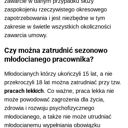
zawarcie w danym przypadku służy
zaspokojeniu rzeczywistego okresowego
zapotrzebowania i jest niezbędne w tym
zakresie w świetle wszystkich okoliczności
zawarcia umowy.
Czy można zatrudnić sezonowo
młodocianego pracownika?
Młodocianych którzy ukończyli 15 lat, a nie
przekroczyli 18 lat można zatrudniać przy tzw.
pracach lekkich
. Co ważne, p
raca lekka nie
może powodować zagrożenia dla życia,
zdrowia i rozwoju psychofizycznego
młodocianego, a także nie może utrudniać
młodocianemu wypełniania obowiązku