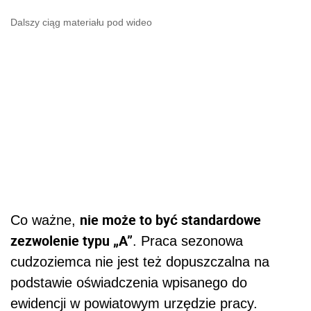
Dalszy ciąg materiału pod wideo
nie może to być standardowe
Co ważne,
zezwolenie typu „A”
.
Praca sezonowa
cudzoziemca nie jest
też
dopuszczalna na
podstawie oświadczenia wpisanego do
ewidencji w powiatowym urzędzie prac
y.