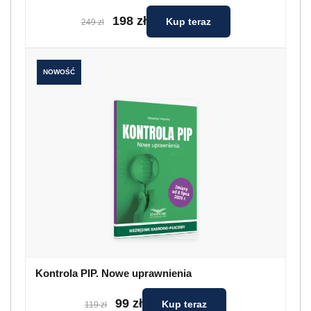
198 zł
Kup teraz
249 zł
NOWOŚĆ
Kontrola PIP. Nowe uprawnienia
99 zł
Kup teraz
119 zł