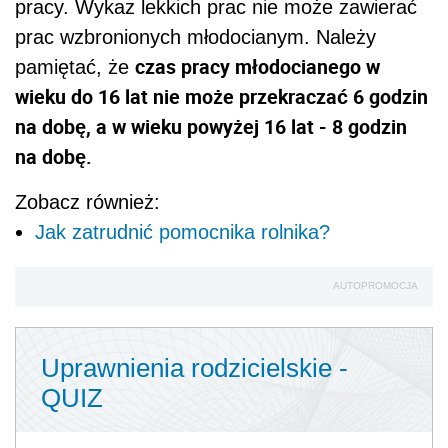
pracy. Wykaz lekkich prac nie może zawierać
prac wzbronionych młodocianym. Należy
c
zas pracy młodocianego w
pamiętać, że
wieku do 16 lat nie może przekraczać 6 godzin
na dobę,
a
w wieku powyżej 16 lat - 8 godzin
na dobę.
Zobacz również:
Jak zatrudnić pomocnika rolnika?
AUTOPROMOCJA
Uprawnienia rodzicielskie -
QUIZ