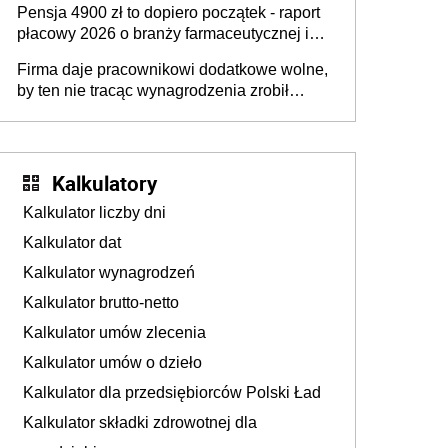
Pensja 4900 zł to dopiero początek - raport
ubezpieczeniom społecznym
płacowy 2026 o branży farmaceutycznej i
chemicznej
Firma daje pracownikowi dodatkowe wolne,
by ten nie tracąc wynagrodzenia zrobił
dodatkowe badania. Ten benefit się
sprawdza
Kalkulatory
Kalkulator liczby dni
Kalkulator dat
Kalkulator wynagrodzeń
Kalkulator brutto-netto
Kalkulator umów zlecenia
Kalkulator umów o dzieło
Kalkulator dla przedsiębiorców Polski Ład
Kalkulator składki zdrowotnej dla