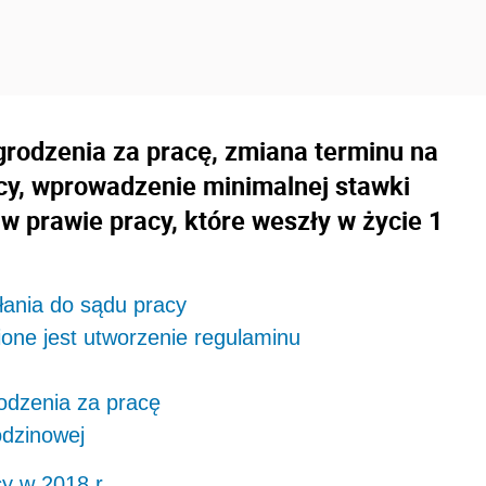
odzenia za pracę, zmiana terminu na
cy, wprowadzenie minimalnej stawki
 w prawie pracy, które weszły w życie 1
łania do sądu pracy
ione jest utworzenie regulaminu
odzenia za pracę
odzinowej
y w 2018 r.