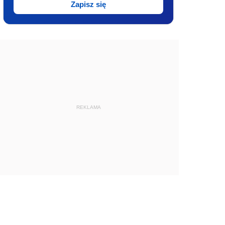
Zapisz się
REKLAMA