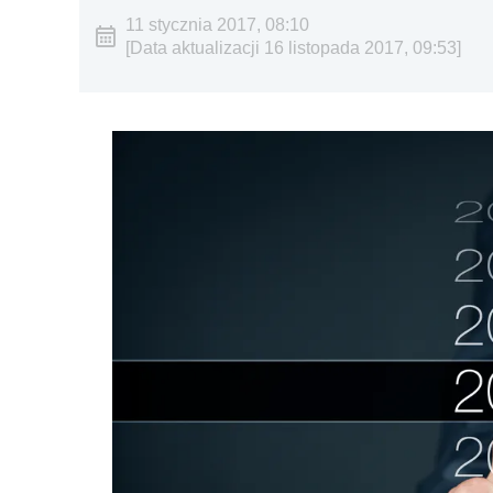
11 stycznia 2017, 08:10
[Data aktualizacji 16 listopada 2017, 09:53]