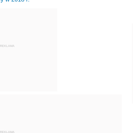
REKLAMA
REKLAMA