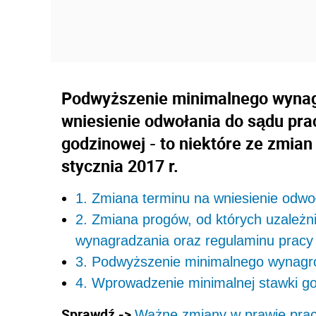
Podwyższenie minimalnego wynagr
wniesienie odwołania do sądu pra
godzinowej - to niektóre ze zmian
stycznia 2017 r.
1. Zmiana terminu na wniesienie odwo
2. Zmiana progów, od których uzależn
wynagradzania oraz regulaminu pracy
3. Podwyższenie minimalnego wynagr
4. Wprowadzenie minimalnej stawki g
Sprawdź ->
Ważne zmiany w prawie prac