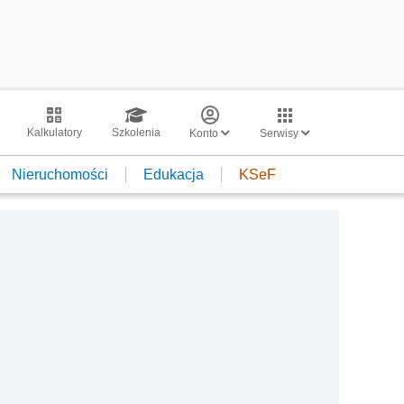
Kalkulatory
Szkolenia
Konto
Serwisy
Nieruchomości
Edukacja
KSeF