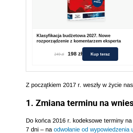
Klasyfikacja budżetowa 2027. Nowe
rozporządzenie z komentarzem eksperta
198 zł
Kup teraz
249 zł
Z początkiem 2017 r. weszły w życie na
1. Zmiana terminu na wnie
Do końca 2016 r. kodeksowe terminy na 
7 dni – na
odwołanie od wypowiedzenia