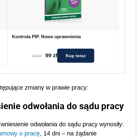
Kontrola PIP. Nowe uprawnienia
99 zł
Kup teraz
119 zł
stępujące zmiany w prawie pracy:
sienie odwołania do sądu pracy
wniesienie odwołania do sądu pracy wynosiły:
umowy o pracę
, 14 dni – na żądanie