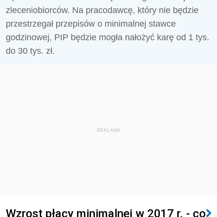
zleceniobiorców. Na pracodawcę, który nie będzie
przestrzegał przepisów o minimalnej stawce
godzinowej, PIP będzie mogła nałożyć karę od 1 tys.
do 30 tys. zł.
REKLAMA
Wzrost płacy minimalnej w 2017 r. - co