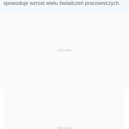
spowoduje wzrost wielu świadczeń pracowniczych.
REKLAMA
REKLAMA