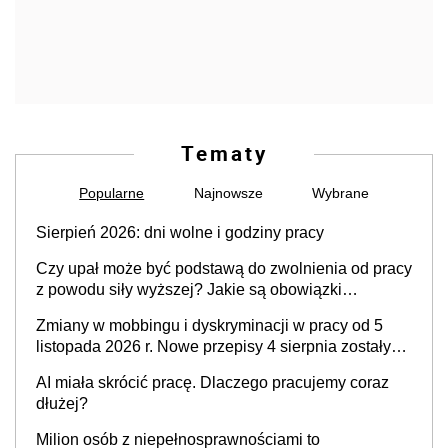
Tematy
Popularne
Najnowsze
Wybrane
Sierpień 2026: dni wolne i godziny pracy
Czy upał może być podstawą do zwolnienia od pracy
z powodu siły wyższej? Jakie są obowiązki
pracodawcy
Zmiany w mobbingu i dyskryminacji w pracy od 5
listopada 2026 r. Nowe przepisy 4 sierpnia zostały
ogłoszone w Dzienniku Ustaw
AI miała skrócić pracę. Dlaczego pracujemy coraz
dłużej?
Milion osób z niepełnosprawnościami to