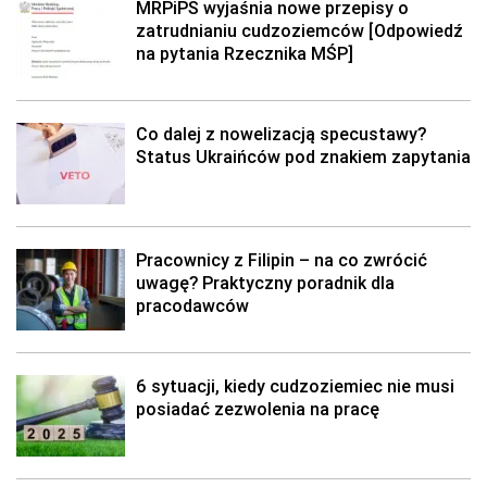
MRPiPS wyjaśnia nowe przepisy o
zatrudnianiu cudzoziemców [Odpowiedź
na pytania Rzecznika MŚP]
Co dalej z nowelizacją specustawy?
Status Ukraińców pod znakiem zapytania
Pracownicy z Filipin – na co zwrócić
uwagę? Praktyczny poradnik dla
pracodawców
6 sytuacji, kiedy cudzoziemiec nie musi
posiadać zezwolenia na pracę