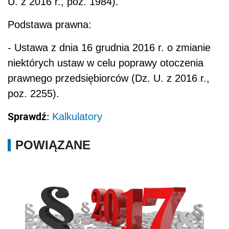
U. z 2016 r., poz. 1984).
Podstawa prawna:
- Ustawa z dnia 16 grudnia 2016 r. o zmianie
niektórych ustaw w celu poprawy otoczenia
prawnego przedsiębiorców (Dz. U. z 2016 r.,
poz. 2255).
Sprawdź:
Kalkulatory
POWIĄZANE