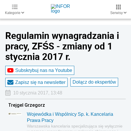
Kategorie
Serwisy
Regulamin wynagradzania i
pracy, ZFŚS - zmiany od 1
stycznia 2017 r.
Subskrybuj nas na Youtube
Dołącz do ekspertów
Zapisz się na newsletter
10 stycznia 2017, 13:48
Trejgel Grzegorz
Wojewódka i Wspólnicy Sp. k. Kancelaria
Prawa Pracy
Warszawska kancelaria specjalizująca się wyłącznie