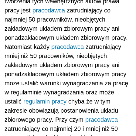
tworzenia tych wewnętrznych aktów prawa
pracy jest
pracodawca
zatrudniający co
najmniej 50 pracowników, nieobjętych
zakładowym układem zbiorowym pracy ani
ponadzakładowym układem zbiorowym pracy.
Natomiast każdy
pracodawca
zatrudniający
mniej niż 50 pracowników, nieobjętych
zakładowym układem zbiorowym pracy ani
ponadzakładowym układem zbiorowym pracy
może ustalić warunki wynagradzania za pracę
w regulaminie wynagradzania oraz może
ustalić
regulamin pracy
chyba że w tym
zakresie obowiązują postanowienia układu
zbiorowego pracy. Przy czym
pracodawca
zatrudniający co najmniej 20 i mniej niż 50