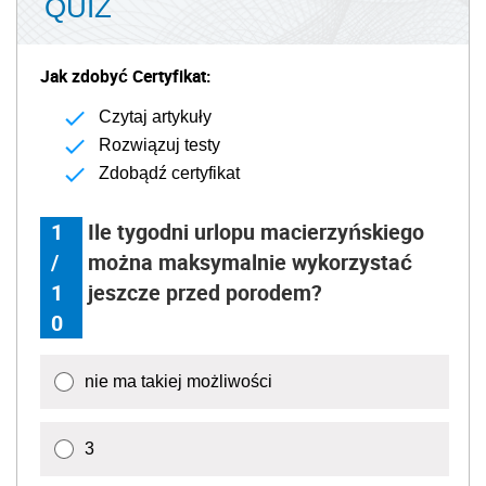
QUIZ
Jak zdobyć Certyfikat:
Czytaj artykuły
Rozwiązuj testy
Zdobądź certyfikat
1
Ile tygodni urlopu macierzyńskiego
/
można maksymalnie wykorzystać
1
jeszcze przed porodem?
0
nie ma takiej możliwości
3