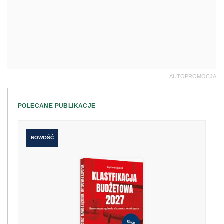
AUTOPROMOCJA
POLECANE PUBLIKACJE
NOWOŚĆ