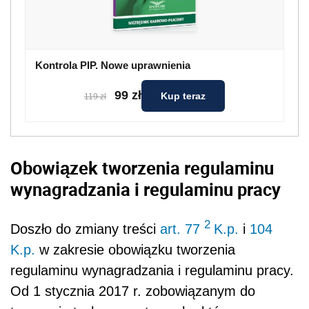
Kontrola PIP. Nowe uprawnienia
99 zł
Kup teraz
119 zł
Obowiązek tworzenia regulaminu
wynagradzania i regulaminu pracy
2
Doszło do zmiany treści
art. 77
K.p.
i
104
K.p.
w zakresie obowiązku tworzenia
regulaminu wynagradzania i regulaminu pracy.
Od 1 stycznia 2017 r. zobowiązanym do