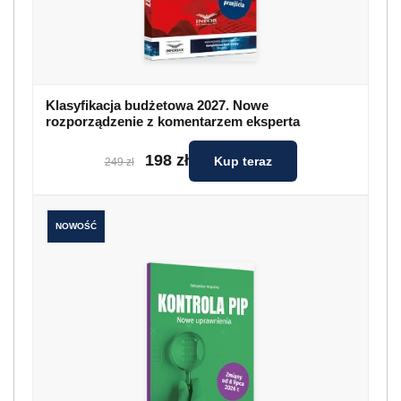
Klasyfikacja budżetowa 2027. Nowe
rozporządzenie z komentarzem eksperta
198 zł
Kup teraz
249 zł
NOWOŚĆ