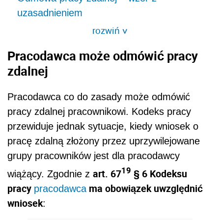
uzasadnieniem
rozwiń
>
Pracodawca może odmówić pracy
zdalnej
Pracodawca co do zasady może odmówić
pracy zdalnej pracownikowi. Kodeks pracy
przewiduje jednak sytuacje, kiedy wniosek o
pracę zdalną złożony przez uprzywilejowane
grupy pracowników jest dla pracodawcy
19
art. 67
§ 6 Kodeksu
wiążący. Zgodnie z
pracy
ma obowiązek uwzględnić
pracodawca
wniosek
: