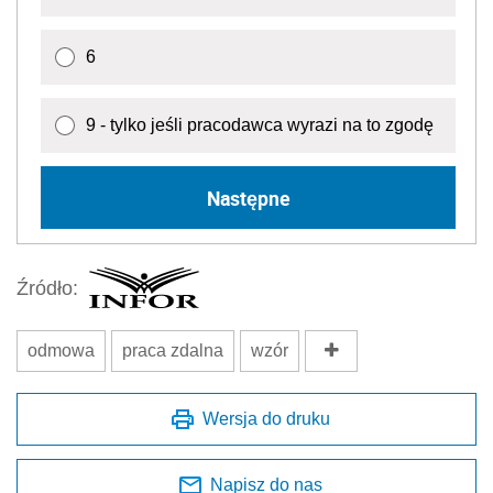
6
9 - tylko jeśli pracodawca wyrazi na to zgodę
Następne
Źródło:
odmowa
praca zdalna
wzór
Wersja do druku
Napisz do nas