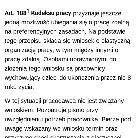
1
Art. 188
Kodeksu pracy
przyznaje jeszcze
jedną możliwość ubiegania się o pracę zdalną
na preferencyjnych zasadach. Na podstawie
tego przepisu składa się wniosek o elastyczną
organizację pracy, w tym między innymi o
pracę zdalną. Osobami uprawnionymi do
złożenia tego wniosku są pracownicy
wychowujący dzieci do ukończenia przez nie 8
roku życia.
W tej sytuacji pracodawca nie jest związany
wnioskiem. Rozpatruje pismo przy
uwzględnieniu potrzeb pracownika. Bierze pod
uwagę wskazany we wniosku termin oraz
przyczynę chęci skorzystania z elastycznej