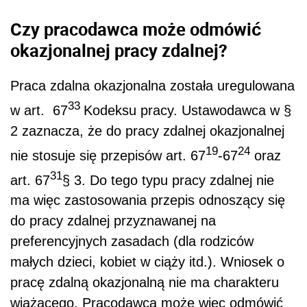
Czy pracodawca może odmówić
okazjonalnej pracy zdalnej?
Praca zdalna okazjonalna została uregulowana
33
w art. 67
Kodeksu pracy. Ustawodawca w §
2 zaznacza, że do pracy zdalnej okazjonalnej
19
24
nie stosuje się przepisów art. 67
-67
oraz
31
art. 67
§ 3. Do tego typu pracy zdalnej nie
ma więc zastosowania przepis odnoszący się
do pracy zdalnej przyznawanej na
preferencyjnych zasadach (dla rodziców
małych dzieci, kobiet w ciąży itd.). Wniosek o
pracę zdalną okazjonalną nie ma charakteru
wiążącego. Pracodawca może więc odmówić