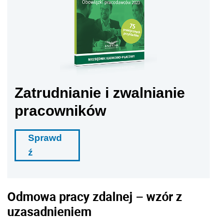
Zatrudnianie i zwalnianie
pracowników
Sprawd
ź
Odmowa pracy zdalnej – wzór z
uzasadnieniem