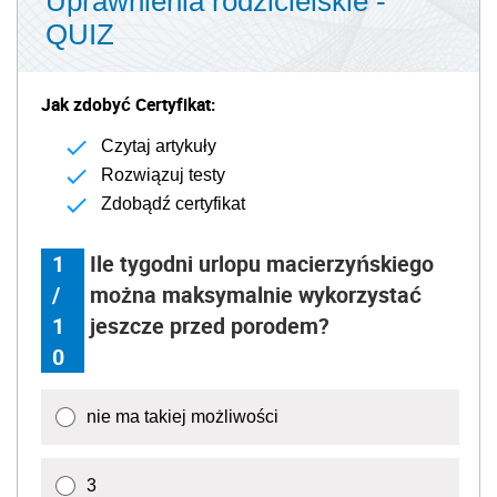
Uprawnienia rodzicielskie -
QUIZ
Jak zdobyć Certyfikat:
Czytaj artykuły
Rozwiązuj testy
Zdobądź certyfikat
1
Ile tygodni urlopu macierzyńskiego
/
można maksymalnie wykorzystać
1
jeszcze przed porodem?
0
nie ma takiej możliwości
3