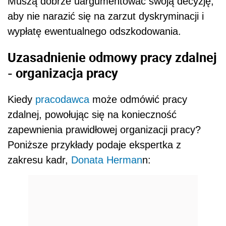
Muszą dobrze uargumentować swoją decyzję,
aby nie narazić się na zarzut dyskryminacji i
wypłatę ewentualnego odszkodowania.
Uzasadnienie odmowy pracy zdalnej
- organizacja pracy
Kiedy
pracodawca
może odmówić pracy
zdalnej, powołując się na konieczność
zapewnienia prawidłowej organizacji pracy?
Poniższe przykłady podaje ekspertka z
zakresu kadr,
Donata Herman
n: