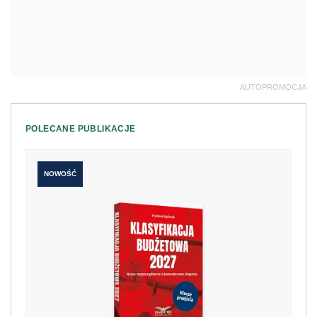
AUTOPROMOCJA
POLECANE PUBLIKACJE
NOWOŚĆ