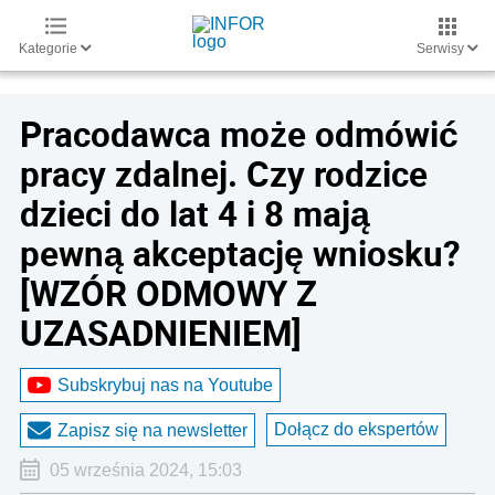
Kategorie
Serwisy
Pracodawca może odmówić
pracy zdalnej. Czy rodzice
dzieci do lat 4 i 8 mają
pewną akceptację wniosku?
[WZÓR ODMOWY Z
UZASADNIENIEM]
Subskrybuj nas na Youtube
Dołącz do ekspertów
Zapisz się na newsletter
05 września 2024, 15:03