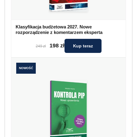
Klasyfikacja budżetowa 2027. Nowe
rozporządzenie z komentarzem eksperta
198 zł
Kup teraz
249 zł
NOWOŚĆ