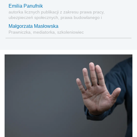
Emilia Panufnik
autorka licznych publikacji z zakresu prawa pracy,
ubezpieczeń społecznych, prawa budowlanego i
nieruchomości
Małgorzata Masłowska
Prawniczka, mediatorka, szkoleniowiec