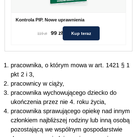
Kontrola PIP. Nowe uprawnienia
99 zł
Kup teraz
119 zł
pracownika, o którym mowa w art. 142
1
§ 1
pkt 2 i 3,
pracownicy w ciąży,
pracownika wychowującego dziecko do
ukończenia przez nie 4. roku życia,
pracownika sprawującego opiekę nad innym
członkiem najbliższej rodziny lub inną osobą
pozostającą we wspólnym gospodarstwie