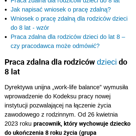
Praca zdalna dla rodziców dzieci do 8 lat
Jak napisać wniosek o pracę zdalną?
Wniosek o pracę zdalną dla rodziców dzieci
do 8 lat - wzór
Praca zdalna dla rodziców dzieci do lat 8 –
czy pracodawca może odmówić?
Praca zdalna dla rodziców
do
dzieci
8 lat
Dyrektywa unijna „work-life balance” wymusiła
wprowadzenie do Kodeksu pracy nowej
instytucji pozwalającej na łączenie życia
zawodowego z rodzinnym. Od 26 kwietnia
pracownik, który wychowuje dziecko
2023 roku
do ukończenia 8 roku życia (grupa