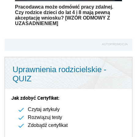
Pracodawca może odmówić pracy zdalnej.
Czy rodzice dzieci do lat 4 i 8 mają pewną
akceptację wniosku? [WZÓR ODMOWY Z
UZASADNIENIEM]
AUTOPROMOCJA
Uprawnienia rodzicielskie -
QUIZ
Jak zdobyć Certyfikat:
Czytaj artykuły
Rozwiązuj testy
Zdobądź certyfikat