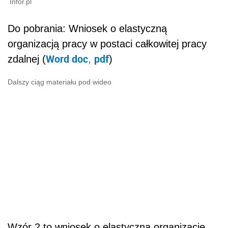
Infor.pl
Do pobrania: Wniosek o elastyczną
organizacją pracy w postaci całkowitej pracy
Word doc
pdf
zdalnej (
,
)
Dalszy ciąg materiału pod wideo
Wzór 2 to wniosek o elastyczną organizację