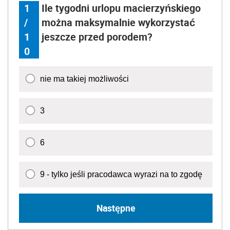
1
Ile tygodni urlopu macierzyńskiego
/
można maksymalnie wykorzystać
1
jeszcze przed porodem?
0
nie ma takiej możliwości
3
6
9 - tylko jeśli pracodawca wyrazi na to zgodę
Następne