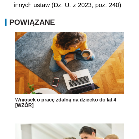
innych ustaw (Dz. U. z 2023, poz. 240)
POWIĄZANE
Wniosek o pracę zdalną na dziecko do lat 4
[WZÓR]