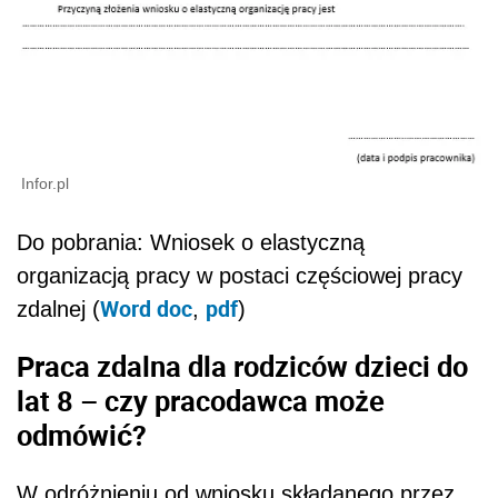
Infor.pl
Do pobrania: Wniosek o elastyczną
organizacją pracy w postaci częściowej pracy
Word doc
pdf
zdalnej (
,
)
Praca zdalna dla rodziców dzieci do
lat 8 – czy pracodawca może
odmówić?
W odróżnieniu od wniosku składanego przez