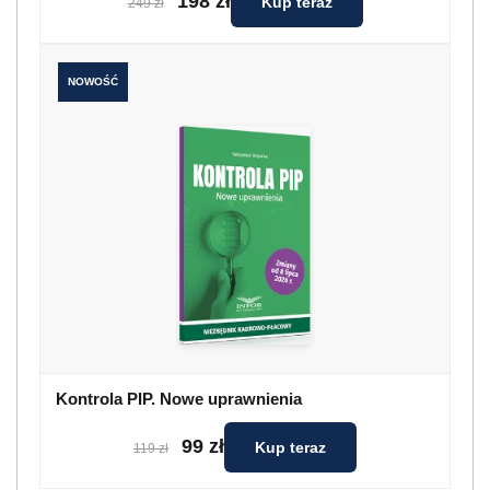
198 zł
Kup teraz
249 zł
NOWOŚĆ
Kontrola PIP. Nowe uprawnienia
99 zł
Kup teraz
119 zł