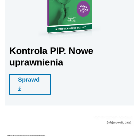
Kontrola PIP. Nowe
uprawnienia
Sprawd
ź