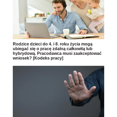
Rodzice dzieci do 4. i 8. roku życia mogą
ubiegać się o pracę zdalną całkowitą lub
hybrydową. Pracodawca musi zaakceptować
wniosek? [Kodeks pracy]