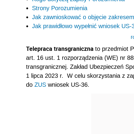
Strony Porozumienia
Jak zawnioskować o objęcie zakrese
Jak prawidłowo wypełnić wniosek US-3
r
Telepraca transgraniczna
to przedmiot 
art. 16 ust. 1 rozporządzenia (WE) nr 
transgranicznej. Zakład Ubezpieczeń Sp
1 lipca 2023 r.
W celu skorzystania z z
do
ZUS
wniosek US-36.