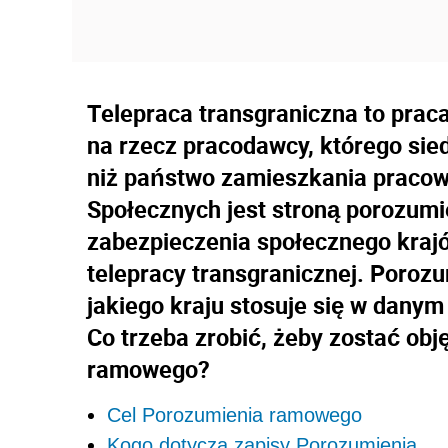
Telepraca transgraniczna to prac
na rzecz pracodawcy, którego sie
niż państwo zamieszkania pracow
Społecznych jest stroną porozumi
zabezpieczenia społecznego krajó
telepracy transgranicznej. Porozu
jakiego kraju stosuje się w danym
Co trzeba zrobić, żeby zostać ob
ramowego?
Cel Porozumienia ramowego
Kogo dotyczą zapisy Porozumienia