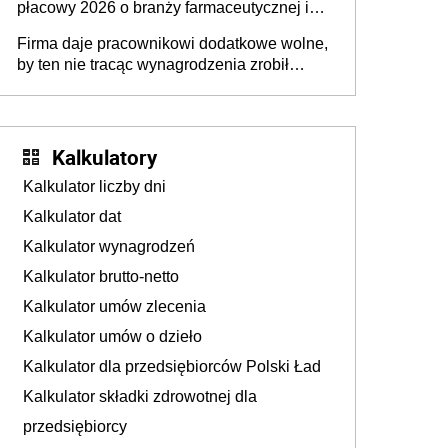
płacowy 2026 o branży farmaceutycznej i
chemicznej
Firma daje pracownikowi dodatkowe wolne,
by ten nie tracąc wynagrodzenia zrobił
dodatkowe badania. Ten benefit się
sprawdza
Kalkulatory
Kalkulator liczby dni
Kalkulator dat
Kalkulator wynagrodzeń
Kalkulator brutto-netto
Kalkulator umów zlecenia
Kalkulator umów o dzieło
Kalkulator dla przedsiębiorców Polski Ład
Kalkulator składki zdrowotnej dla
przedsiębiorcy