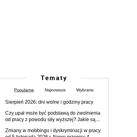
Tematy
Popularne
Najnowsze
Wybrane
Sierpień 2026: dni wolne i godziny pracy
Czy upał może być podstawą do zwolnienia
od pracy z powodu siły wyższej? Jakie są
obowiązki pracodawcy
Zmiany w mobbingu i dyskryminacji w pracy
od 5 listopada 2026 r. Nowe przepisy 4