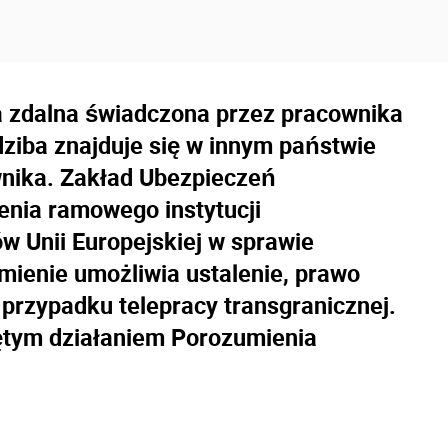
a zdalna świadczona przez pracownika
dziba znajduje się w innym państwie
nika. Zakład Ubezpieczeń
enia ramowego instytucji
w Unii Europejskiej w sprawie
mienie umożliwia ustalenie, prawo
 przypadku telepracy transgranicznej.
jętym działaniem Porozumienia