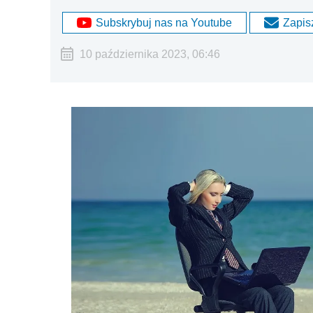
Subskrybuj nas na Youtube
Zapisz
10 października 2023, 06:46