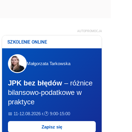
AUTOPROMOCJA
SZKOLENIE ONLINE
Małgorzata Tarkowska
JPK bez błędów
– różnice
bilansowo-podatkowe w
praktyce
📅 11-12.08.2026 r.
🕐 9:00-15:00
Zapisz się