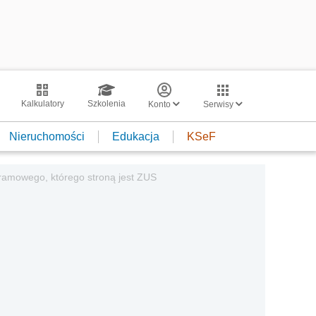
Kalkulatory
Szkolenia
Konto
Serwisy
Nieruchomości
Edukacja
KSeF
 ramowego, którego stroną jest ZUS