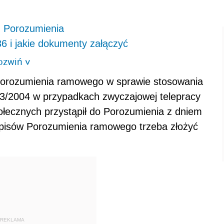
m Porozumienia
6 i jakie dokumenty załączyć
ozwiń
>
Porozumienia ramowego w sprawie stosowania
883/2004 w przypadkach zwyczajowej telepracy
ołecznych przystąpił do Porozumienia z dniem
apisów Porozumienia ramowego trzeba złożyć
REKLAMA