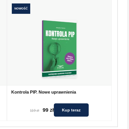
NOWOŚĆ
Kontrola PIP. Nowe uprawnienia
99 zł
Kup teraz
119 zł