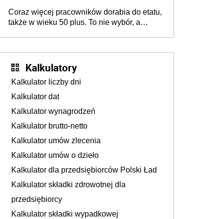
świadczenia?
Coraz więcej pracowników dorabia do etatu,
także w wieku 50 plus. To nie wybór, a
konieczność. Powodem są rosnące koszty
życia
Kalkulatory
Kalkulator liczby dni
Kalkulator dat
Kalkulator wynagrodzeń
Kalkulator brutto-netto
Kalkulator umów zlecenia
Kalkulator umów o dzieło
Kalkulator dla przedsiębiorców Polski Ład
Kalkulator składki zdrowotnej dla
przedsiębiorcy
Kalkulator składki wypadkowej