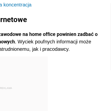
a koncentracja
ernetowe
zawodowe na home office powinien zadbać o
rmowych.
Wyciek poufnych informacji może
atrudnionemu, jak i pracodawcy.
REKLAMA