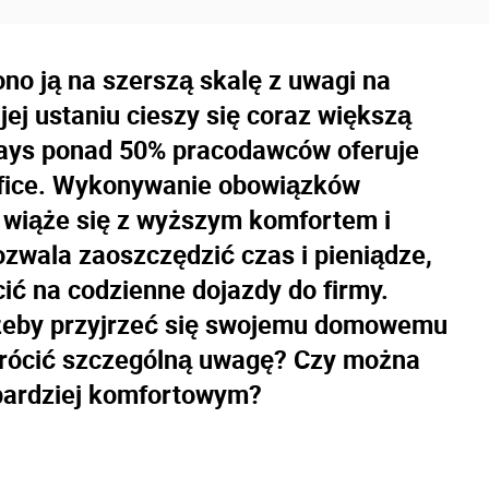
o ją na szerszą skalę z uwagi na
jej ustaniu cieszy się coraz większą
ays ponad 50% pracodawców oferuje
fice. Wykonywanie obowiązków
iąże się z wyższym komfortem i
zwala zaoszczędzić czas i pieniądze,
ić na codzienne dojazdy do firmy.
 żeby przyjrzeć się swojemu domowemu
wrócić szczególną uwagę? Czy można
 bardziej komfortowym?