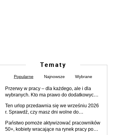
Tematy
Popularne
Najnowsze
Wybrane
Przerwy w pracy – dla każdego, ale i dla
wybranych. Kto ma prawo do dodatkowych
15 minut?
Ten urlop przedawnia się we wrześniu 2026
r. Sprawdź, czy masz dni wolne do
wykorzystania
Państwo pomoże aktywizować pracowników
50+, kobiety wracające na rynek pracy po