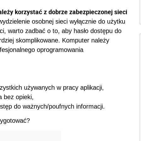
leży korzystać z dobrze zabezpieczonej sieci
ydzielenie osobnej sieci wyłącznie do użytku
ci, warto zadbać o to, aby hasło dostępu do
rdziej skomplikowane. Komputer należy
fesjonalnego oprogramowania
ystkich używanych w pracy aplikacji,
a bez opieki,
stęp do ważnych/poufnych informacji.
rzygotować?