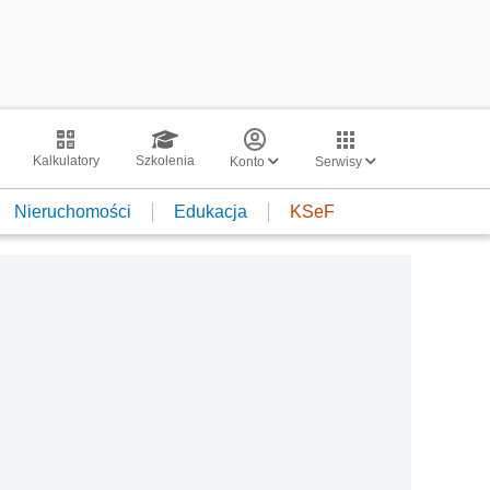
Kalkulatory
Szkolenia
Konto
Serwisy
Nieruchomości
Edukacja
KSeF