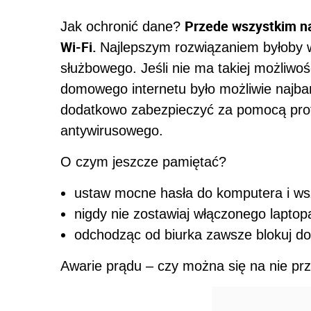
Przede wszystkim na
Jak ochronić dane?
Wi-Fi.
Najlepszym rozwiązaniem byłoby w
służbowego. Jeśli nie ma takiej możliwoś
domowego internetu było możliwie najba
dodatkowo zabezpieczyć za pomocą pro
antywirusowego.
O czym jeszcze pamiętać?
ustaw mocne hasła do komputera i wsz
nigdy nie zostawiaj włączonego laptop
odchodząc od biurka zawsze blokuj do
Awarie prądu – czy można się na nie p