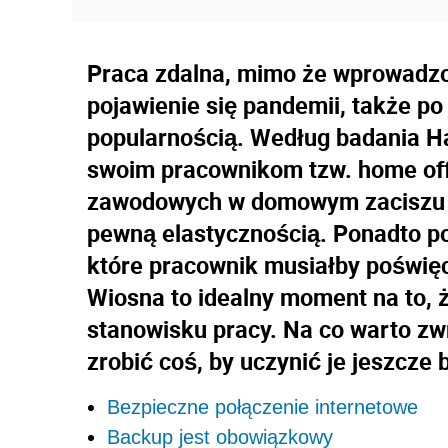
Praca zdalna, mimo że wprowadzon
pojawienie się pandemii, także po 
popularnością. Według badania H
swoim pracownikom tzw. home of
zawodowych w domowym zaciszu w
pewną elastycznością. Ponadto po
które pracownik musiałby poświęc
Wiosna to idealny moment na to,
stanowisku pracy. Na co warto z
zrobić coś, by uczynić je jeszcze
Bezpieczne połączenie internetowe
Backup jest obowiązkowy