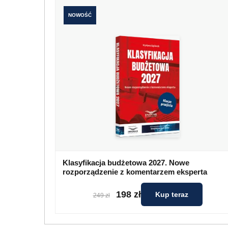
NOWOŚĆ
Klasyfikacja budżetowa 2027. Nowe
rozporządzenie z komentarzem eksperta
198 zł
Kup teraz
249 zł