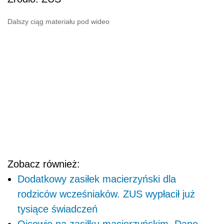
Dalszy ciąg materiału pod wideo
Zobacz również:
Dodatkowy zasiłek macierzyński dla
rodziców wcześniaków. ZUS wypłacił już
tysiące świadczeń
Ojcowie na zasiłku macierzyńskim. Dane