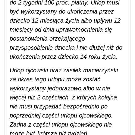
do 2 tygodni 100 proc. płatny. Urlop musi
być wykorzystany do ukończenia przez
dziecko 12 miesiąca życia albo upływu 12
miesięcy od dnia uprawomocnienia się
postanowienia orzekającego
przysposobienie dziecka i nie dłużej niż do
ukończenia przez dziecko 14 roku życia.
Urlop ojcowski oraz zasiłek macierzyński
za okres tego urlopu może zostać
wykorzystany jednorazowo albo w nie
więcej niż 2 częściach, z których kolejna
nie musi przypadać bezpośrednio po
poprzedniej części urlopu ojcowskiego.
Żadna z części urlopu ojcowskiego nie
może być krótsza niż tydzień.