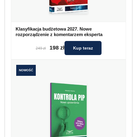
Klasyfikacja budżetowa 2027. Nowe
rozporządzenie z komentarzem eksperta
198 zł
Kup teraz
249 zł
NOWOŚĆ