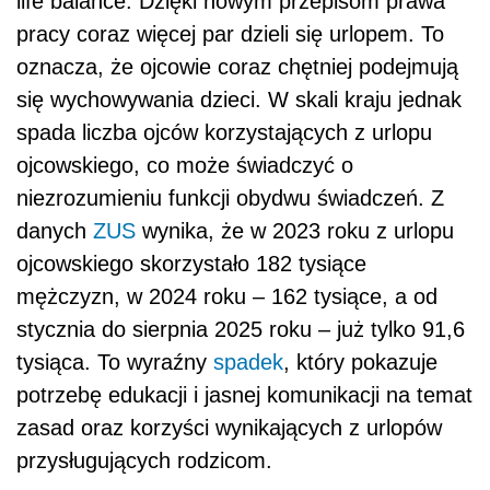
life balance. Dzięki nowym przepisom prawa
pracy coraz więcej par dzieli się urlopem. To
oznacza, że ojcowie coraz chętniej podejmują
się wychowywania dzieci. W skali kraju jednak
spada liczba ojców korzystających z urlopu
ojcowskiego, co może świadczyć o
niezrozumieniu funkcji obydwu świadczeń. Z
danych
ZUS
wynika, że w 2023 roku z urlopu
ojcowskiego skorzystało 182 tysiące
mężczyzn, w 2024 roku – 162 tysiące, a od
stycznia do sierpnia 2025 roku – już tylko 91,6
tysiąca. To wyraźny
spadek
, który pokazuje
potrzebę edukacji i jasnej komunikacji na temat
zasad oraz korzyści wynikających z urlopów
przysługujących rodzicom.