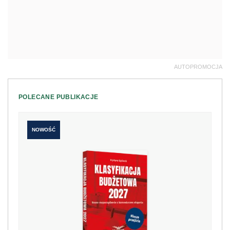
AUTOPROMOCJA
POLECANE PUBLIKACJE
NOWOŚĆ