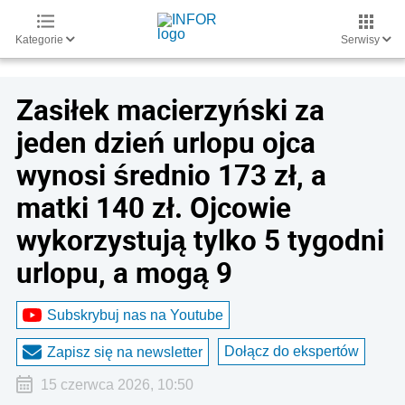
Kategorie
Serwisy
Zasiłek macierzyński za
jeden dzień urlopu ojca
wynosi średnio 173 zł, a
matki 140 zł. Ojcowie
wykorzystują tylko 5 tygodni
urlopu, a mogą 9
Subskrybuj nas na Youtube
Dołącz do ekspertów
Zapisz się na newsletter
15 czerwca 2026, 10:50