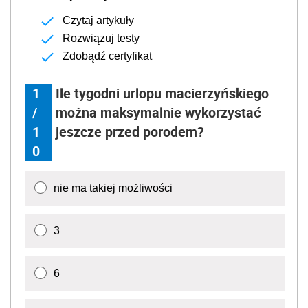
Czytaj artykuły
Rozwiązuj testy
Zdobądź certyfikat
1
Ile tygodni urlopu macierzyńskiego
/
można maksymalnie wykorzystać
1
jeszcze przed porodem?
0
nie ma takiej możliwości
3
6