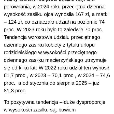
porównania, w 2024 roku przeciętna dzienna
wysokość zasiłku ojca wynosiła 167 zł, a matki
– 124 zł, co oznaczało udział na poziomie 74
proc. W 2023 roku było to zaledwie 70 proc.
Tendencja wzrostowa udziału przeciętnego
dziennego zasiłku kobiety z tytułu urlopu
rodzicielskiego w wysokości przeciętnego
dziennego zasiłku macierzyńskiego utrzymuje
się od kilku lat. W 2022 roku udział ten wynosił
61,7 proc., w 2023 – 70,1 proc., w 2024 – 74,6
proc., a od stycznia do sierpnia 2025 – już
81,3 proc.
To pozytywna tendencja – duże dysproporcje
w wysokości zasiłku są, bowiem