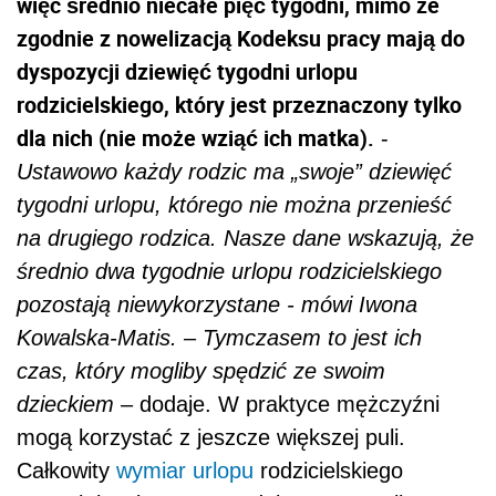
więc średnio niecałe pięć tygodni, mimo że
zgodnie z nowelizacją Kodeksu pracy mają do
dyspozycji dziewięć tygodni urlopu
rodzicielskiego, który jest przeznaczony tylko
dla nich (nie może wziąć ich matka).
-
Ustawowo każdy rodzic ma „swoje” dziewięć
tygodni urlopu, którego nie można przenieść
na drugiego rodzica. Nasze dane wskazują, że
średnio dwa tygodnie urlopu rodzicielskiego
pozostają niewykorzystane - mówi Iwona
Kowalska-Matis. – Tymczasem to jest ich
czas, który mogliby spędzić ze swoim
dzieckiem
– dodaje. W praktyce mężczyźni
mogą korzystać z jeszcze większej puli.
Całkowity
wymiar urlopu
rodzicielskiego