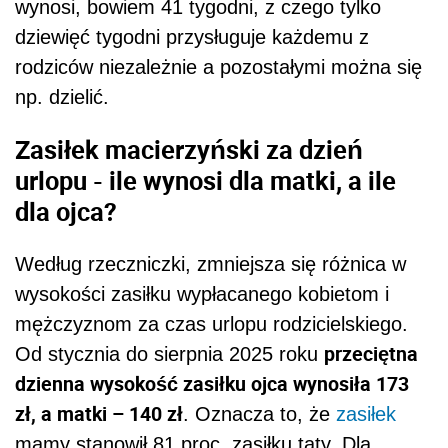
wynosi, bowiem 41 tygodni, z czego tylko
dziewięć tygodni przysługuje każdemu z
rodziców niezależnie a pozostałymi można się
np. dzielić.
Zasiłek macierzyński za dzień
urlopu - ile wynosi dla matki, a ile
dla ojca?
Według rzeczniczki, zmniejsza się różnica w
wysokości zasiłku wypłacanego kobietom i
mężczyznom za czas urlopu rodzicielskiego.
przeciętna
Od stycznia do sierpnia 2025 roku
dzienna wysokość zasiłku ojca wynosiła 173
zł, a matki – 140 zł
. Oznacza to, że
zasiłek
mamy stanowił 81 proc. zasiłku taty. Dla