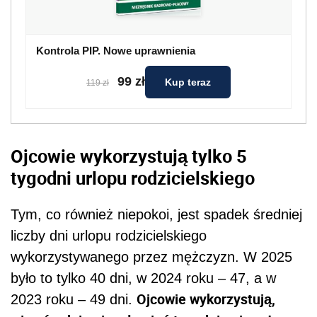
Kontrola PIP. Nowe uprawnienia
99 zł
Kup teraz
119 zł
Ojcowie wykorzystują tylko 5
tygodni urlopu rodzicielskiego
Tym, co również niepokoi, jest spadek średniej
liczby dni urlopu rodzicielskiego
wykorzystywanego przez mężczyzn. W 2025
było to tylko 40 dni, w 2024 roku – 47, a w
Ojcowie wykorzystują,
2023 roku – 49 dni.