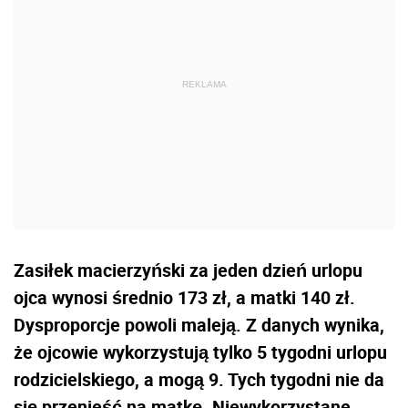
Zasiłek macierzyński za jeden dzień urlopu
ojca wynosi średnio 173 zł, a matki 140 zł.
Dysproporcje powoli maleją. Z danych wynika,
że ojcowie wykorzystują tylko 5 tygodni urlopu
rodzicielskiego, a mogą 9. Tych tygodni nie da
się przenieść na matkę. Niewykorzystane