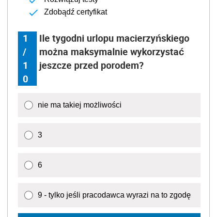
Zdobądź certyfikat
1
Ile tygodni urlopu macierzyńskiego
/
można maksymalnie wykorzystać
1
jeszcze przed porodem?
0
nie ma takiej możliwości
3
6
9 - tylko jeśli pracodawca wyrazi na to zgodę