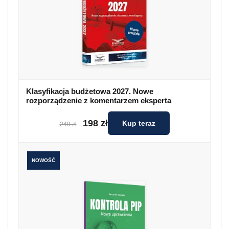
Klasyfikacja budżetowa 2027. Nowe
rozporządzenie z komentarzem eksperta
198 zł
Kup teraz
249 zł
NOWOŚĆ