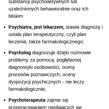
substancji psychoaktywnych lub
uzależnionych behawioralnie oraz ich
bliskim
Psychiatra, jest lekarzem,
stawia diagnozę i
ustala plan terapeutyczny, czyli plan
leczenia, także farmakologicznego;
Psycholog
diagnozuje dzięki rozmowie
problemy za pomocą: pogłębionej
diagnostyki osobowości, oceny
procesów poznawczych, oceny
dyspozycji psychicznych - nie leczy
farmakologicznie;
Psychoterapeuta
zajmie się
przepracowaniem nasilających się