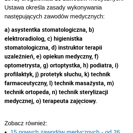
Ustawa określa zasady wykonywania
następujących zawodów medycznych:
a) asystentka stomatologiczna, b)
elektroradiolog, c) higienistka
stomatologiczna, d) instruktor terapii
uzależnień, e) opiekun medyczny, f)
optometrysta, g) ortoptystka, h) podiatra, i)
profilaktyk, j) protetyk słuchu, k) technik
farmaceutyczny, l) technik masażysta, m)
technik ortopeda, n) technik sterylizacji
medycznej, o) terapeuta zajęciowy.
Zobacz również:
15 nowych zawodów medycznych - od 26