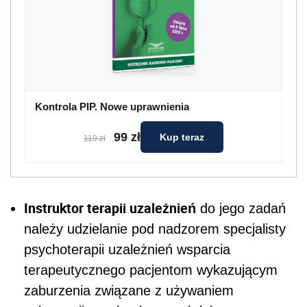
Kontrola PIP. Nowe uprawnienia
99 zł
Kup teraz
119 zł
Instruktor terapii uzależnień
do jego zadań
należy udzielanie pod nadzorem specjalisty
psychoterapii uzależnień wsparcia
terapeutycznego pacjentom wykazującym
zaburzenia związane z używaniem