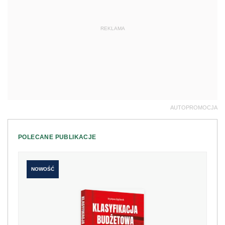
REKLAMA
AUTOPROMOCJA
POLECANE PUBLIKACJE
NOWOŚĆ