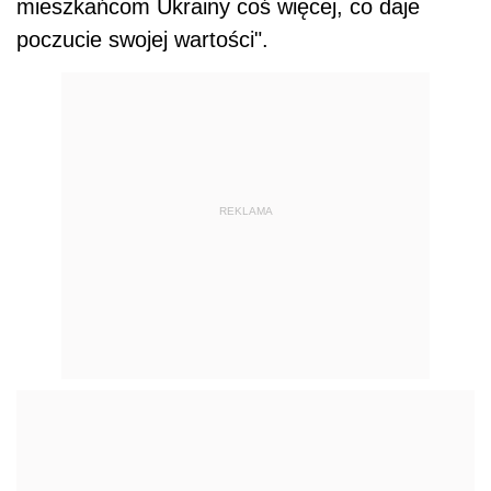
mieszkańcom Ukrainy coś więcej, co daje
poczucie swojej wartości".
REKLAMA