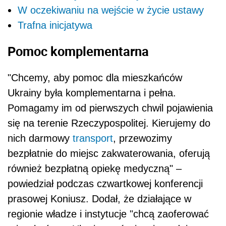
W oczekiwaniu na wejście w życie ustawy
Trafna inicjatywa
Pomoc komplementarna
"Chcemy, aby pomoc dla mieszkańców
Ukrainy była komplementarna i pełna.
Pomagamy im od pierwszych chwil pojawienia
się na terenie Rzeczypospolitej. Kierujemy do
nich darmowy
transport
, przewozimy
bezpłatnie do miejsc zakwaterowania, oferują
również bezpłatną opiekę medyczną" –
powiedział podczas czwartkowej konferencji
prasowej Koniusz. Dodał, że działające w
regionie władze i instytucje "chcą zaoferować