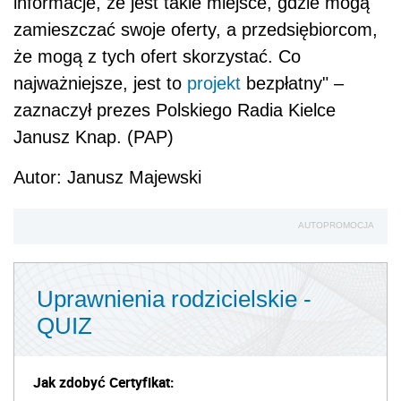
informacje, że jest takie miejsce, gdzie mogą
zamieszczać swoje oferty, a przedsiębiorcom,
że mogą z tych ofert skorzystać. Co
najważniejsze, jest to
projekt
bezpłatny" –
zaznaczył prezes Polskiego Radia Kielce
Janusz Knap. (PAP)
Autor: Janusz Majewski
AUTOPROMOCJA
Uprawnienia rodzicielskie -
QUIZ
Jak zdobyć Certyfikat: