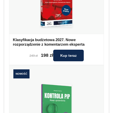
Klasyfikacja budżetowa 2027. Nowe
rozporządzenie z komentarzem eksperta
198 zł
Kup teraz
249 zł
NOWOŚĆ