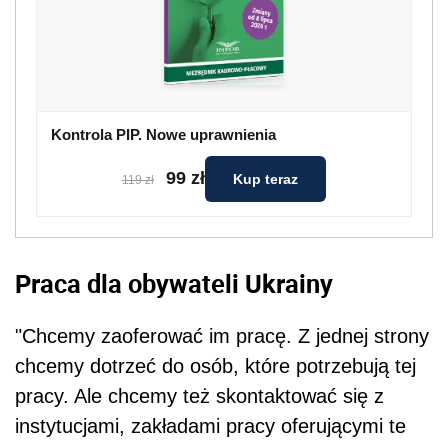
Kontrola PIP. Nowe uprawnienia
99 zł
Kup teraz
119 zł
Praca dla obywateli Ukrainy
"Chcemy zaoferować im pracę. Z jednej strony
chcemy dotrzeć do osób, które potrzebują tej
pracy. Ale chcemy też skontaktować się z
instytucjami, zakładami pracy oferującymi te