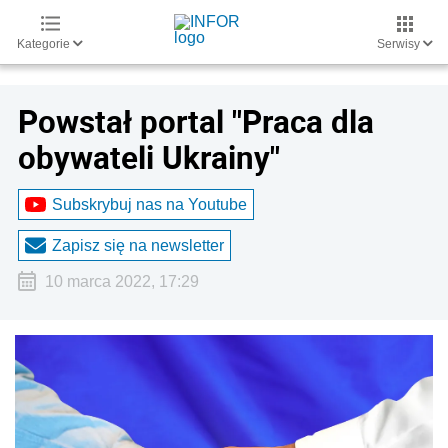
Kategorie
Serwisy
Powstał portal "Praca dla
obywateli Ukrainy"
Subskrybuj nas na Youtube
Zapisz się na newsletter
10 marca 2022, 17:29