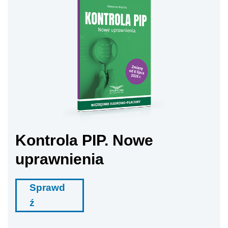
Kontrola PIP. Nowe
uprawnienia
Sprawd
ź