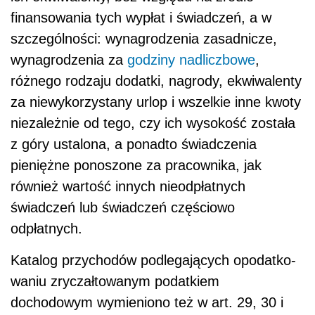
finansowania tych wypłat i świadczeń, a w
szczególności: wynagrodzenia zasadnicze,
wynagrodzenia za
godziny nadliczbowe
,
różnego rodzaju dodatki, nagrody, ekwiwalenty
za niewy­korzystany urlop i wszelkie inne kwoty
niezależnie od tego, czy ich wysokość została
z góry ustalo­na, a ponadto świadczenia
pieniężne ponoszone za pracownika, jak
również wartość innych nie­odpłatnych
świadczeń lub świadczeń częściowo
odpłatnych.
Katalog przychodów podlegających opodatko­
waniu zryczałtowanym podatkiem
dochodowym wymieniono też w art. 29, 30 i