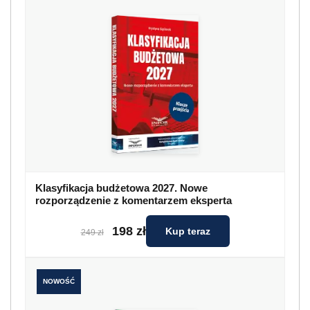
Klasyfikacja budżetowa 2027. Nowe
rozporządzenie z komentarzem eksperta
198 zł
Kup teraz
249 zł
NOWOŚĆ