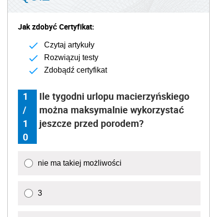
Jak zdobyć Certyfikat:
Czytaj artykuły
Rozwiązuj testy
Zdobądź certyfikat
1
Ile tygodni urlopu macierzyńskiego
/
można maksymalnie wykorzystać
1
jeszcze przed porodem?
0
nie ma takiej możliwości
3