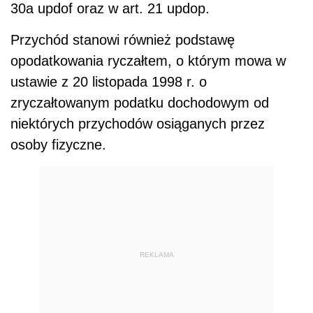
30a updof oraz w art. 21 updop.
Przychód stanowi również podstawę
opodatkowa­nia ryczałtem, o którym mowa w
ustawie z 20 listo­pada 1998 r. o
zryczałtowanym podatku dochodo­wym od
niektórych przychodów osiąganych przez
osoby fizyczne.
REKLAMA