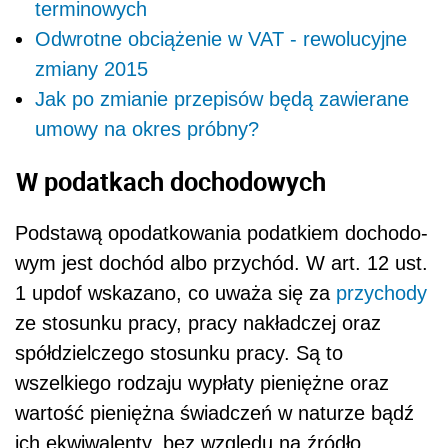
terminowych
Odwrotne obciążenie w VAT - rewolucyjne
zmiany 2015
Jak po zmianie przepisów będą zawierane
umowy na okres próbny?
W podatkach dochodowych
Podstawą opodatkowania podatkiem dochodo­
wym jest dochód albo przychód. W art. 12 ust.
1 updof wskazano, co uważa się za
przychody
ze stosunku pracy, pracy nakładczej oraz
spółdziel­czego stosunku pracy. Są to
wszelkiego rodzaju wypłaty pieniężne oraz
wartość pieniężna świad­czeń w naturze bądź
ich ekwiwalenty, bez względu na źródło