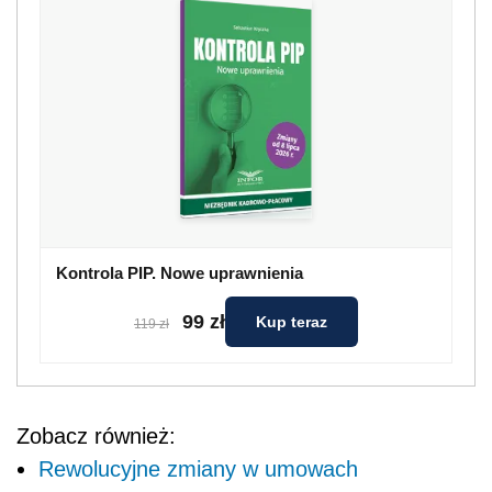
Kontrola PIP. Nowe uprawnienia
99 zł
Kup teraz
119 zł
Zobacz również:
Rewolucyjne zmiany w umowach