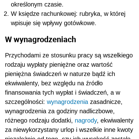
określonym czasie.
W księdze rachunkowej: rubryka, w której
wpi­suje się wpływy gotówkowe.
W wynagrodzeniach
Przychodami ze stosunku pracy są wszelkiego
rodzaju wypłaty pieniężne oraz wartość
pienięż­na świadczeń w naturze bądź ich
ekwiwalenty, bez względu na źródło
finansowania tych wypłat i świadczeń, a w
szczególności:
wynagrodzenia
zasadnicze,
wynagrodzenia za godziny nadliczbo­we,
różnego rodzaju dodatki,
nagrody
, ekwiwalenty
za niewykorzystany urlop i wszelkie inne kwoty