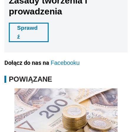
Zasady tworzenia i
prowadzenia
Sprawd
ź
Dołącz do nas na
Facebooku
POWIĄZANE