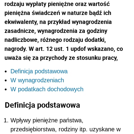
rodzaju wypłaty pieniężne oraz wartość
pienięż­na świadczeń w naturze bądź ich
ekwiwalenty, na przykład wynagrodzenia
zasadnicze, wynagrodzenia za godziny
nadliczbo­we, różnego rodzaju dodatki,
nagrody. W art. 12 ust. 1 updof wskazano, co
uważa się za przychody ze stosunku pracy,
Definicja podstawowa
W wynagrodzeniach
W podatkach dochodowych
Definicja podstawowa
Wpływy pieniężne państwa,
przedsiębiorstwa, rodziny itp. uzyskane w