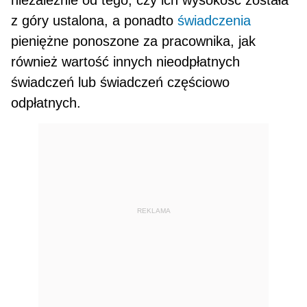
nie­zależnie od tego, czy ich wysokość została
z góry ustalona, a ponadto
świadczenia
pieniężne pono­szone za pracownika, jak
również wartość innych nieodpłatnych
świadczeń lub świadczeń częścio­wo
odpłatnych.
REKLAMA