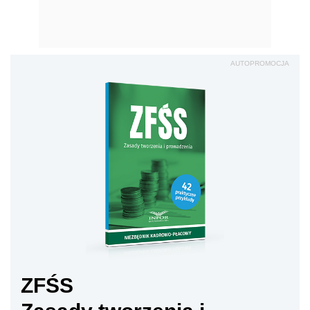
AUTOPROMOCJA
ZFŚS