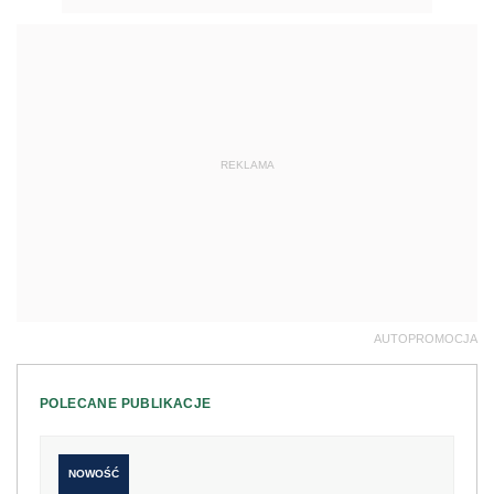
REKLAMA
AUTOPROMOCJA
POLECANE PUBLIKACJE
NOWOŚĆ