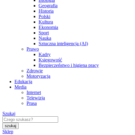
Biologia
Geografia
Historia
Polski
Kultura
Ekonomia
Sport
Nauka
Sztuczna inteligencja (AI)
Prawo
Kadry
Księgowość
Bezpieczeństwo i higiena pracy
Zdrowie
Motoryzacja
Edukacja
Media
Internet
Telewizja
Prasa
Szukaj
Sklep