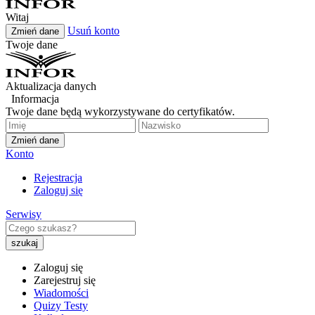
Witaj
Usuń konto
Zmień dane
Twoje dane
Aktualizacja danych
Informacja
Twoje dane będą wykorzystywane do certyfikatów.
Zmień dane
Konto
Rejestracja
Zaloguj się
Serwisy
Zaloguj się
Zarejestruj się
Wiadomości
Quizy Testy