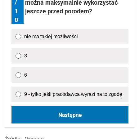
/
można maksymalnie wykorzystać
1
jeszcze przed porodem?
0
nie ma takiej możliwości
3
6
9 - tylko jeśli pracodawca wyrazi na to zgodę
Następne