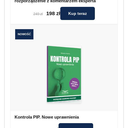
rozporządzenie z komentarzem eksperta
198 zł
Kup teraz
249 zł
NOWOŚĆ
Kontrola PIP. Nowe uprawnienia