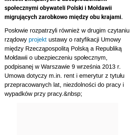
społecznymi obywateli Polski i Mołdawii
migrujących zarobkowo między obu krajami.
Posłowie rozpatrzyli również w drugim czytaniu
rządowy
projekt
ustawy o ratyfikacji Umowy
między Rzecząpospolitą Polską a Republiką
Mołdawii o ubezpieczeniu społecznym,
podpisanej w Warszawie 9 września 2013 r.
Umowa dotyczy m.in. rent i emerytur z tytułu
przepracowanych lat, niezdolności do pracy i
wypadków przy pracy.&nbsp;