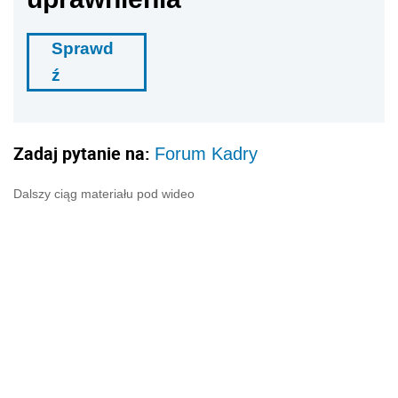
Sprawd
ź
Zadaj pytanie na:
Forum Kadry
Dalszy ciąg materiału pod wideo