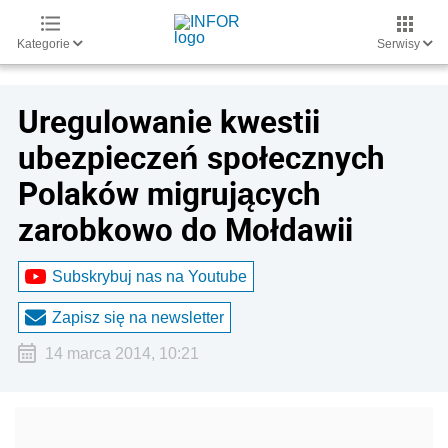
Kategorie
Serwisy
Uregulowanie kwestii
ubezpieczeń społecznych
Polaków migrujących
zarobkowo do Mołdawii
Subskrybuj nas na Youtube
Zapisz się na newsletter
14 marca 2014, 10:21