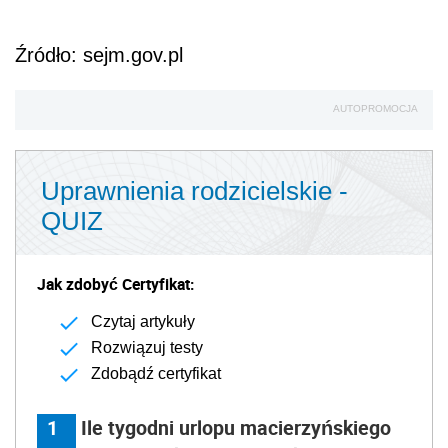
Źródło: sejm.gov.pl
AUTOPROMOCJA
Uprawnienia rodzicielskie -
QUIZ
Jak zdobyć Certyfikat:
Czytaj artykuły
Rozwiązuj testy
Zdobądź certyfikat
1
Ile tygodni urlopu macierzyńskiego