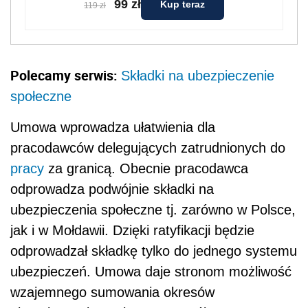
99 zł
Kup teraz
119 zł
Polecamy serwis:
Składki na ubezpieczenie
społeczne
Umowa wprowadza ułatwienia dla
pracodawców delegujących zatrudnionych do
pracy
za granicą. Obecnie pracodawca
odprowadza podwójnie składki na
ubezpieczenia społeczne tj. zarówno w Polsce,
jak i w Mołdawii. Dzięki ratyfikacji będzie
odprowadzał składkę tylko do jednego systemu
ubezpieczeń. Umowa daje stronom możliwość
wzajemnego sumowania okresów