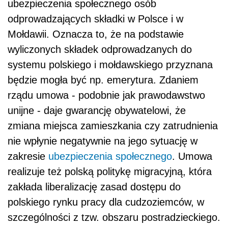
ubezpieczenia społecznego osób
odprowadzających składki w Polsce i w
Mołdawii. Oznacza to, że na podstawie
wyliczonych składek odprowadzanych do
systemu polskiego i mołdawskiego przyznana
będzie mogła być np. emerytura. Zdaniem
rządu umowa - podobnie jak prawodawstwo
unijne - daje gwarancję obywatelowi, że
zmiana miejsca zamieszkania czy zatrudnienia
nie wpłynie negatywnie na jego sytuację w
zakresie
ubezpieczenia społecznego
. Umowa
realizuje też polską politykę migracyjną, która
zakłada liberalizację zasad dostępu do
polskiego rynku pracy dla cudzoziemców, w
szczególności z tzw. obszaru postradzieckiego.