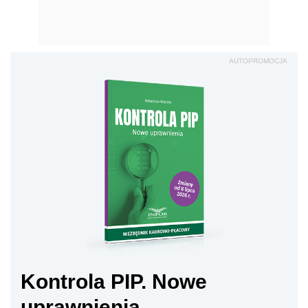
AUTOPROMOCJA
Kontrola PIP. Nowe
uprawnienia