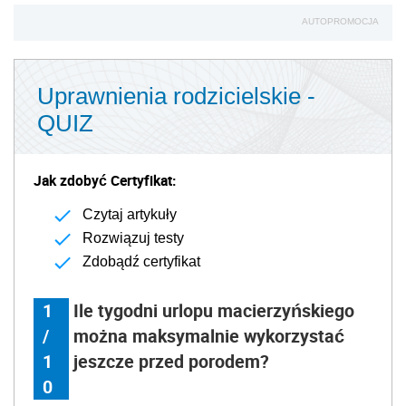
AUTOPROMOCJA
Uprawnienia rodzicielskie -
QUIZ
Jak zdobyć Certyfikat:
Czytaj artykuły
Rozwiązuj testy
Zdobądź certyfikat
1
Ile tygodni urlopu macierzyńskiego
/
można maksymalnie wykorzystać
1
jeszcze przed porodem?
0