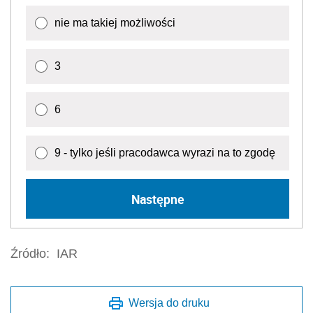
nie ma takiej możliwości
3
6
9 - tylko jeśli pracodawca wyrazi na to zgodę
Następne
Źródło:
IAR
Wersja do druku