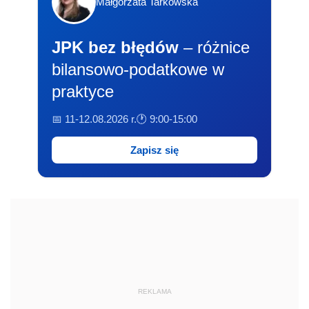
Małgorzata Tarkowska
JPK bez błędów
– różnice
bilansowo-podatkowe w
praktyce
📅 11-12.08.2026 r.
🕐 9:00-15:00
Zapisz się
REKLAMA