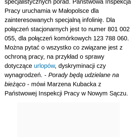
specjalistycznych porad. Państwowa Inspekcja
Pracy uruchamia w Małopolsce dla
zainteresowanych specjalną infolinię. Dla
połączeń stacjonarnych jest to numer 801 002
055, dla połączeń komórkowych 123 788 060.
Można pytać o wszystko co związane jest z
ochroną pracy, na przykład o sprawy
dotyczące
urlopów
, dyskryminacji czy
wynagrodzeń. -
Porady będą udzielane na
bieżąco
- mówi Marzena Kubacka z
Państwowej Inspekcji Pracy w Nowym Sączu.