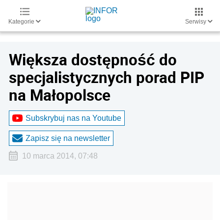
Kategorie
Serwisy
Większa dostępność do
specjalistycznych porad PIP
na Małopolsce
Subskrybuj nas na Youtube
Zapisz się na newsletter
10 marca 2014, 07:48