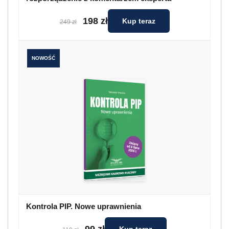
198 zł
Kup teraz
249 zł
NOWOŚĆ
Kontrola PIP. Nowe uprawnienia
99 zł