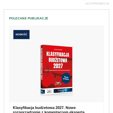
AUTOPROMOCJA
POLECANE PUBLIKACJE
NOWOŚĆ
Klasyfikacja budżetowa 2027. Nowe
rozporządzenie z komentarzem eksperta