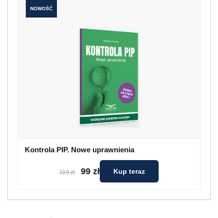
NOWOŚĆ
Kontrola PIP. Nowe uprawnienia
99 zł
Kup teraz
119 zł