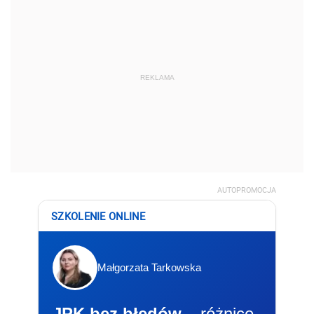
REKLAMA
AUTOPROMOCJA
SZKOLENIE ONLINE
Małgorzata Tarkowska
JPK bez błędów
– różnice