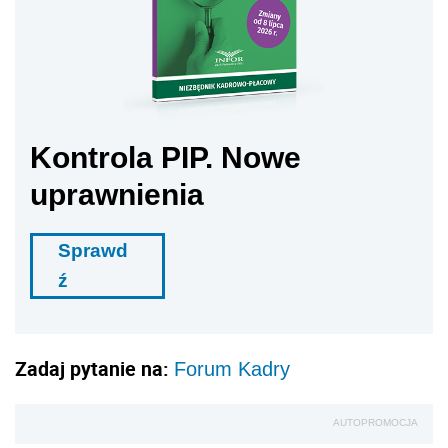
Kontrola PIP. Nowe
uprawnienia
Sprawd
ź
Zadaj pytanie na:
Forum Kadry
AUTOPROMOCJA