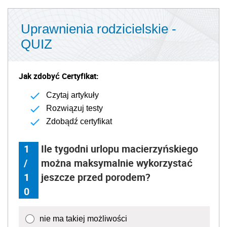
Uprawnienia rodzicielskie -
QUIZ
Jak zdobyć Certyfikat:
Czytaj artykuły
Rozwiązuj testy
Zdobądź certyfikat
1
Ile tygodni urlopu macierzyńskiego
/
można maksymalnie wykorzystać
1
jeszcze przed porodem?
0
nie ma takiej możliwości