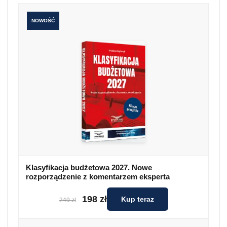
NOWOŚĆ
Klasyfikacja budżetowa 2027. Nowe
rozporządzenie z komentarzem eksperta
198 zł
Kup teraz
249 zł