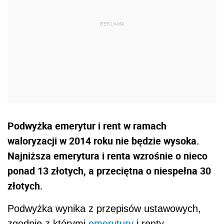
Podwyżka emerytur i rent w ramach
waloryzacji w 2014 roku nie będzie wysoka.
Najniższa emerytura i renta wzrośnie o nieco
ponad 13 złotych, a przeciętna o niespełna 30
złotych.
Podwyżka wynika z przepisów ustawowych,
zgodnie z którymi
emerytury
i renty