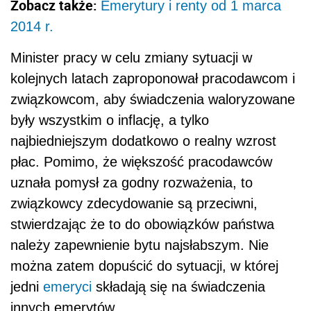
Zobacz także:
Emerytury i renty od 1 marca
2014 r.
Minister pracy w celu zmiany sytuacji w
kolejnych latach zaproponował pracodawcom i
związkowcom, aby świadczenia waloryzowane
były wszystkim o inflację, a tylko
najbiedniejszym dodatkowo o realny wzrost
płac. Pomimo, że większość pracodawców
uznała pomysł za godny rozważenia, to
związkowcy zdecydowanie są przeciwni,
stwierdzając że to do obowiązków państwa
należy zapewnienie bytu najsłabszym. Nie
można zatem dopuścić do sytuacji, w której
jedni
emeryci
składają się na świadczenia
innych emerytów.