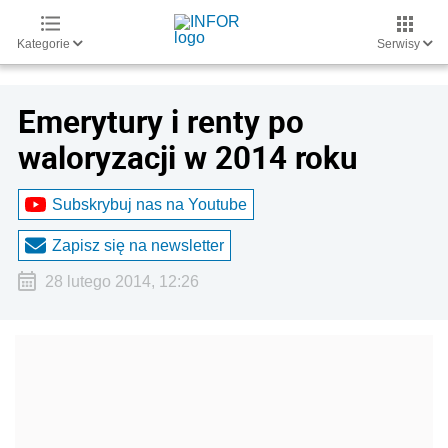
Kategorie
Serwisy
Emerytury i renty po
waloryzacji w 2014 roku
Subskrybuj nas na Youtube
Zapisz się na newsletter
28 lutego 2014, 12:26