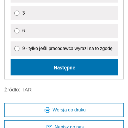
3
6
9 - tylko jeśli pracodawca wyrazi na to zgodę
Następne
Źródło:
IAR
Wersja do druku
Napisz do nas