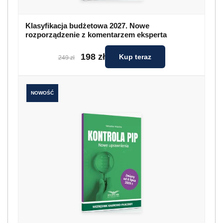
Klasyfikacja budżetowa 2027. Nowe
rozporządzenie z komentarzem eksperta
198 zł
Kup teraz
249 zł
NOWOŚĆ