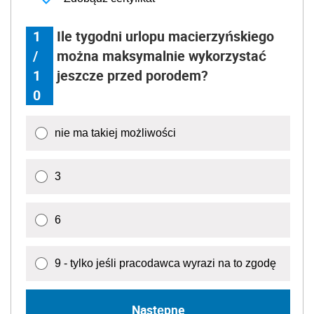
1
Ile tygodni urlopu macierzyńskiego
/
można maksymalnie wykorzystać
1
jeszcze przed porodem?
0
nie ma takiej możliwości
3
6
9 - tylko jeśli pracodawca wyrazi na to zgodę
Następne