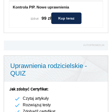
Kontrola PIP. Nowe uprawnienia
99 zł
Kup teraz
119 zł
AUTOPROMOCJA
Uprawnienia rodzicielskie -
QUIZ
Jak zdobyć Certyfikat:
Czytaj artykuły
Rozwiązuj testy
Zdobądź certyfikat