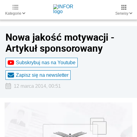
Kategorie
Serwisy
Nowa jakość motywacji -
Artykuł sponsorowany
Subskrybuj nas na Youtube
Zapisz się na newsletter
12 marca 2014, 00:51