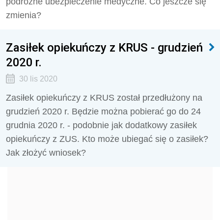
podróżne ubezpieczenie medyczne. Co jeszcze się
zmienia?
Zasiłek opiekuńczy z KRUS - grudzień
2020 r.
30 lis 2020
Zasiłek opiekuńczy z KRUS został przedłużony na
grudzień 2020 r. Będzie można pobierać go do 24
grudnia 2020 r. - podobnie jak dodatkowy zasiłek
opiekuńczy z ZUS. Kto może ubiegać się o zasiłek?
Jak złożyć wniosek?