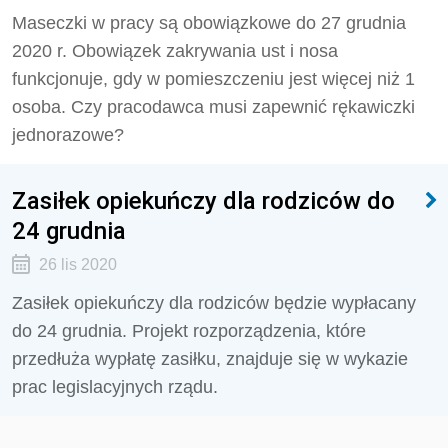
Maseczki w pracy są obowiązkowe do 27 grudnia
2020 r. Obowiązek zakrywania ust i nosa
funkcjonuje, gdy w pomieszczeniu jest więcej niż 1
osoba. Czy pracodawca musi zapewnić rękawiczki
jednorazowe?
Zasiłek opiekuńczy dla rodziców do
24 grudnia
26 lis 2020
Zasiłek opiekuńczy dla rodziców będzie wypłacany
do 24 grudnia. Projekt rozporządzenia, które
przedłuża wypłatę zasiłku, znajduje się w wykazie
prac legislacyjnych rządu.