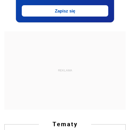
Zapisz się
REKLAMA
Tematy