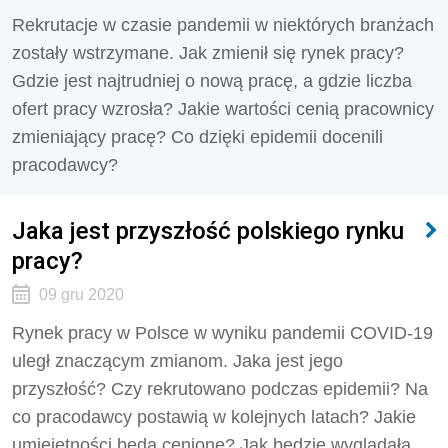
Rekrutacje w czasie pandemii w niektórych branżach
zostały wstrzymane. Jak zmienił się rynek pracy?
Gdzie jest najtrudniej o nową pracę, a gdzie liczba
ofert pracy wzrosła? Jakie wartości cenią pracownicy
zmieniający pracę? Co dzięki epidemii docenili
pracodawcy?
Jaka jest przyszłość polskiego rynku
pracy?
09 gru 2020
Rynek pracy w Polsce w wyniku pandemii COVID-19
uległ znaczącym zmianom. Jaka jest jego
przyszłość? Czy rekrutowano podczas epidemii? Na
co pracodawcy postawią w kolejnych latach? Jakie
umiejętności będą cenione? Jak będzie wyglądała