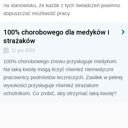
na stanowisku, że każde z tych świadczeń powinno
dopuszczać możliwość pracy.
100% chorobowego dla medyków i
strażaków
11 gru 2020
100% chorobowego znowu przysługuje medykom.
Na taką kwotę mogą liczyć również niemedyczni
pracownicy podmiotów leczniczych. Zasiłek w pełnej
wysokości przysługuje również strażakom
ochotnikom. Co zrobić, aby otrzymać taką kwotę?