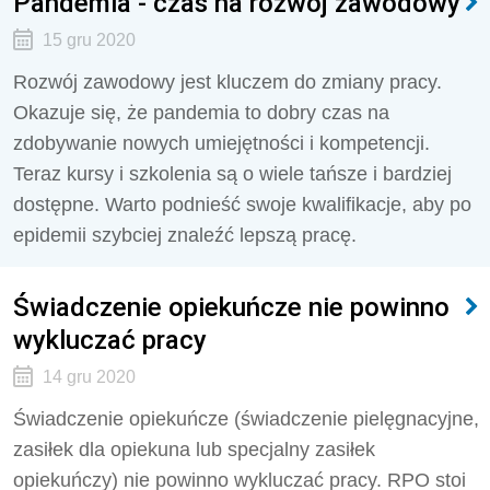
Pandemia - czas na rozwój zawodowy
15 gru 2020
Rozwój zawodowy jest kluczem do zmiany pracy.
Okazuje się, że pandemia to dobry czas na
zdobywanie nowych umiejętności i kompetencji.
Teraz kursy i szkolenia są o wiele tańsze i bardziej
dostępne. Warto podnieść swoje kwalifikacje, aby po
epidemii szybciej znaleźć lepszą pracę.
Świadczenie opiekuńcze nie powinno
wykluczać pracy
14 gru 2020
Świadczenie opiekuńcze (świadczenie pielęgnacyjne,
zasiłek dla opiekuna lub specjalny zasiłek
opiekuńczy) nie powinno wykluczać pracy. RPO stoi