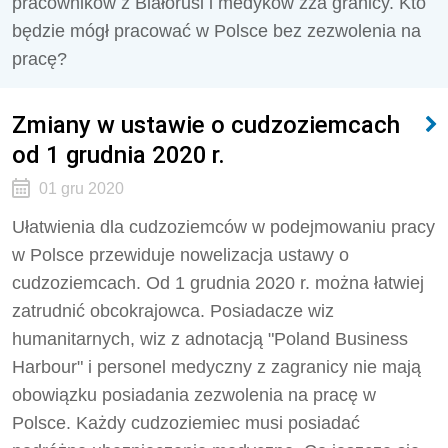
pracowników z Białorusi i medyków zza granicy. Kto
będzie mógł pracować w Polsce bez zezwolenia na
pracę?
Zmiany w ustawie o cudzoziemcach
od 1 grudnia 2020 r.
01 gru 2020
Ułatwienia dla cudzoziemców w podejmowaniu pracy
w Polsce przewiduje nowelizacja ustawy o
cudzoziemcach. Od 1 grudnia 2020 r. można łatwiej
zatrudnić obcokrajowca. Posiadacze wiz
humanitarnych, wiz z adnotacją "Poland Business
Harbour" i personel medyczny z zagranicy nie mają
obowiązku posiadania zezwolenia na pracę w
Polsce. Każdy cudzoziemiec musi posiadać