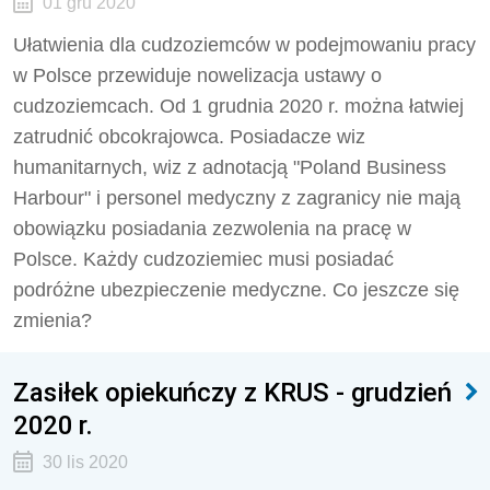
01 gru 2020
Ułatwienia dla cudzoziemców w podejmowaniu pracy
w Polsce przewiduje nowelizacja ustawy o
cudzoziemcach. Od 1 grudnia 2020 r. można łatwiej
zatrudnić obcokrajowca. Posiadacze wiz
humanitarnych, wiz z adnotacją "Poland Business
Harbour" i personel medyczny z zagranicy nie mają
obowiązku posiadania zezwolenia na pracę w
Polsce. Każdy cudzoziemiec musi posiadać
podróżne ubezpieczenie medyczne. Co jeszcze się
zmienia?
Zasiłek opiekuńczy z KRUS - grudzień
2020 r.
30 lis 2020