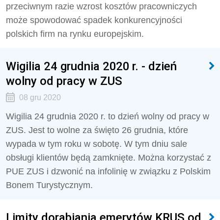
przeciwnym razie wzrost kosztów pracowniczych
może spowodować spadek konkurencyjności
polskich firm na rynku europejskim.
Wigilia 24 grudnia 2020 r. - dzień
wolny od pracy w ZUS
08 gru 2020
Wigilia 24 grudnia 2020 r. to dzień wolny od pracy w
ZUS. Jest to wolne za święto 26 grudnia, które
wypada w tym roku w sobotę. W tym dniu sale
obsługi klientów będą zamknięte. Można korzystać z
PUE ZUS i dzwonić na infolinię w związku z Polskim
Bonem Turystycznym.
Limity dorabiania emerytów KRUS od