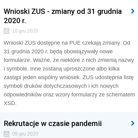
Wnioski ZUS - zmiany od 31 grudnia
2020 r.
10 gru 2020
Wnioski ZUS dostępne na PUE czekają zmiany. Od
31 grudnia 2020 r. będą obowiązywały nowe
formularze. Ważne, że niektóre z nich zmienią nazwy
i symbole. Inne zostaną uproszczone albo kilka
zastąpi jeden wspólny wniosek. ZUS udostępnia listę
symboli druków dotychczasowych i ich nowych
odpowiedników oraz wzory formularzy ze schematem
XSD.
Rekrutacje w czasie pandemii
09 gru 2020