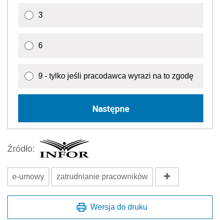
3
6
9 - tylko jeśli pracodawca wyrazi na to zgodę
Następne
Źródło:
e-umowy
zatrudnianie pracowników
Wersja do druku