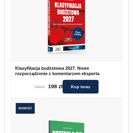
Klasyfikacja budżetowa 2027. Nowe
rozporządzenie z komentarzem eksperta
198 zł
Kup teraz
249 zł
NOWOŚĆ