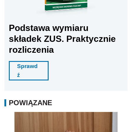
Podstawa wymiaru
składek ZUS. Praktycznie
rozliczenia
Sprawd
ź
POWIĄZANE