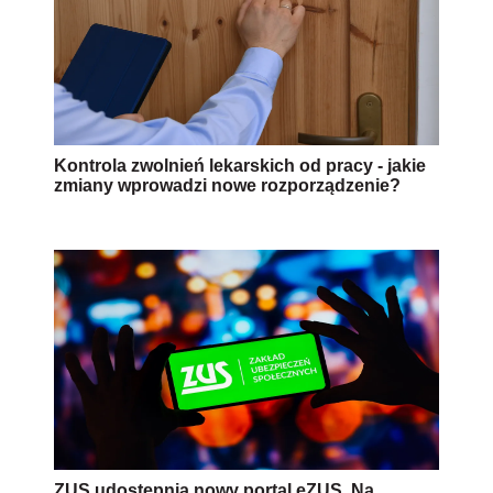
Kontrola zwolnień lekarskich od pracy - jakie
zmiany wprowadzi nowe rozporządzenie?
ZUS udostępnia nowy portal eZUS. Na