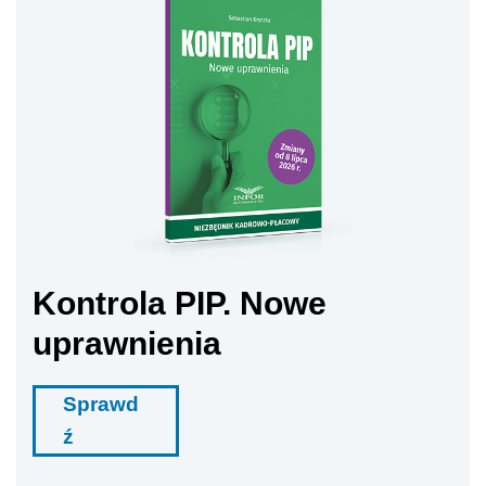
Kontrola PIP. Nowe
uprawnienia
Sprawd
ź