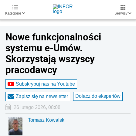
Kategorie
Serwisy
Nowe funkcjonalności
systemu e-Umów.
Skorzystają wszyscy
pracodawcy
Subskrybuj nas na Youtube
Dołącz do ekspertów
Zapisz się na newsletter
26 lutego 2026, 08:08
Tomasz Kowalski