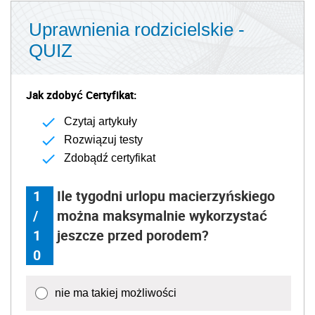
Uprawnienia rodzicielskie -
QUIZ
Jak zdobyć Certyfikat:
Czytaj artykuły
Rozwiązuj testy
Zdobądź certyfikat
1
Ile tygodni urlopu macierzyńskiego
/
można maksymalnie wykorzystać
1
jeszcze przed porodem?
0
nie ma takiej możliwości