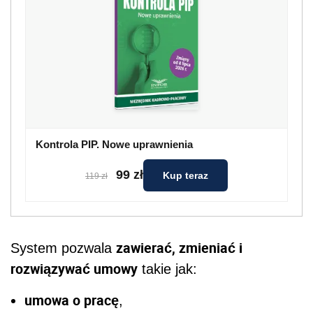
Kontrola PIP. Nowe uprawnienia
99 zł
Kup teraz
119 zł
zawierać, zmieniać i
System pozwala
rozwiązywać umowy
takie jak:
umowa o pracę
,