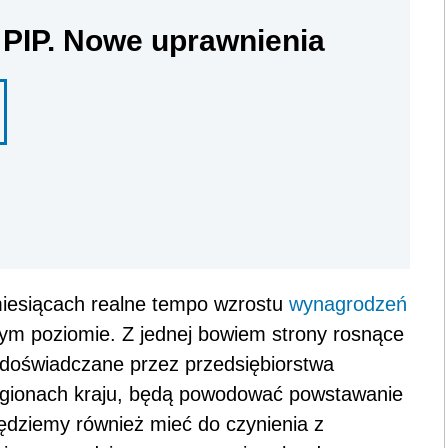
 PIP. Nowe uprawnienia
miesiącach realne tempo wzrostu
wynagrodzeń
łym poziomie. Z jednej bowiem strony rosnące
 doświadczane przez przedsiębiorstwa
regionach kraju, będą powodować powstawanie
będziemy również mieć do czynienia z