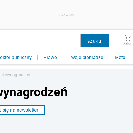
REKLAMA
Sklep
ektor publiczny
Prawo
Twoje pieniądze
Moto
ost wynagrodzeń
 wynagrodzeń
 się na newsletter