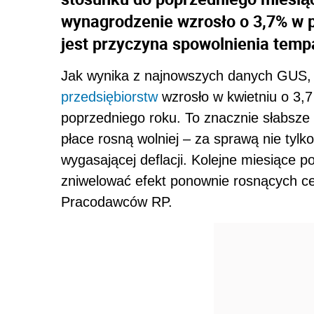
wynagrodzenie wzrosło o 3,7% w p
jest przyczyna spowolnienia temp
Jak wynika z najnowszych danych GUS
przedsiębiorstw
wzrosło w kwietniu o 3,
poprzedniego roku. To znacznie słabsze
płace rosną wolniej – za sprawą nie tylko
wygasającej deflacji. Kolejne miesiące po
zniwelować efekt ponownie rosnących ce
Pracodawców RP.