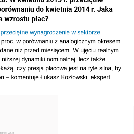
orównaniu do kwietnia 2014 r. Jaka
a wzrostu płac?
,
przeciętne wynagrodzenie w sektorze
7 proc. w porównaniu z analogicznym okresem
 dane niż przed miesiącem. W ujęciu realnym
 niższej dynamiki nominalnej, lecz także
każą, czy presja płacowa jest na tyle silna, by
n – komentuje Łukasz Kozłowski, ekspert
REKLAMA