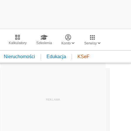
Kalkulatory
Szkolenia
Konto
Serwisy
Nieruchomości
Edukacja
KSeF
REKLAMA