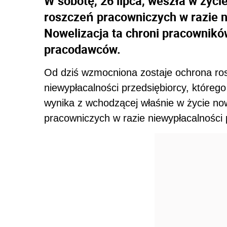
W sobotę, 26 lipca, weszła w życi
roszczeń pracowniczych w razie 
Nowelizacja ta chroni pracownikó
pracodawców.
Od dziś wzmocniona zostaje ochrona r
niewypłacalności przedsiębiorcy, któreg
wynika z wchodzącej właśnie w życie now
pracowniczych w razie niewypłacalności