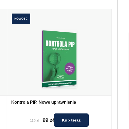
NOWOŚĆ
Kontrola PIP. Nowe uprawnienia
99 zł
Kup teraz
119 zł