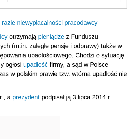
razie niewypłacalności pracodawcy
icy
otrzymają
pieniądze
z Funduszu
h (m.in. zaległe pensje i odprawy) także w
ępowania upadłościowego. Chodzi o sytuację,
y ogłosi
upadłość
firmy, a sąd w Polsce
as w polskim prawie tzw. wtórna upadłość nie
r., a
prezydent
podpisał ją 3 lipca 2014 r.