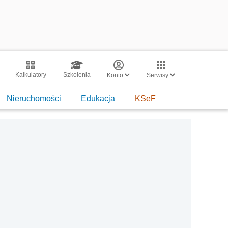
Kalkulatory
Szkolenia
Konto
Serwisy
Nieruchomości
Edukacja
KSeF