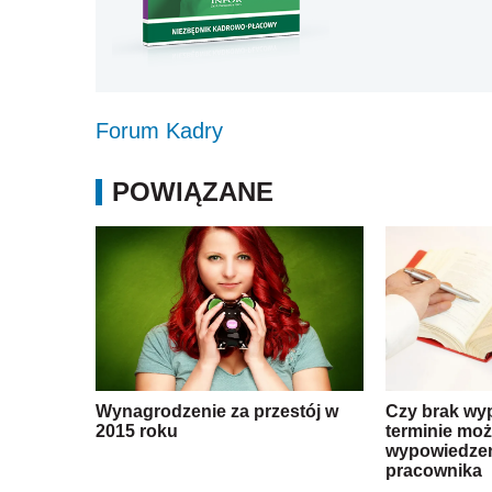
Forum Kadry
POWIĄZANE
Wynagrodzenie za przestój w
Czy brak wy
2015 roku
terminie mo
wypowiedzen
pracownika