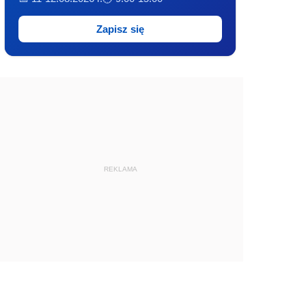
Zapisz się
REKLAMA