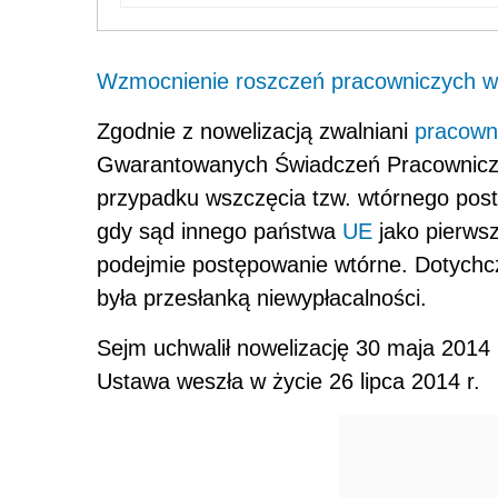
Wzmocnienie roszczeń pracowniczych w 
Zgodnie z nowelizacją zwalniani
pracown
Gwarantowanych Świadczeń Pracowniczyc
przypadku wszczęcia tzw. wtórnego post
gdy sąd innego państwa
UE
jako pierwsz
podejmie postępowanie wtórne. Dotychcz
była przesłanką niewypłacalności.
Sejm uchwalił nowelizację 30 maja 2014 
Ustawa weszła w życie 26 lipca 2014 r.