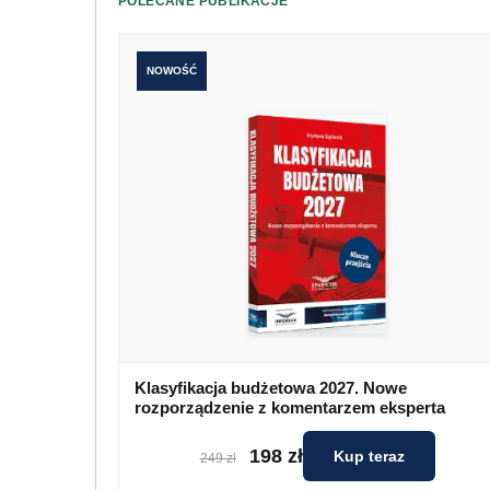
POLECANE PUBLIKACJE
NOWOŚĆ
Klasyfikacja budżetowa 2027. Nowe
rozporządzenie z komentarzem eksperta
198 zł
Kup teraz
249 zł