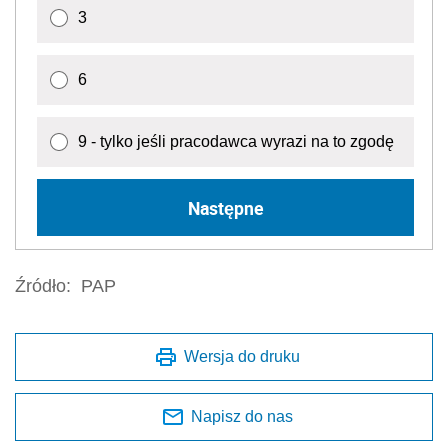
3
6
9 - tylko jeśli pracodawca wyrazi na to zgodę
Następne
Źródło:
PAP
Wersja do druku
Napisz do nas