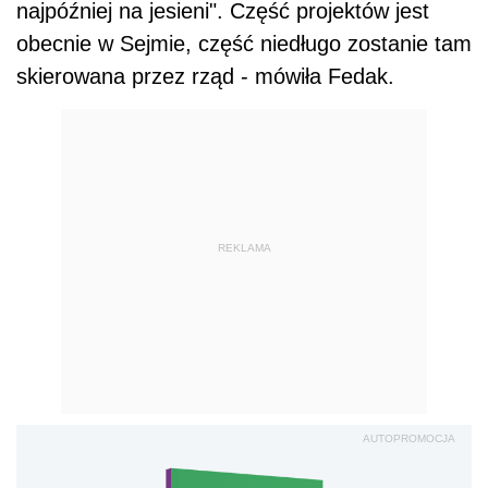
najpóźniej na jesieni". Część projektów jest
obecnie w Sejmie, część niedługo zostanie tam
skierowana przez rząd - mówiła Fedak.
REKLAMA
AUTOPROMOCJA