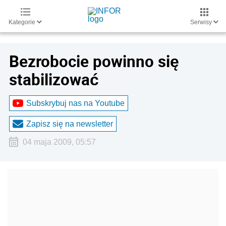
Kategorie
Serwisy
Bezrobocie powinno się
stabilizować
Subskrybuj nas na Youtube
Zapisz się na newsletter
04 maja 2009, 05:57