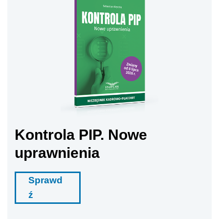
Kontrola PIP. Nowe
uprawnienia
Sprawd
ź