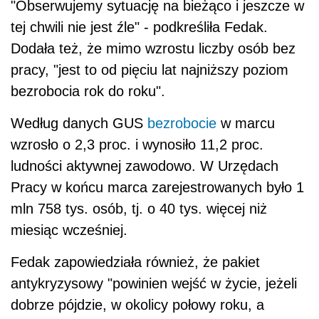
"Obserwujemy sytuację na bieżąco i jeszcze w
tej chwili nie jest źle" - podkreśliła Fedak.
Dodała też, że mimo wzrostu liczby osób bez
pracy, "jest to od pięciu lat najniższy poziom
bezrobocia rok do roku".
Według danych GUS
bezrobocie
w marcu
wzrosło o 2,3 proc. i wynosiło 11,2 proc.
ludności aktywnej zawodowo. W Urzędach
Pracy w końcu marca zarejestrowanych było 1
mln 758 tys. osób, tj. o 40 tys. więcej niż
miesiąc wcześniej.
Fedak zapowiedziała również, że pakiet
antykryzysowy "powinien wejść w życie, jeżeli
dobrze pójdzie, w okolicy połowy roku, a