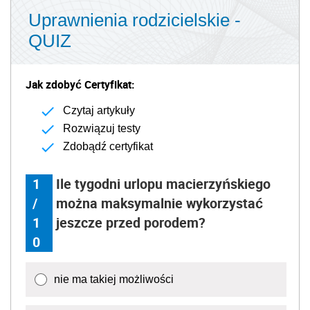
Uprawnienia rodzicielskie -
QUIZ
Jak zdobyć Certyfikat:
Czytaj artykuły
Rozwiązuj testy
Zdobądź certyfikat
1
Ile tygodni urlopu macierzyńskiego
/
można maksymalnie wykorzystać
1
jeszcze przed porodem?
0
nie ma takiej możliwości