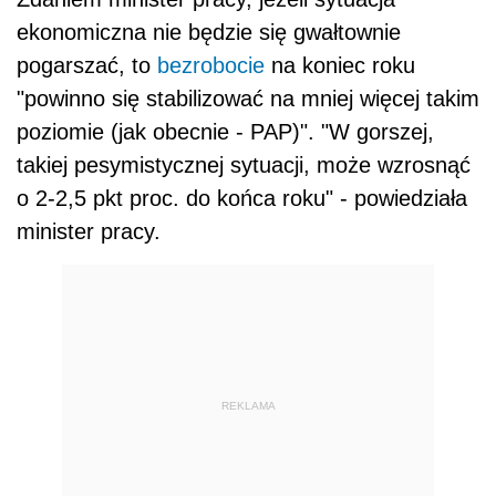
ekonomiczna nie będzie się gwałtownie
pogarszać, to
bezrobocie
na koniec roku
"powinno się stabilizować na mniej więcej takim
poziomie (jak obecnie - PAP)". "W gorszej,
takiej pesymistycznej sytuacji, może wzrosnąć
o 2-2,5 pkt proc. do końca roku" - powiedziała
minister pracy.
REKLAMA