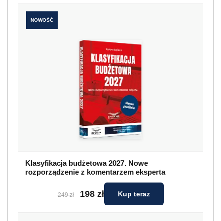
NOWOŚĆ
Klasyfikacja budżetowa 2027. Nowe
rozporządzenie z komentarzem eksperta
198 zł
Kup teraz
249 zł