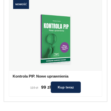
NOWOŚĆ
Kontrola PIP. Nowe uprawnienia
99 zł
Kup teraz
119 zł