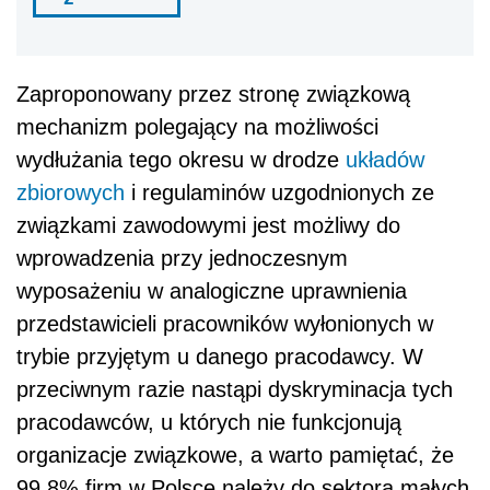
Zaproponowany przez stronę związkową
mechanizm polegający na możliwości
wydłużania tego okresu w drodze
układów
zbiorowych
i regulaminów uzgodnionych ze
związkami zawodowymi jest możliwy do
wprowadzenia przy jednoczesnym
wyposażeniu w analogiczne uprawnienia
przedstawicieli pracowników wyłonionych w
trybie przyjętym u danego pracodawcy. W
przeciwnym razie nastąpi dyskryminacja tych
pracodawców, u których nie funkcjonują
organizacje związkowe, a warto pamiętać, że
99,8% firm w Polsce należy do sektora małych