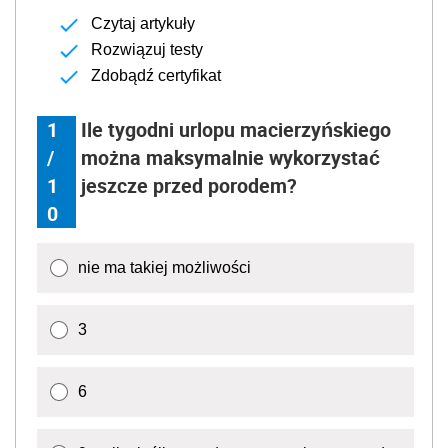
Czytaj artykuły
Rozwiązuj testy
Zdobądź certyfikat
1
Ile tygodni urlopu macierzyńskiego
/
można maksymalnie wykorzystać
1
jeszcze przed porodem?
0
nie ma takiej możliwości
3
6