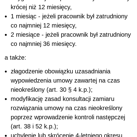
krócej niż 12 miesięcy,
1 miesiąc - jeżeli pracownik był zatrudniony
co najmniej 12 miesięcy,
2 miesiące - jeżeli pracownik był zatrudniony
co najmniej 36 miesięcy.
a także:
złagodzenie obowiązku uzasadniania
wypowiedzenia umowy zawartej na czas
nieokreślony (art. 30 § 4 k.p.);
modyfikację zasad konsultacji zamiaru
rozwiązania umowy na czas nieokreślony
poprzez wprowadzenie kontroli następczej
(art. 38 i 52 k.p.);
uchylenie lub skrócenie 4-letniego okresu