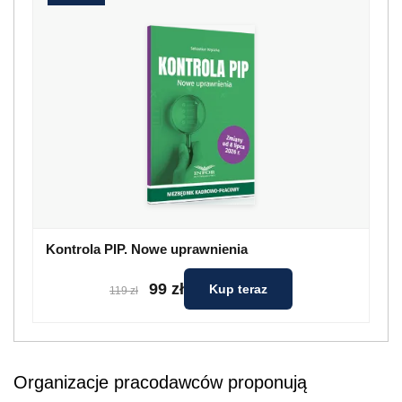
Kontrola PIP. Nowe uprawnienia
99 zł
Kup teraz
119 zł
Organizacje pracodawców proponują