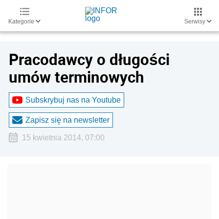
Kategorie
Serwisy
Pracodawcy o długości
umów terminowych
Subskrybuj nas na Youtube
Zapisz się na newsletter
15 kwietnia 2014, 07:00