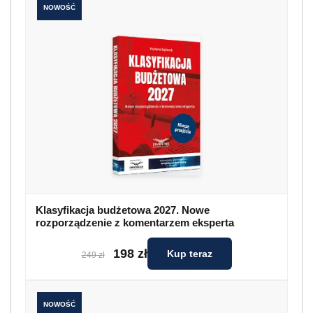
NOWOŚĆ
Klasyfikacja budżetowa 2027. Nowe
rozporządzenie z komentarzem eksperta
198 zł
Kup teraz
249 zł
NOWOŚĆ