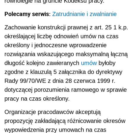
równolegle na gruncie Kodeksu pracy.
Polecamy serwis:
Zatrudnianie i zwalnianie
Zachowanie konstrukcji prawnej z art. 25 1 k.p.
określającej liczbę odnowień umów na czas
określony i jednoczesne wprowadzenie
rozwiązania wskazującego maksymalną łączną
długość kolejno zawieranych
umów
byłoby
zgodne z klauzulą 5 załącznika do dyrektywy
Rady 99/70/WE z dnia 28 czerwca 1999 r.
dotyczącej porozumienia ramowego w sprawie
pracy na czas określony.
Organizacje pracodawców akceptują
propozycję zakładającą różnicowanie okresów
wypowiedzenia przy umowach na czas