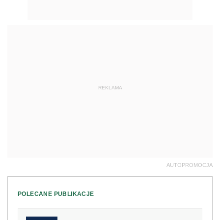
REKLAMA
AUTOPROMOCJA
POLECANE PUBLIKACJE