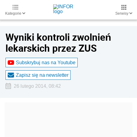
Kategorie
Serwisy
Wyniki kontroli zwolnień
lekarskich przez ZUS
Subskrybuj nas na Youtube
Zapisz się na newsletter
26 lutego 2014, 08:42