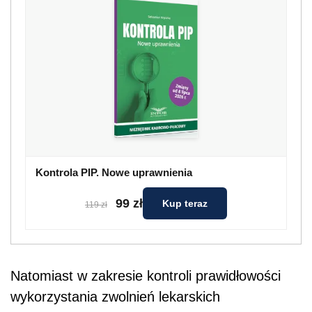
Kontrola PIP. Nowe uprawnienia
99 zł
Kup teraz
119 zł
Natomiast w zakresie kontroli prawidłowości
wykorzystania zwolnień lekarskich