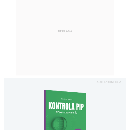
REKLAMA
AUTOPROMOCJA