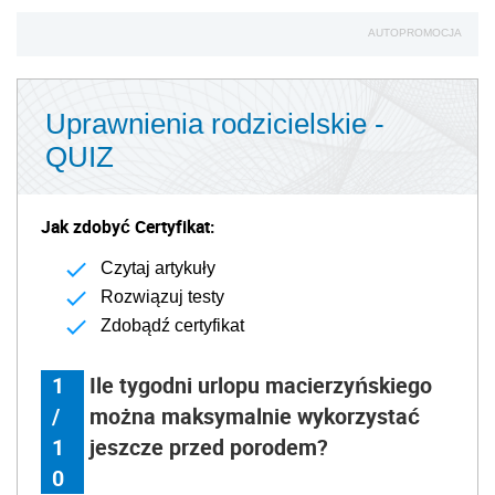
AUTOPROMOCJA
Uprawnienia rodzicielskie -
QUIZ
Jak zdobyć Certyfikat:
Czytaj artykuły
Rozwiązuj testy
Zdobądź certyfikat
1
Ile tygodni urlopu macierzyńskiego
/
można maksymalnie wykorzystać
1
jeszcze przed porodem?
0