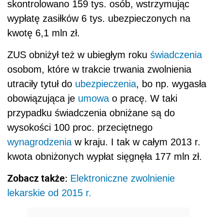
skontrolowano 159 tys. osób, wstrzymując
wypłatę zasiłków 6 tys. ubezpieczonych na
kwotę 6,1 mln zł.
ZUS obniżył też w ubiegłym roku
świadczenia
osobom, które w trakcie trwania zwolnienia
utraciły tytuł do
ubezpieczenia
, bo np. wygasła
obowiązująca je
umowa
o pracę. W taki
przypadku świadczenia obniżane są do
wysokości 100 proc. przeciętnego
wynagrodzenia
w kraju. I tak w całym 2013 r.
kwota obniżonych wypłat sięgnęła 177 mln zł.
Zobacz także:
Elektroniczne zwolnienie
lekarskie od 2015 r.