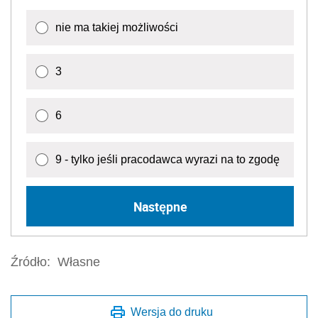
nie ma takiej możliwości
3
6
9 - tylko jeśli pracodawca wyrazi na to zgodę
Następne
Źródło:
Własne
Wersja do druku