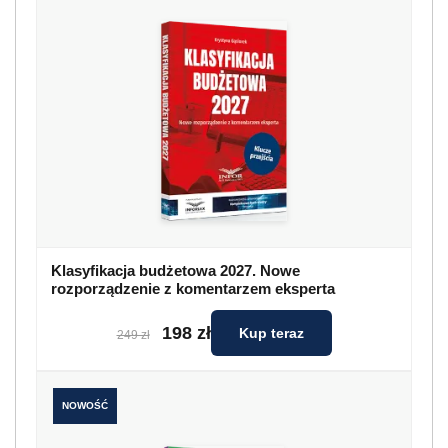
Klasyfikacja budżetowa 2027. Nowe
rozporządzenie z komentarzem eksperta
198 zł
Kup teraz
249 zł
NOWOŚĆ