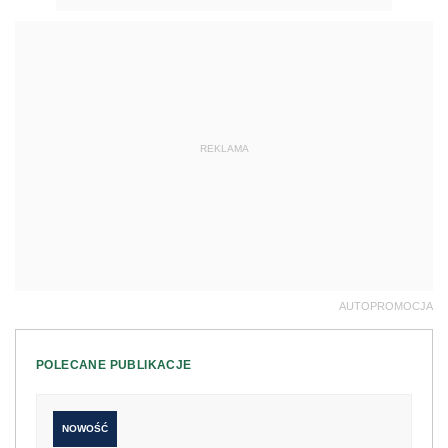
REKLAMA
AUTOPROMOCJA
POLECANE PUBLIKACJE
NOWOŚĆ