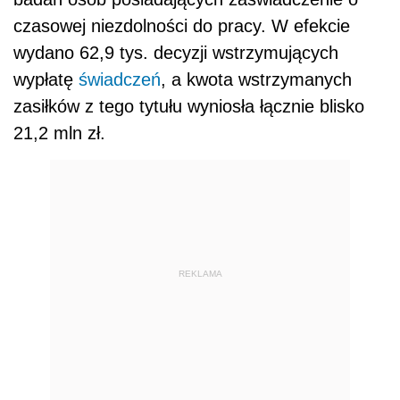
czasowej niezdolności do pracy. W efekcie
wydano 62,9 tys. decyzji wstrzymujących
wypłatę
świadczeń
, a kwota wstrzymanych
zasiłków z tego tytułu wyniosła łącznie blisko
21,2 mln zł.
REKLAMA