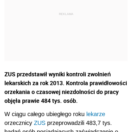
ZUS przedstawił wyniki kontroli zwolnień
lekarskich za rok 2013. Kontrola prawidłowości
orzekania o czasowej niezdolności do pracy
objęła prawie 484 tys. osób.
W ciągu całego ubiegłego roku
lekarze
orzecznicy
ZUS
przeprowadzili 483,7 tys.
badań osób posiadających zaświadczenie o