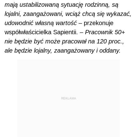
mają ustabilizowaną sytuację rodzinną, są
lojalni, zaangażowani, wciąż chcą się wykazać,
udowodnić własną wartość
– przekonuje
współwłaścicielka Sapientii. –
Pracownik 50+
nie będzie być może pracował na 120 proc.,
ale będzie lojalny, zaangażowany i oddany.
REKLAMA