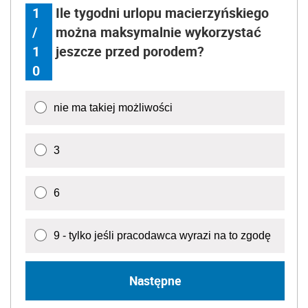
1
Ile tygodni urlopu macierzyńskiego
/
można maksymalnie wykorzystać
1
jeszcze przed porodem?
0
nie ma takiej możliwości
3
6
9 - tylko jeśli pracodawca wyrazi na to zgodę
Następne