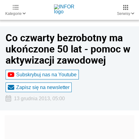
Kategorie
Serwisy
Co czwarty bezrobotny ma
ukończone 50 lat - pomoc w
aktywizacji zawodowej
Subskrybuj nas na Youtube
Zapisz się na newsletter
13 grudnia 2013, 05:00