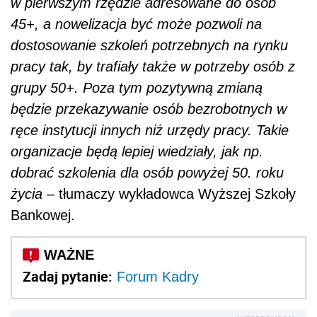
w pierwszym rzędzie adresowane do osób
45+, a nowelizacja być może pozwoli na
dostosowanie szkoleń potrzebnych na rynku
pracy tak, by trafiały także w potrzeby osób z
grupy 50+. Poza tym pozytywną zmianą
będzie przekazywanie osób bezrobotnych w
ręce instytucji innych niż urzędy pracy. Takie
organizacje będą lepiej wiedziały, jak np.
dobrać szkolenia dla osób powyżej 50. roku
życia
– tłumaczy wykładowca Wyższej Szkoły
Bankowej.
Zadaj pytanie:
Forum Kadry