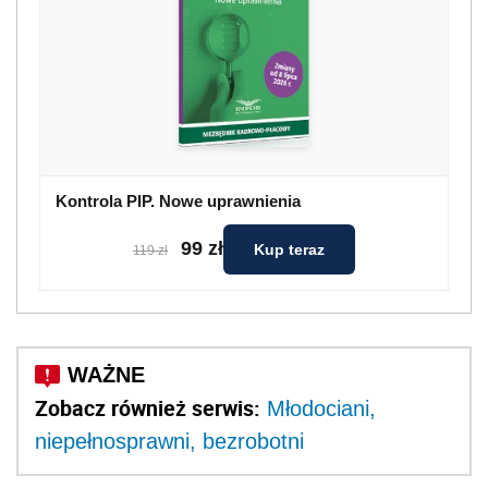
Kontrola PIP. Nowe uprawnienia
99 zł
Kup teraz
119 zł
Zobacz również serwis:
Młodociani,
niepełnosprawni, bezrobotni