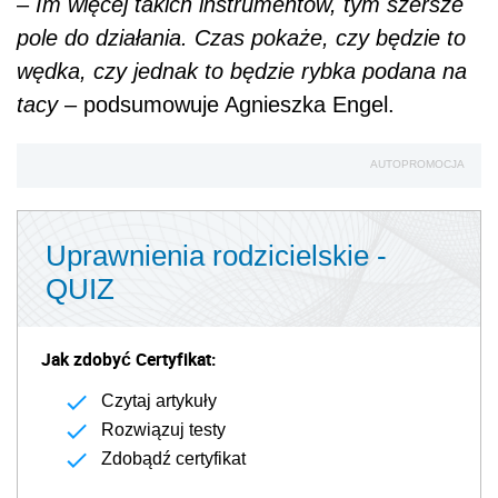
–
Im więcej takich instrumentów, tym szersze
pole do działania. Czas pokaże, czy będzie to
wędka, czy jednak to będzie rybka podana na
tacy
– podsumowuje Agnieszka Engel.
AUTOPROMOCJA
Uprawnienia rodzicielskie -
QUIZ
Jak zdobyć Certyfikat:
Czytaj artykuły
Rozwiązuj testy
Zdobądź certyfikat