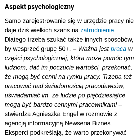
Aspekt psychologiczny
Samo zarejestrowanie się w urzędzie pracy nie
daje dziś wielkich szans na
zatrudnienie
.
Dlatego trzeba szukać także innych sposobów,
by wesprzeć grupę 50+. –
Ważna jest
praca
w
części psychologicznej, która może pomóc tym
ludziom, dać im poczucie wartości, przekonać,
że mogą być cenni na rynku pracy. Trzeba też
pracować nad świadomością pracodawców,
uświadamiać im, że ludzie po pięćdziesiątce
mogą być bardzo cennymi pracownikami
–
stwierdza Agnieszka Engel w rozmowie z
agencją informacyjną Newseria Biznes.
Eksperci podkreślają, że warto przekonywać