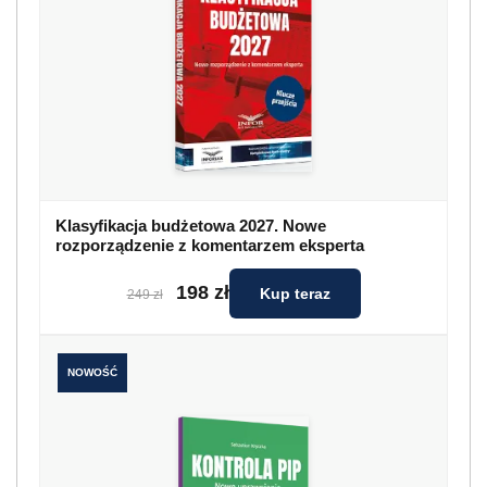
Klasyfikacja budżetowa 2027. Nowe
rozporządzenie z komentarzem eksperta
198 zł
Kup teraz
249 zł
NOWOŚĆ