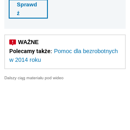
Sprawd
ź
Polecamy także:
Pomoc dla bezrobotnych
w 2014 roku
Dalszy ciąg materiału pod wideo