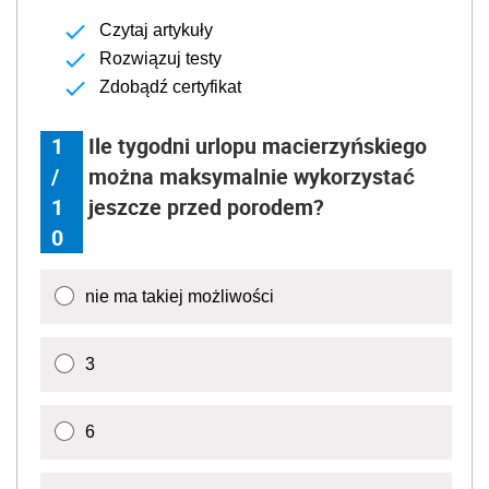
Czytaj artykuły
Rozwiązuj testy
Zdobądź certyfikat
1
Ile tygodni urlopu macierzyńskiego
/
można maksymalnie wykorzystać
1
jeszcze przed porodem?
0
nie ma takiej możliwości
3
6