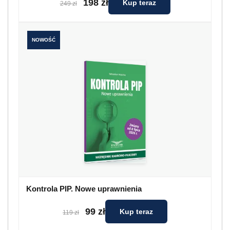
198 zł
Kup teraz
249 zł
NOWOŚĆ
Kontrola PIP. Nowe uprawnienia
99 zł
Kup teraz
119 zł