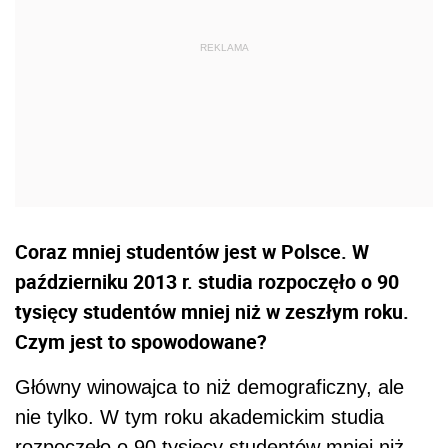
Coraz mniej studentów jest w Polsce. W
październiku 2013 r. studia rozpoczęło o 90
tysięcy studentów mniej niż w zeszłym roku.
Czym jest to spowodowane?
Główny winowajca to niż demograficzny, ale
nie tylko. W tym roku akademickim studia
rozpoczęło o 90 tysięcy studentów mniej niż