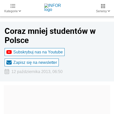
Kategorie
Serwisy
Coraz mniej studentów w
Polsce
Subskrybuj nas na Youtube
Zapisz się na newsletter
12 października 2013, 06:50