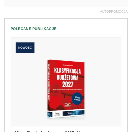
AUTOPROMOCJA
POLECANE PUBLIKACJE
NOWOŚĆ