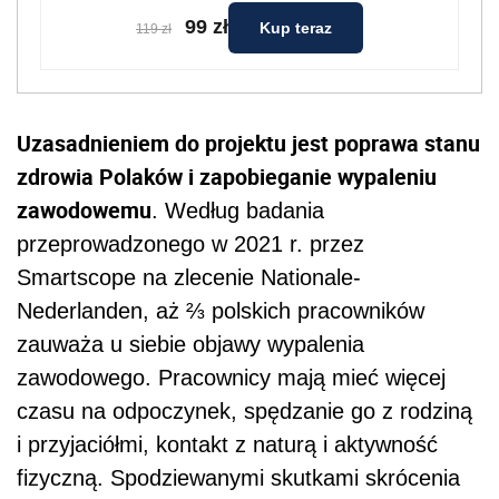
99 zł
Kup teraz
119 zł
Uzasadnieniem do projektu jest poprawa stanu
zdrowia Polaków i zapobieganie wypaleniu
zawodowemu
. Według badania
przeprowadzonego w 2021 r. przez
Smartscope na zlecenie Nationale-
Nederlanden, aż ⅔ polskich pracowników
zauważa u siebie objawy wypalenia
zawodowego. Pracownicy mają mieć więcej
czasu na odpoczynek, spędzanie go z rodziną
i przyjaciółmi, kontakt z naturą i aktywność
fizyczną. Spodziewanymi skutkami skrócenia