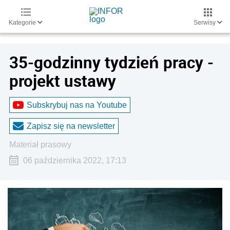
Kategorie
Serwisy
35-godzinny tydzień pracy -
projekt ustawy
Subskrybuj nas na Youtube
Zapisz się na newsletter
materiał prasowy
06 października 2022, 17:13