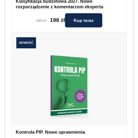
Klasyfikacja budżetowa 2027. Nowe
rozporządzenie z komentarzem eksperta
198 zł
Kup teraz
249 zł
NOWOŚĆ
Kontrola PIP. Nowe uprawnienia