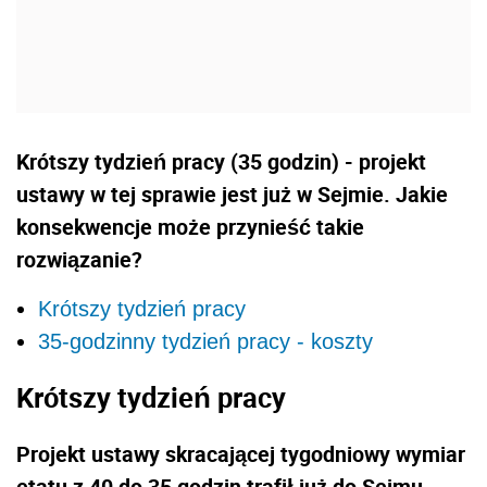
Krótszy tydzień pracy (35 godzin) - projekt
ustawy w tej sprawie jest już w Sejmie. Jakie
konsekwencje może przynieść takie
rozwiązanie?
Krótszy tydzień pracy
35-godzinny tydzień pracy - koszty
Krótszy tydzień pracy
Projekt ustawy skracającej tygodniowy wymiar
etatu z 40 do 35 godzin trafił już do Sejmu
.