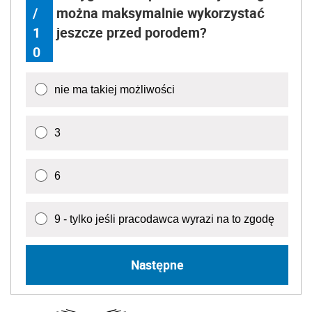
/
można maksymalnie wykorzystać
1
jeszcze przed porodem?
0
nie ma takiej możliwości
3
6
9 - tylko jeśli pracodawca wyrazi na to zgodę
Następne