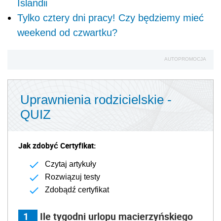
Islandii
Tylko cztery dni pracy! Czy będziemy mieć
weekend od czwartku?
AUTOPROMOCJA
Uprawnienia rodzicielskie -
QUIZ
Jak zdobyć Certyfikat:
Czytaj artykuły
Rozwiązuj testy
Zdobądź certyfikat
1
Ile tygodni urlopu macierzyńskiego