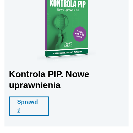
Kontrola PIP. Nowe
uprawnienia
Sprawd
ź