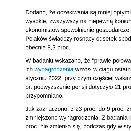
Dodano, że oczekiwania są mniej optymis
wysokie, zważywszy na niepewną koniunk
ekonomistów spowolnienie gospodarcze.
Polaków świadczy rosnący odsetek spodz
obecnie 8,3 proc.
W badaniu wskazano, że "prawie połowa
ich
wynagrodzenia
wzrósł w ciągu ostatn
styczniu 2022, przy czym częściej wskaz
br. podwyższenie pensji dotyczyło 21 pro
przypomniano.
Jak zaznaczono, z 23 proc. do 9 proc. 
zmniejszono wynagrodzenia. Z badania 
proc. nie zmieniło się, podczas gdy w sty