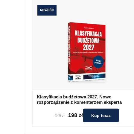
NOWOŚĆ
Klasyfikacja budżetowa 2027. Nowe
rozporządzenie z komentarzem eksperta
198 zł
Kup teraz
249 zł