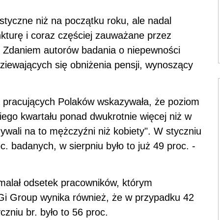
tyczne niż na początku roku, ale nadal
turę i coraz częściej zauważane przez
 Zdaniem autorów badania o niepewności
iewających się obniżenia pensji, wynoszący
 pracujących Polaków wskazywała, że poziom
iego kwartału ponad dwukrotnie więcej niż w
ywali na to mężczyźni niż kobiety". W styczniu
c. badanych, w sierpniu było to już 49 proc. -
zmalał odsetek pracowników, którym
Gi Group wynika również, że w przypadku 42
czniu br. było to 56 proc.