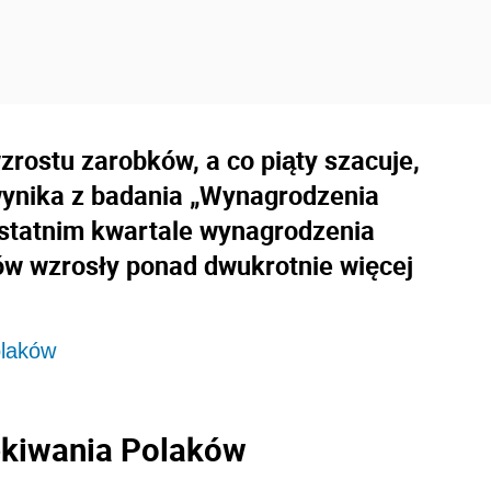
zrostu zarobków, a co piąty szacuje,
 wynika z badania „Wynagrodzenia
statnim kwartale wynagrodzenia
ów wzrosły ponad dwukrotnie więcej
olaków
kiwania Polaków