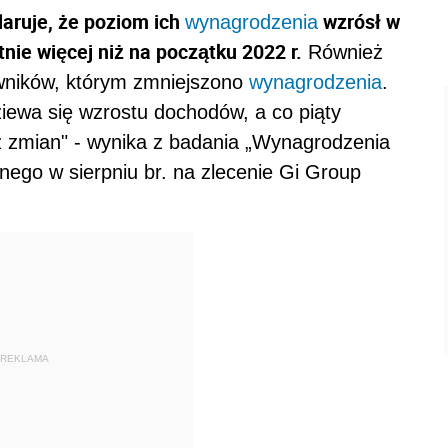
aruje, że poziom ich
wzrósł w
wynagrodzenia
nie więcej niż na początku 2022 r.
Również
wników, którym zmniejszono
wynagrodzenia
.
iewa się wzrostu dochodów, a co piąty
z zmian" - wynika z badania „Wynagrodzenia
ego w sierpniu br. na zlecenie Gi Group
REKLAMA