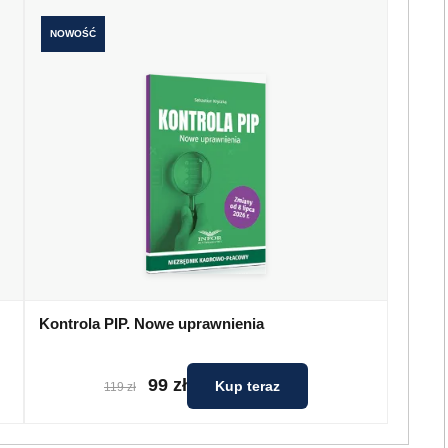
NOWOŚĆ
Kontrola PIP. Nowe uprawnienia
99 zł
Kup teraz
119 zł