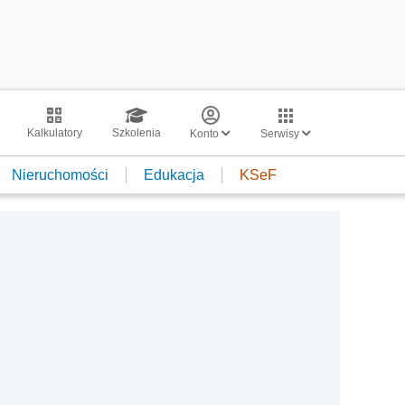
Kalkulatory
Szkolenia
Konto
Serwisy
Nieruchomości
Edukacja
KSeF