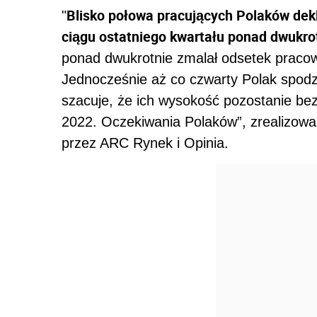
Blisko połowa pracujących Polaków dekl
"
ciągu ostatniego kwartału ponad dwukrot
ponad dwukrotnie zmalał odsetek praco
Jednocześnie aż co czwarty Polak spodz
szacuje, że ich wysokość pozostanie be
2022. Oczekiwania Polaków”, zrealizowan
przez ARC Rynek i Opinia.