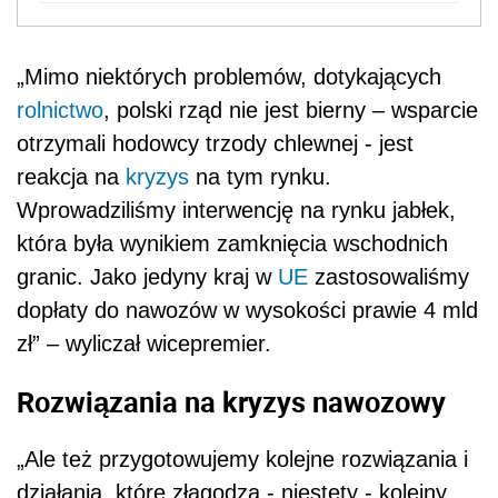
„Mimo niektórych problemów, dotykających
rolnictwo
, polski rząd nie jest bierny – wsparcie
otrzymali hodowcy trzody chlewnej - jest
reakcja na
kryzys
na tym rynku.
Wprowadziliśmy interwencję na rynku jabłek,
która była wynikiem zamknięcia wschodnich
granic. Jako jedyny kraj w
UE
zastosowaliśmy
dopłaty do nawozów w wysokości prawie 4 mld
zł” – wyliczał wicepremier.
Rozwiązania na kryzys nawozowy
„Ale też przygotowujemy kolejne rozwiązania i
działania, które złagodzą - niestety - kolejny