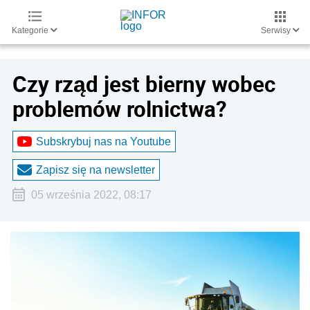
Kategorie
Serwisy
Czy rząd jest bierny wobec
problemów rolnictwa?
Subskrybuj nas na Youtube
Zapisz się na newsletter
05 września 2022, 08:17