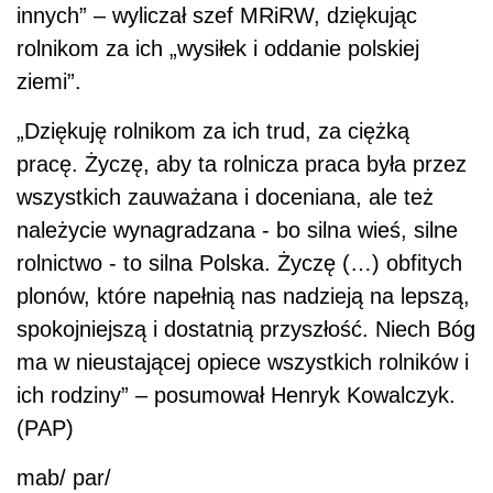
innych” – wyliczał szef MRiRW, dziękując
rolnikom za ich „wysiłek i oddanie polskiej
ziemi”.
„Dziękuję rolnikom za ich trud, za ciężką
pracę. Życzę, aby ta rolnicza praca była przez
wszystkich zauważana i doceniana, ale też
należycie wynagradzana - bo silna wieś, silne
rolnictwo - to silna Polska. Życzę (…) obfitych
plonów, które napełnią nas nadzieją na lepszą,
spokojniejszą i dostatnią przyszłość. Niech Bóg
ma w nieustającej opiece wszystkich rolników i
ich rodziny” – posumował Henryk Kowalczyk.
(PAP)
mab/ par/