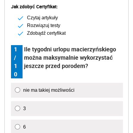
Jak zdobyć Certyfikat:
Czytaj artykuły
Rozwiązuj testy
Zdobądź certyfikat
1
Ile tygodni urlopu macierzyńskiego
/
można maksymalnie wykorzystać
1
jeszcze przed porodem?
0
nie ma takiej możliwości
3
6