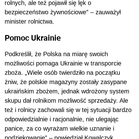
rolnych, ale też pojawił się lęk o
bezpieczeństwo żywnościowe” – zauważył
minister rolnictwa.
Pomoc Ukrainie
Podkreślił, że Polska na miarę swoich
możliwości pomaga Ukrainie w transporcie
zboża. „Wiele osób twierdziło na początku
żniw, że polskie magazyny zostały zasypane
ukraińskim zbożem, jednak wdrożony system
skupu dał rolnikom możliwość sprzedaży. Ale
też i rolnicy zachowali się w tej sytuacji bardzo
odpowiedzialnie i racjonalnie, nie ulegając
panice, za co wyrażam wielkie uznanie i
podziękowanie” – powiedział Kowalczyk.