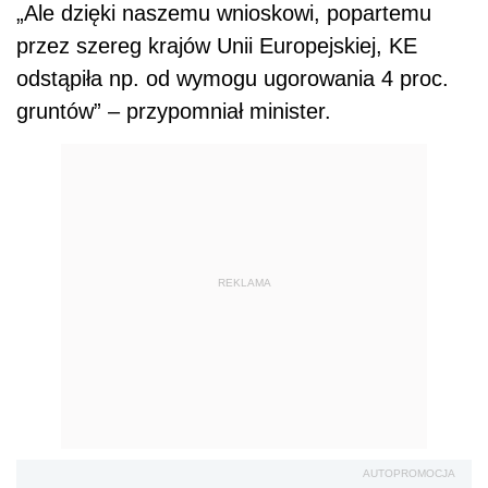
„Ale dzięki naszemu wnioskowi, popartemu
przez szereg krajów Unii Europejskiej, KE
odstąpiła np. od wymogu ugorowania 4 proc.
gruntów” – przypomniał minister.
REKLAMA
AUTOPROMOCJA