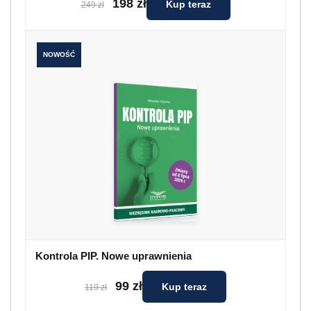
198 zł
Kup teraz
249 zł
NOWOŚĆ
Kontrola PIP. Nowe uprawnienia
99 zł
Kup teraz
119 zł