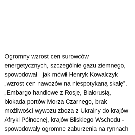
Ogromny wzrost cen surowców
energetycznych, szczególnie gazu ziemnego,
spowodował - jak mówił Henryk Kowalczyk –
„wzrost cen nawozów na niespotykaną skalę”.
„Embargo handlowe z Rosję, Białorusią,
blokada portów Morza Czarnego, brak
możliwości wywozu zboża z Ukrainy do krajów
Afryki Północnej, krajów Bliskiego Wschodu -
spowodowały ogromne zaburzenia na rynnach