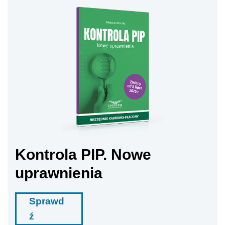
Kontrola PIP. Nowe
uprawnienia
Sprawd
ź