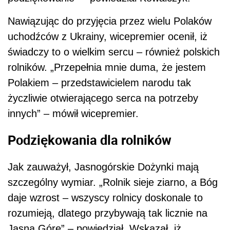
Nawiązując do przyjęcia przez wielu Polaków
uchodźców z Ukrainy, wicepremier ocenił, iż
świadczy to o wielkim sercu – również polskich
rolników. „Przepełnia mnie duma, że jestem
Polakiem – przedstawicielem narodu tak
życzliwie otwierającego serca na potrzeby
innych” – mówił wicepremier.
Podziękowania dla rolników
Jak zauważył, Jasnogórskie Dożynki mają
szczególny wymiar. „Rolnik sieje ziarno, a Bóg
daje wzrost – wszyscy rolnicy doskonale to
rozumieją, dlatego przybywają tak licznie na
Jasną Górę” – powiedział. Wskazał, iż