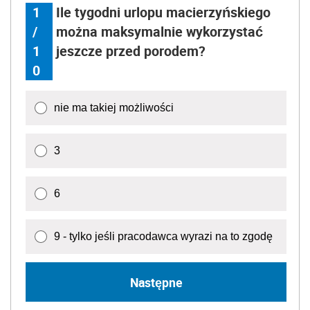
1
Ile tygodni urlopu macierzyńskiego
/
można maksymalnie wykorzystać
1
jeszcze przed porodem?
0
nie ma takiej możliwości
3
6
9 - tylko jeśli pracodawca wyrazi na to zgodę
Następne