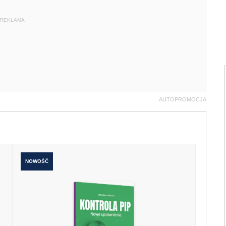
REKLAMA
AUTOPROMOCJA
NOWOŚĆ