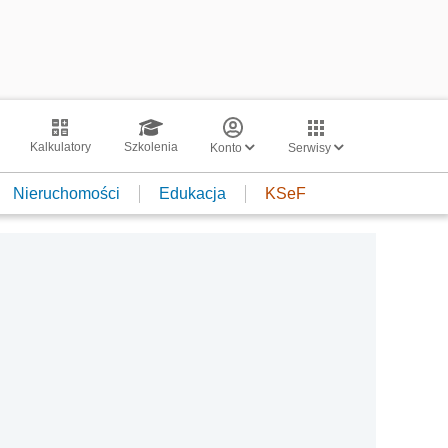
Kalkulatory
Szkolenia
Konto
Serwisy
Nieruchomości
Edukacja
KSeF