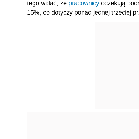
tego widać, że
pracownicy
oczekują podn
15%, co dotyczy ponad jednej trzeciej p