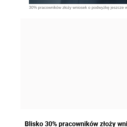
30% pracowników złoży wniosek o podwyżkę jeszcze w
Blisko 30% pracowników złoży wni