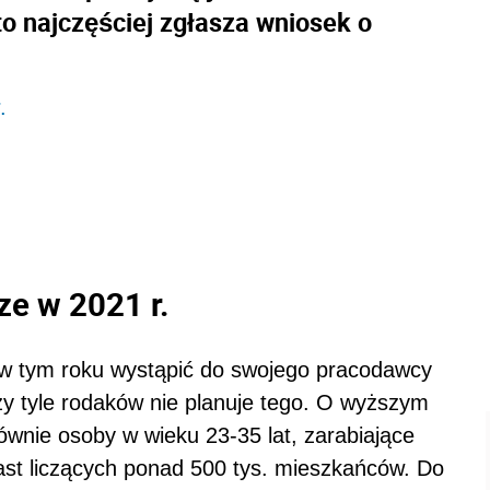
to najczęściej zgłasza wniosek o
.
e w 2021 r.
 w tym roku wystąpić do swojego pracodawcy
azy tyle rodaków nie planuje tego. O wyższym
wnie osoby w wieku 23-35 lat, zarabiające
iast liczących ponad 500 tys. mieszkańców. Do