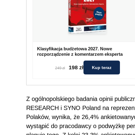
Klasyfikacja budżetowa 2027. Nowe
rozporządzenie z komentarzem eksperta
198 zł
Kup teraz
249 zł
Z ogólnopolskiego badania opinii publi
RESEARCH i SYNO Poland na reprezenta
Polaków, wynika, że 26,4% ankietowany
wystąpić do pracodawcy o podwyżkę pen