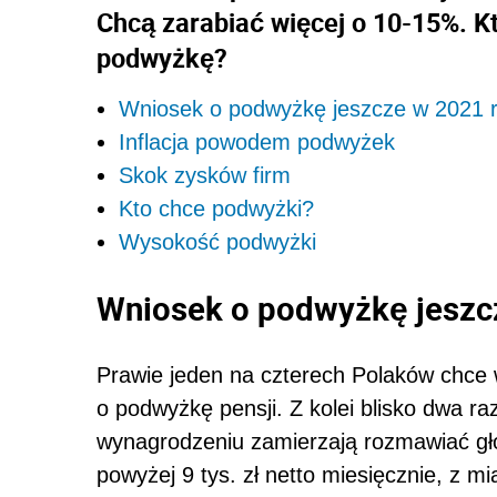
Chcą zarabiać więcej o 10-15%. K
podwyżkę?
Wniosek o podwyżkę jeszcze w 2021 r
Inflacja powodem podwyżek
Skok zysków firm
Kto chce podwyżki?
Wysokość podwyżki
Wniosek o podwyżkę jeszcz
Prawie jeden na czterech Polaków chce
o podwyżkę pensji. Z kolei blisko dwa r
wynagrodzeniu zamierzają rozmawiać głó
powyżej 9 tys. zł netto miesięcznie, z m