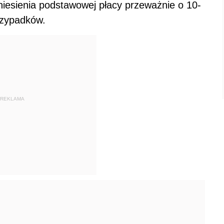
iesienia podstawowej płacy przeważnie o 10-
rzypadków.
REKLAMA