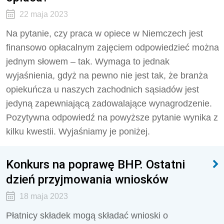
22 maja 2023
Na pytanie, czy praca w opiece w Niemczech jest
finansowo opłacalnym zajęciem odpowiedzieć można
jednym słowem – tak. Wymaga to jednak
wyjaśnienia, gdyż na pewno nie jest tak, że branża
opiekuńcza u naszych zachodnich sąsiadów jest
jedyną zapewniającą zadowalające wynagrodzenie.
Pozytywna odpowiedź na powyższe pytanie wynika z
kilku kwestii. Wyjaśniamy je poniżej.
Konkurs na poprawę BHP. Ostatni
dzień przyjmowania wniosków
18 maja 2023
Płatnicy składek mogą składać wnioski o