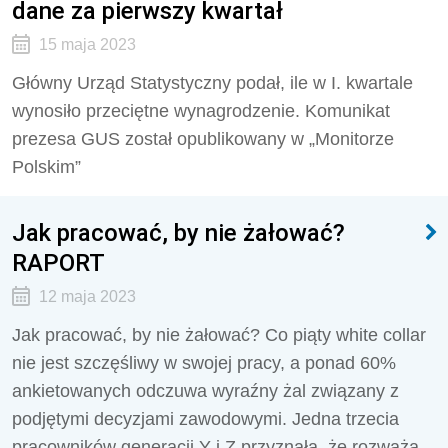
dane za pierwszy kwartał
15 maja 2023
Główny Urząd Statystyczny podał, ile w I. kwartale
wynosiło przeciętne wynagrodzenie. Komunikat
prezesa GUS został opublikowany w „Monitorze
Polskim”
Jak pracować, by nie żałować?
RAPORT
12 maja 2023
Jak pracować, by nie żałować? Co piąty white collar
nie jest szczęśliwy w swojej pracy, a ponad 60%
ankietowanych odczuwa wyraźny żal związany z
podjętymi decyzjami zawodowymi. Jedna trzecia
pracowników generacji Y i Z przyznała, że rozważa