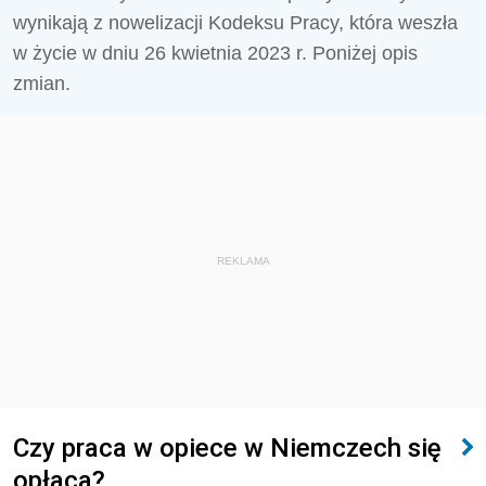
wynikają z nowelizacji Kodeksu Pracy, która weszła
w życie w dniu 26 kwietnia 2023 r. Poniżej opis
zmian.
REKLAMA
Czy praca w opiece w Niemczech się
opłaca?