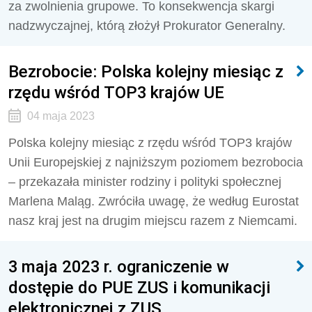
za zwolnienia grupowe. To konsekwencja skargi
nadzwyczajnej, którą złożył Prokurator Generalny.
Bezrobocie: Polska kolejny miesiąc z
rzędu wśród TOP3 krajów UE
04 maja 2023
Polska kolejny miesiąc z rzędu wśród TOP3 krajów
Unii Europejskiej z najniższym poziomem bezrobocia
– przekazała minister rodziny i polityki społecznej
Marlena Maląg. Zwróciła uwagę, że według Eurostat
nasz kraj jest na drugim miejscu razem z Niemcami.
3 maja 2023 r. ograniczenie w
dostępie do PUE ZUS i komunikacji
elektronicznej z ZUS