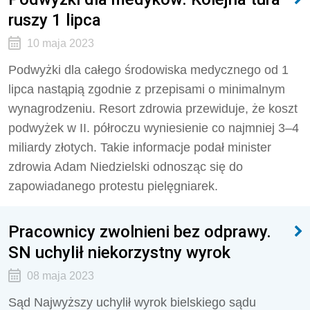
ruszy 1 lipca
10 maja 2023
Podwyżki dla całego środowiska medycznego od 1
lipca nastąpią zgodnie z przepisami o minimalnym
wynagrodzeniu. Resort zdrowia przewiduje, że koszt
podwyżek w II. półroczu wyniesienie co najmniej 3–4
miliardy złotych. Takie informacje podał minister
zdrowia Adam Niedzielski odnosząc się do
zapowiadanego protestu pielęgniarek.
Pracownicy zwolnieni bez odprawy.
SN uchylił niekorzystny wyrok
08 maja 2023
Sąd Najwyższy uchylił wyrok bielskiego sądu