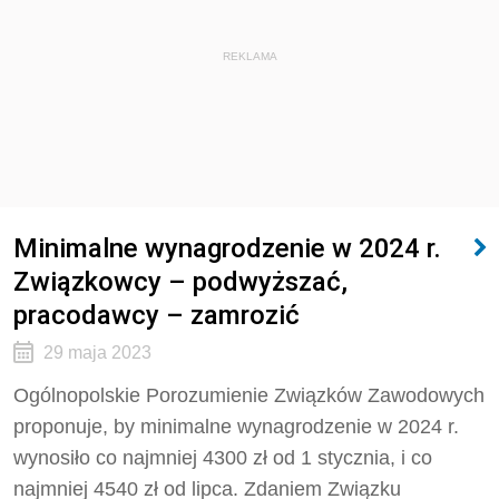
REKLAMA
Minimalne wynagrodzenie w 2024 r.
Związkowcy – podwyższać,
pracodawcy – zamrozić
29 maja 2023
Ogólnopolskie Porozumienie Związków Zawodowych
proponuje, by minimalne wynagrodzenie w 2024 r.
wynosiło co najmniej 4300 zł od 1 stycznia, i co
najmniej 4540 zł od lipca. Zdaniem Związku