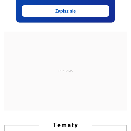
Zapisz się
REKLAMA
Tematy