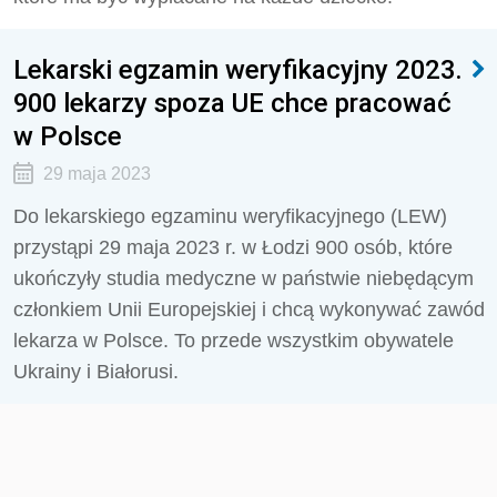
Lekarski egzamin weryfikacyjny 2023.
900 lekarzy spoza UE chce pracować
w Polsce
29 maja 2023
Do lekarskiego egzaminu weryfikacyjnego (LEW)
przystąpi 29 maja 2023 r. w Łodzi 900 osób, które
ukończyły studia medyczne w państwie niebędącym
członkiem Unii Europejskiej i chcą wykonywać zawód
lekarza w Polsce. To przede wszystkim obywatele
Ukrainy i Białorusi.