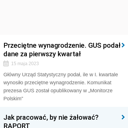
Przeciętne wynagrodzenie. GUS podał
dane za pierwszy kwartał
15 maja 2023
Główny Urząd Statystyczny podał, ile w I. kwartale
wynosiło przeciętne wynagrodzenie. Komunikat
prezesa GUS został opublikowany w „Monitorze
Polskim”
Jak pracować, by nie żałować?
RAPORT