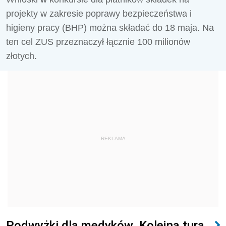
projekty w zakresie poprawy bezpieczeństwa i
higieny pracy (BHP) można składać do 18 maja. Na
ten cel ZUS przeznaczył łącznie 100 milionów
złotych.
REKLAMA
Podwyżki dla medyków. Kolejna tura