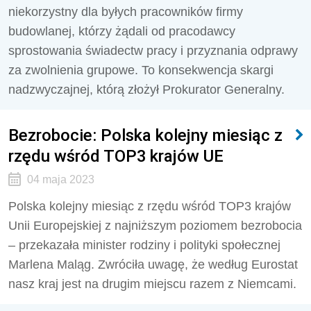
niekorzystny dla byłych pracowników firmy
budowlanej, którzy żądali od pracodawcy
sprostowania świadectw pracy i przyznania odprawy
za zwolnienia grupowe. To konsekwencja skargi
nadzwyczajnej, którą złożył Prokurator Generalny.
Bezrobocie: Polska kolejny miesiąc z
rzędu wśród TOP3 krajów UE
04 maja 2023
Polska kolejny miesiąc z rzędu wśród TOP3 krajów
Unii Europejskiej z najniższym poziomem bezrobocia
– przekazała minister rodziny i polityki społecznej
Marlena Maląg. Zwróciła uwagę, że według Eurostat
nasz kraj jest na drugim miejscu razem z Niemcami.