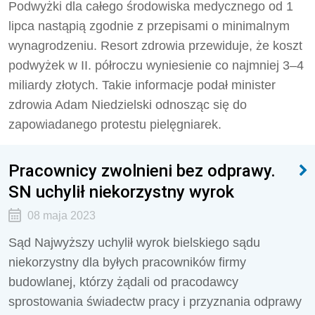
Podwyżki dla całego środowiska medycznego od 1
lipca nastąpią zgodnie z przepisami o minimalnym
wynagrodzeniu. Resort zdrowia przewiduje, że koszt
podwyżek w II. półroczu wyniesienie co najmniej 3–4
miliardy złotych. Takie informacje podał minister
zdrowia Adam Niedzielski odnosząc się do
zapowiadanego protestu pielęgniarek.
Pracownicy zwolnieni bez odprawy.
SN uchylił niekorzystny wyrok
08 maja 2023
Sąd Najwyższy uchylił wyrok bielskiego sądu
niekorzystny dla byłych pracowników firmy
budowlanej, którzy żądali od pracodawcy
sprostowania świadectw pracy i przyznania odprawy