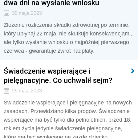
dwa dni na wysłanie wniosku
30 maja 2023
Złożenie rozliczenia składki zdrowotnej po terminie,
który upłynął 22 maja, nie skutkuje konsekwencjami,
ale tylko wysłanie wniosku o najpóźniej pierwszego
czerwca - gwarantuje zwrot nadpłaty.
Świadczenie wspierające i
pielęgnacyjne. Co uchwalił sejm?
29 maja 2023
Świadczenie wspierające i pielęgnacyjne na nowych
zasadach. Przewidziano kilka progów. Świadczenie
wspierające ma być tylko dla pełnoletnich, przed 18.
rokiem życia jedynie świadczenie pielęgnacyjne,
które ma być wypłacane na każde dziecko.