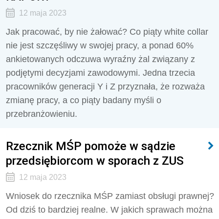
12 maja 2023
Jak pracować, by nie żałować? Co piąty white collar
nie jest szczęśliwy w swojej pracy, a ponad 60%
ankietowanych odczuwa wyraźny żal związany z
podjętymi decyzjami zawodowymi. Jedna trzecia
pracowników generacji Y i Z przyznała, że rozważa
zmianę pracy, a co piąty badany myśli o
przebranżowieniu.
Rzecznik MŚP pomoże w sądzie
przedsiębiorcom w sporach z ZUS
12 maja 2023
Wniosek do rzecznika MŚP zamiast obsługi prawnej?
Od dziś to bardziej realne. W jakich sprawach można