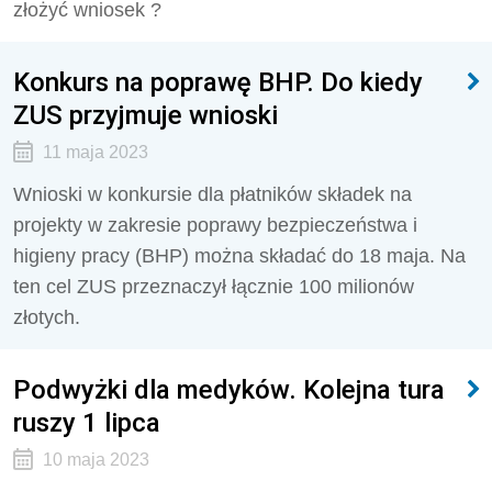
złożyć wniosek ?
Konkurs na poprawę BHP. Do kiedy
ZUS przyjmuje wnioski
11 maja 2023
Wnioski w konkursie dla płatników składek na
projekty w zakresie poprawy bezpieczeństwa i
higieny pracy (BHP) można składać do 18 maja. Na
ten cel ZUS przeznaczył łącznie 100 milionów
złotych.
Podwyżki dla medyków. Kolejna tura
ruszy 1 lipca
10 maja 2023