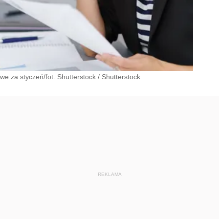
we za styczeń/fot. Shutterstock
/
Shutterstock