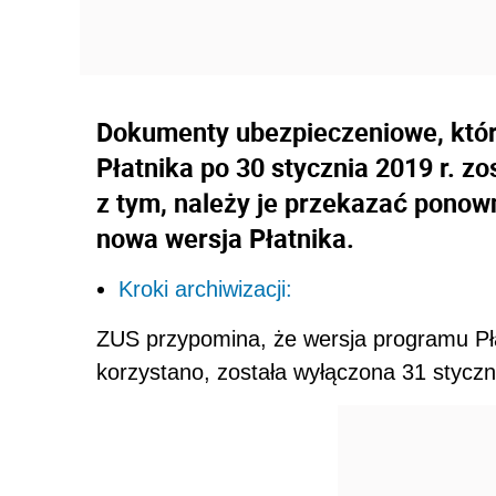
Dokumenty ubezpieczeniowe, które
Płatnika po 30 stycznia 2019 r. z
z tym, należy je przekazać ponown
nowa wersja Płatnika.
Kroki archiwizacji:
ZUS przypomina, że wersja programu Pła
korzystano, została wyłączona 31 styczn