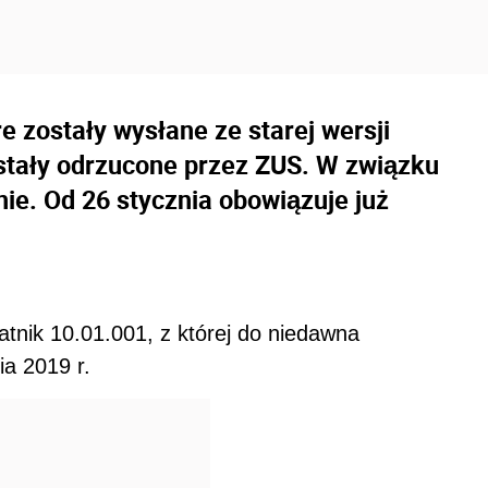
 zostały wysłane ze starej wersji
ostały odrzucone przez ZUS. W związku
ie. Od 26 stycznia obowiązuje już
tnik 10.01.001, z której do niedawna
ia 2019 r.