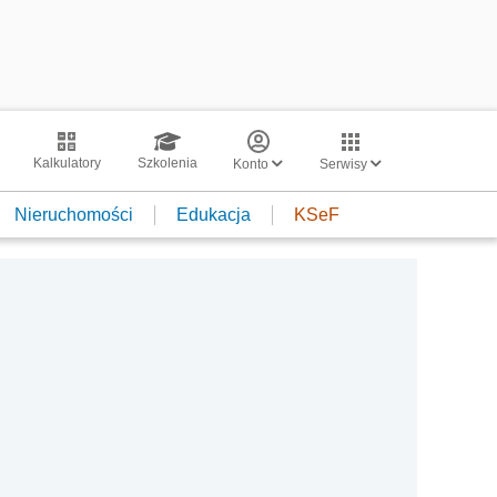
Kalkulatory
Szkolenia
Konto
Serwisy
Nieruchomości
Edukacja
KSeF