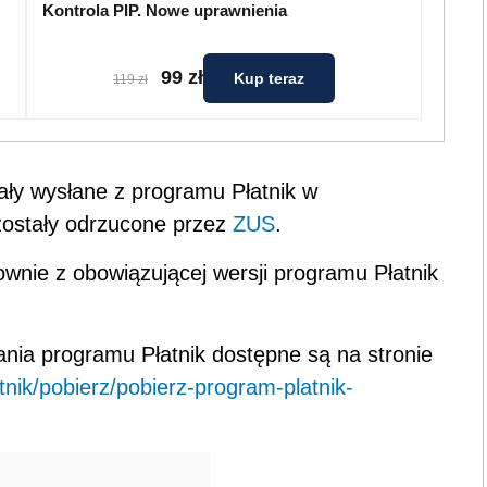
Kontrola PIP. Nowe uprawnienia
99 zł
Kup teraz
119 zł
ły wysłane z programu Płatnik w
 zostały odrzucone przez
ZUS
.
wnie z obowiązującej wersji programu Płatnik
nia programu Płatnik dostępne są na stronie
tnik/pobierz/pobierz-program-platnik-