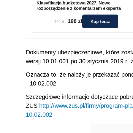
Klasyfikacja budżetowa 2027. Nowe
rozporządzenie z komentarzem eksperta
198 zł
Kup teraz
249 zł
Dokumenty ubezpieczeniowe, które zosta
wersji 10.01.001 po 30 stycznia 2019 r.
Oznacza to, że należy je przekazać pono
- 10.02.002.
Szczegółowe informacje dotyczące pobra
ZUS
http://www.zus.pl/firmy/program-pla
10.02.002