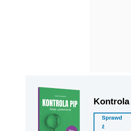
Kontrola
Sprawd
ź